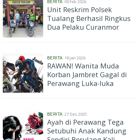
09 Feb 2026
BERITA
Unit Reskrim Polsek
Tualang Berhasil Ringkus
Dua Pelaku Curanmor
18 Jan 2026
BERITA
RAWAN! Wanita Muda
Korban Jambret Gagal di
Perawang Luka-luka
27 Des 2025
BERITA
Ayah di Perawang Tega
Setubuhi Anak Kandung
Sendiri Berulang Kali