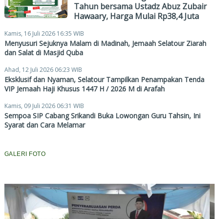
Tahun bersama Ustadz Abuz Zubair
Hawaary, Harga Mulai Rp38,4 Juta
Kamis, 16 Juli 2026 16:35 WIB
Menyusuri Sejuknya Malam di Madinah, Jemaah Selatour Ziarah
dan Salat di Masjid Quba
Ahad, 12 Juli 2026 06:23 WIB
Eksklusif dan Nyaman, Selatour Tampilkan Penampakan Tenda
VIP Jemaah Haji Khusus 1447 H / 2026 M di Arafah
Kamis, 09 Juli 2026 06:31 WIB
Sempoa SIP Cabang Srikandi Buka Lowongan Guru Tahsin, Ini
Syarat dan Cara Melamar
GALERI FOTO