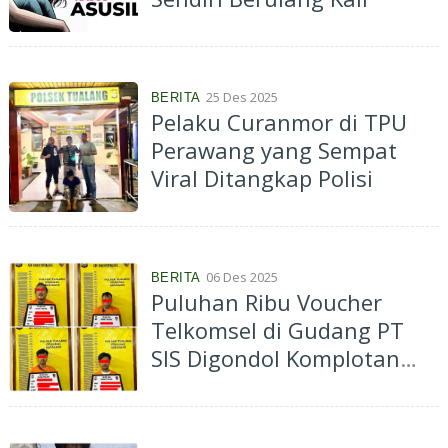
25 Des 2025
BERITA
Pelaku Curanmor di TPU
Perawang yang Sempat
Viral Ditangkap Polisi
06 Des 2025
BERITA
Puluhan Ribu Voucher
Telkomsel di Gudang PT
SIS Digondol Komplotan
Pelaku Curat Diciduk Polisi,
2 DPO