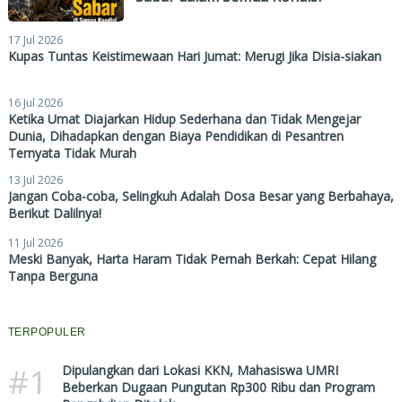
17 Jul 2026
Kupas Tuntas Keistimewaan Hari Jumat: Merugi Jika Disia-siakan
16 Jul 2026
Ketika Umat Diajarkan Hidup Sederhana dan Tidak Mengejar
Dunia, Dihadapkan dengan Biaya Pendidikan di Pesantren
Ternyata Tidak Murah
13 Jul 2026
Jangan Coba-coba, Selingkuh Adalah Dosa Besar yang Berbahaya,
Berikut Dalilnya!
11 Jul 2026
Meski Banyak, Harta Haram Tidak Pernah Berkah: Cepat Hilang
Tanpa Berguna
TERPOPULER
#1
Dipulangkan dari Lokasi KKN, Mahasiswa UMRI
Beberkan Dugaan Pungutan Rp300 Ribu dan Program