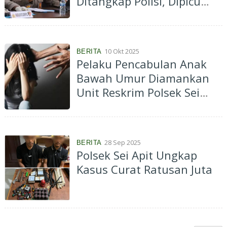
Ditangkap Polisi, Dipicu
Persoalan Hotspot WiFi
10 Okt 2025
BERITA
Pelaku Pencabulan Anak
Bawah Umur Diamankan
Unit Reskrim Polsek Sei
Apit
28 Sep 2025
BERITA
Polsek Sei Apit Ungkap
Kasus Curat Ratusan Juta