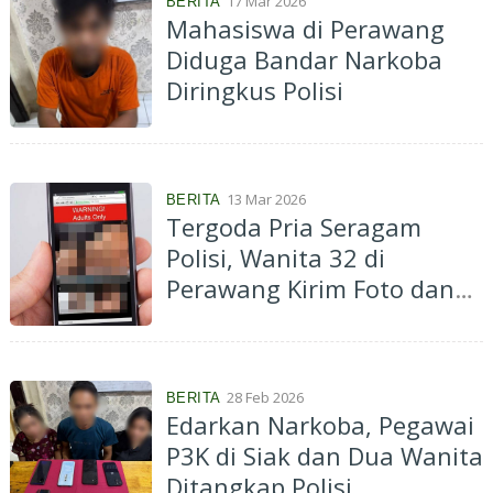
17 Mar 2026
BERITA
Mahasiswa di Perawang
Diduga Bandar Narkoba
Diringkus Polisi
13 Mar 2026
BERITA
Tergoda Pria Seragam
Polisi, Wanita 32 di
Perawang Kirim Foto dan
Video Tak Senonoh, Pelaku
Diamankan
28 Feb 2026
BERITA
Edarkan Narkoba, Pegawai
P3K di Siak dan Dua Wanita
Ditangkap Polisi