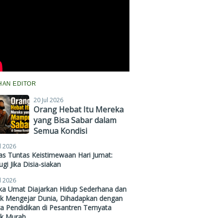
IHAN EDITOR
20 Jul 2026
Orang Hebat Itu Mereka
yang Bisa Sabar dalam
Semua Kondisi
l 2026
s Tuntas Keistimewaan Hari Jumat:
gi Jika Disia-siakan
l 2026
ika Umat Diajarkan Hidup Sederhana dan
ak Mengejar Dunia, Dihadapkan dengan
a Pendidikan di Pesantren Ternyata
ak Murah