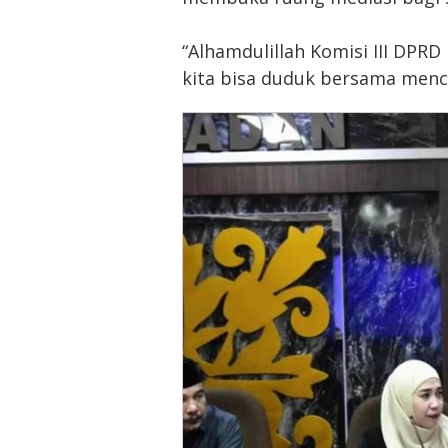
“Alhamdulillah Komisi III DPR
kita bisa duduk bersama mencar