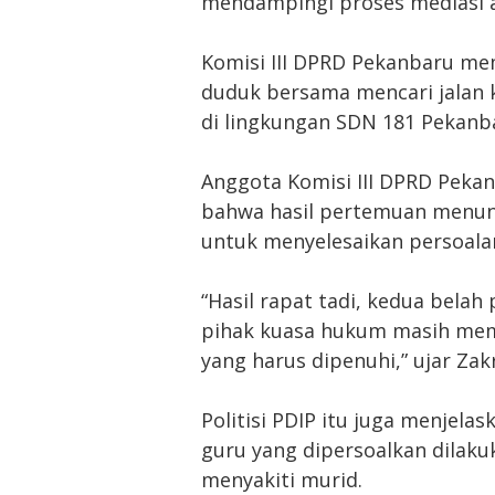
mendampingi proses mediasi a
Komisi III DPRD Pekanbaru me
duduk bersama mencari jalan 
di lingkungan SDN 181 Pekanb
Anggota Komisi III DPRD Pekan
bahwa hasil pertemuan menunj
untuk menyelesaikan persoala
“Hasil rapat tadi, kedua bela
pihak kuasa hukum masih memi
yang harus dipenuhi,” ujar Zakr
Politisi PDIP itu juga menjel
guru yang dipersoalkan dilak
menyakiti murid.