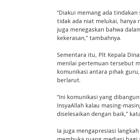
“Diakui memang ada tindakan s
tidak ada niat melukai, hanya
juga menegaskan bahwa dalam
kekerasan,” tambahnya.
Sementara itu, Plt Kepala Din
menilai pertemuan tersebut 
komunikasi antara pihak guru,
berlarut.
“Ini komunikasi yang dibangun
InsyaAllah kalau masing-masin
diselesaikan dengan baik,” kata
Ia juga mengapresiasi langkah
membuka ruang mediasi bagi s