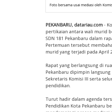
Foto bersama usai mediasi oleh Komisi 
PEKANBARU, datariau.com
- K
pertikaian antara wali murid
SDN 181 Pekanbaru dalam rapat
Pertemuan tersebut membahas
murid yang terjadi pada April 2
Rapat yang berlangsung di r
Pekanbaru dipimpin langsung 
Sekretaris Komisi III serta s
pendidikan.
Turut hadir dalam agenda ters
Pendidikan Kota Pekanbaru ber