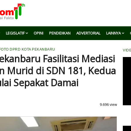
LEGISLATIF
OPINI
PENDIDIKAN
ADVERTORIAL
LAINNYA
 FOTO DPRD KOTA PEKANBARU
VID
ekanbaru Fasilitasi Mediasi
n Murid di SDN 181, Kedua
lai Sepakat Damai
9.696 view