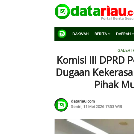
DAKWAH
BERITA
DAERAH
GALERI
Komisi III DPRD P
Dugaan Kekerasa
Pihak Mu
datariau.com
Senin, 11 Mei 2026 17:53 WIB