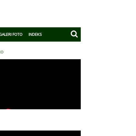
GALERI FOTO
INDEKS
EO