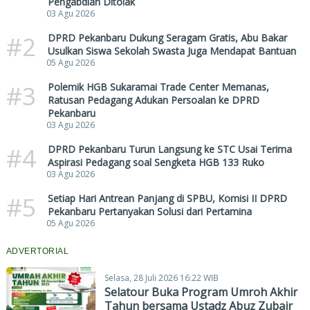
Pengabdian Ditolak
03 Agu 2026
#2
DPRD Pekanbaru Dukung Seragam Gratis, Abu Bakar
Usulkan Siswa Sekolah Swasta Juga Mendapat Bantuan
05 Agu 2026
#3
Polemik HGB Sukaramai Trade Center Memanas,
Ratusan Pedagang Adukan Persoalan ke DPRD
Pekanbaru
03 Agu 2026
#4
DPRD Pekanbaru Turun Langsung ke STC Usai Terima
Aspirasi Pedagang soal Sengketa HGB 133 Ruko
03 Agu 2026
#5
Setiap Hari Antrean Panjang di SPBU, Komisi II DPRD
Pekanbaru Pertanyakan Solusi dari Pertamina
05 Agu 2026
ADVERTORIAL
Selasa, 28 Juli 2026 16:22 WIB
Selatour Buka Program Umroh Akhir
Tahun bersama Ustadz Abuz Zubair