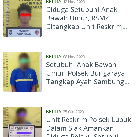
12 Nov 2023
BERITA
Diduga Setubuhi Anak
Bawah Umur, RSMZ
Ditangkap Unit Reskrim
Polsek Tualang
08 Nov 2023
BERITA
Setubuhi Anak Bawah
Umur, Polsek Bungaraya
Tangkap Ayah Sambung
Korban
25 Okt 2023
BERITA
Unit Reskrim Polsek Lubuk
Dalam Siak Amankan
Diduga Pelaku Setubui