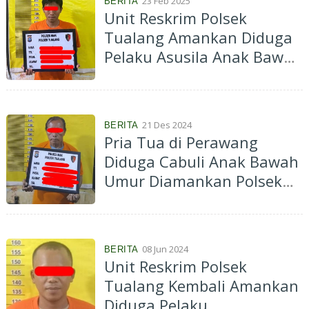
23 Feb 2025
BERITA
Unit Reskrim Polsek
Tualang Amankan Diduga
Pelaku Asusila Anak Bawah
Umur 6 Tahun Silam
21 Des 2024
BERITA
Pria Tua di Perawang
Diduga Cabuli Anak Bawah
Umur Diamankan Polsek
Tualang
08 Jun 2024
BERITA
Unit Reskrim Polsek
Tualang Kembali Amankan
Diduga Pelaku