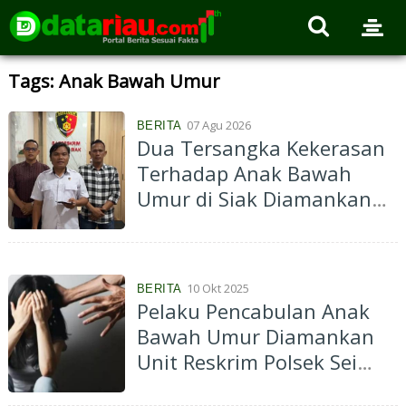
Tags: Anak Bawah Umur
07 Agu 2026
BERITA
Dua Tersangka Kekerasan
Terhadap Anak Bawah
Umur di Siak Diamankan
Polisi
10 Okt 2025
BERITA
Pelaku Pencabulan Anak
Bawah Umur Diamankan
Unit Reskrim Polsek Sei
Apit