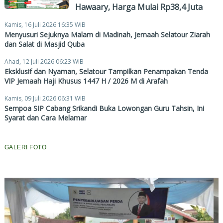
Hawaary, Harga Mulai Rp38,4 Juta
Kamis, 16 Juli 2026 16:35 WIB
Menyusuri Sejuknya Malam di Madinah, Jemaah Selatour Ziarah
dan Salat di Masjid Quba
Ahad, 12 Juli 2026 06:23 WIB
Eksklusif dan Nyaman, Selatour Tampilkan Penampakan Tenda
VIP Jemaah Haji Khusus 1447 H / 2026 M di Arafah
Kamis, 09 Juli 2026 06:31 WIB
Sempoa SIP Cabang Srikandi Buka Lowongan Guru Tahsin, Ini
Syarat dan Cara Melamar
GALERI FOTO