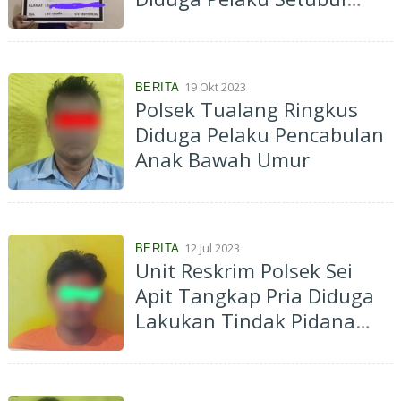
Anak Bawah Umur
19 Okt 2023
BERITA
Polsek Tualang Ringkus
Diduga Pelaku Pencabulan
Anak Bawah Umur
12 Jul 2023
BERITA
Unit Reskrim Polsek Sei
Apit Tangkap Pria Diduga
Lakukan Tindak Pidana
Persetubuhan Anak Bawah
Umur