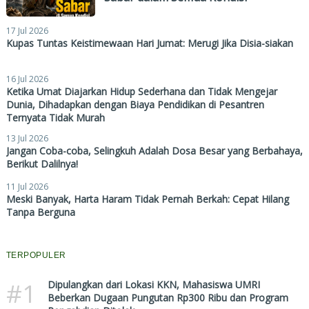
17 Jul 2026
Kupas Tuntas Keistimewaan Hari Jumat: Merugi Jika Disia-siakan
16 Jul 2026
Ketika Umat Diajarkan Hidup Sederhana dan Tidak Mengejar
Dunia, Dihadapkan dengan Biaya Pendidikan di Pesantren
Ternyata Tidak Murah
13 Jul 2026
Jangan Coba-coba, Selingkuh Adalah Dosa Besar yang Berbahaya,
Berikut Dalilnya!
11 Jul 2026
Meski Banyak, Harta Haram Tidak Pernah Berkah: Cepat Hilang
Tanpa Berguna
TERPOPULER
#1
Dipulangkan dari Lokasi KKN, Mahasiswa UMRI
Beberkan Dugaan Pungutan Rp300 Ribu dan Program