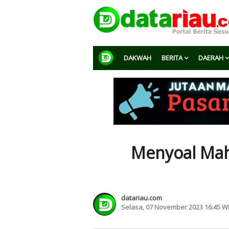
DAKWAH
BERITA
DAERAH
Menyoal Mah
datariau.com
Selasa, 07 November 2023 16:45 W