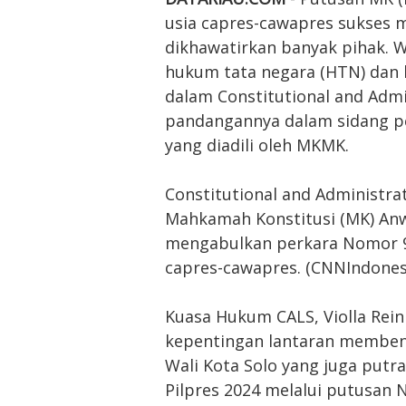
usia capres-cawapres sukses m
dikhawatirkan banyak pihak. W
hukum tata negara (HTN) dan 
dalam Constitutional and Adm
pandangannya dalam sidang p
yang diadili oleh MKMK.
Constitutional and Administra
Mahkamah Konstitusi (MK) Anw
mengabulkan perkara Nomor 90
capres-cawapres. (CNNIndones
Kuasa Hukum CALS, Violla Rei
kepentingan lantaran memben
Wali Kota Solo yang juga putr
Pilpres 2024 melalui putusan