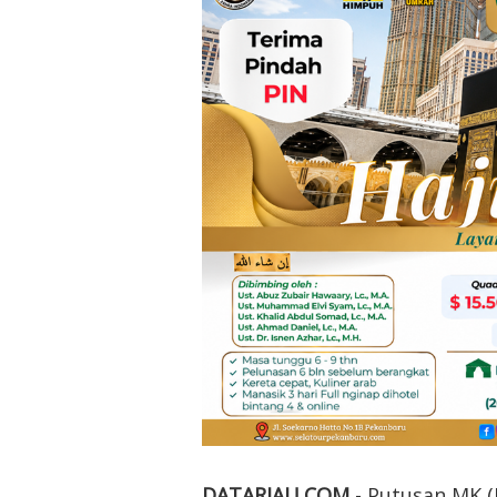
DATARIAU.COM
- Putusan MK (