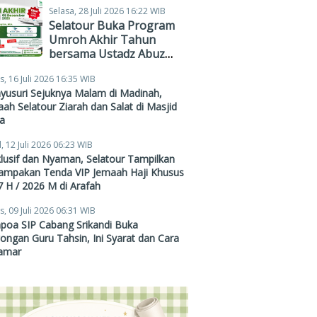
Selasa, 28 Juli 2026 16:22 WIB
Selatour Buka Program
Umroh Akhir Tahun
bersama Ustadz Abuz
Zubair Hawaary, Harga
s, 16 Juli 2026 16:35 WIB
Mulai Rp38,4 Juta
yusuri Sejuknya Malam di Madinah,
ah Selatour Ziarah dan Salat di Masjid
a
, 12 Juli 2026 06:23 WIB
lusif dan Nyaman, Selatour Tampilkan
ampakan Tenda VIP Jemaah Haji Khusus
 H / 2026 M di Arafah
s, 09 Juli 2026 06:31 WIB
poa SIP Cabang Srikandi Buka
ngan Guru Tahsin, Ini Syarat dan Cara
amar