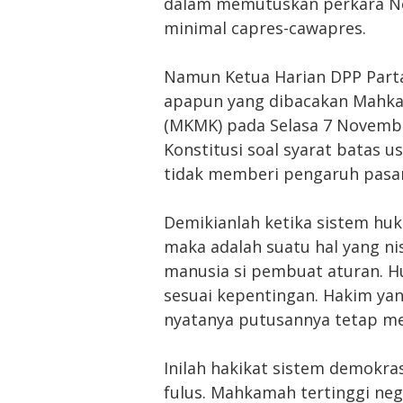
dalam memutuskan perkara No
minimal capres-cawapres.
Namun Ketua Harian DPP Part
apapun yang dibacakan Mahk
(MKMK) pada Selasa 7 Novem
Konstitusi soal syarat batas u
tidak memberi pengaruh pasan
Demikianlah ketika sistem huk
maka adalah suatu hal yang nis
manusia si pembuat aturan. Hu
sesuai kepentingan. Hakim ya
nyatanya putusannya tetap me
Inilah hakikat sistem demokra
fulus. Mahkamah tertinggi nege