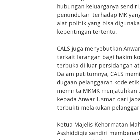
hubungan keluarganya sendir
penundukan terhadap MK yang
alat politik yang bisa diguna
kepentingan tertentu.
CALS juga menyebutkan Anwar 
terkait larangan bagi hakim 
terbuka di luar persidangan a
Dalam petitumnya, CALS mem
dugaan pelanggaran kode etik 
meminta MKMK menjatuhkan s
kepada Anwar Usman dari jaba
terbukti melakukan pelanggar
Ketua Majelis Kehormatan Mah
Asshiddiqie sendiri membenar