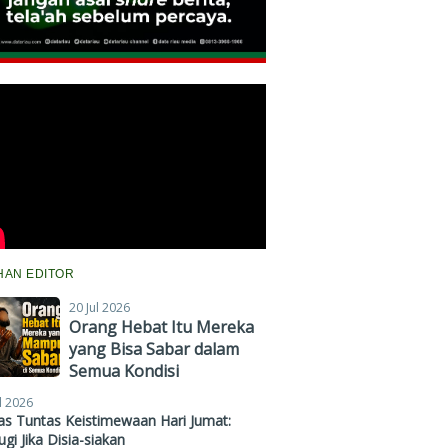
IHAN EDITOR
20 Jul 2026
Orang Hebat Itu Mereka
yang Bisa Sabar dalam
Semua Kondisi
l 2026
s Tuntas Keistimewaan Hari Jumat:
gi Jika Disia-siakan