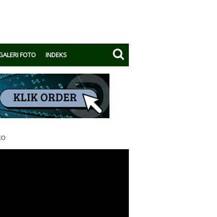
GALERI FOTO
INDEKS
EO