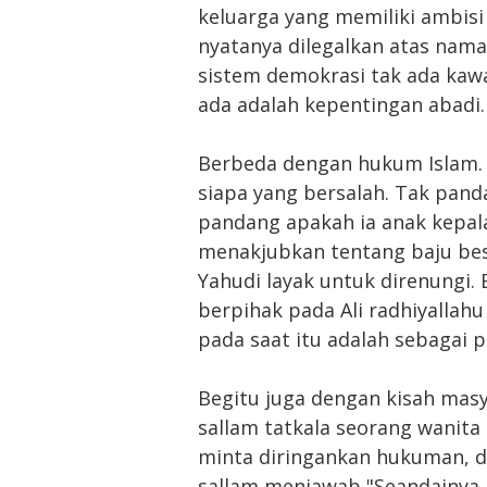
keluarga yang memiliki ambisi 
nyatanya dilegalkan atas nam
sistem demokrasi tak ada kawa
ada adalah kepentingan abadi.
Berbeda dengan hukum Islam. 
siapa yang bersalah. Tak pand
pandang apakah ia anak kepal
menakjubkan tentang baju besi
Yahudi layak untuk direnungi. 
berpihak pada Ali radhiyallahu 
pada saat itu adalah sebagai 
Begitu juga dengan kisah masy
sallam tatkala seorang wanit
minta diringankan hukuman, de
sallam menjawab "Seandainya