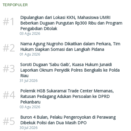
TERPOPULER
#1
Dipulangkan dari Lokasi KKN, Mahasiswa UMRI
Beberkan Dugaan Pungutan Rp300 Ribu dan Program
Pengabdian Ditolak
03 Agu 2026
#2
Nama Agung Nugroho Dikaitkan dalam Perkara, Tim
Hukum Siapkan Somasi dan Langkah Pidana
01 Agu 2026
#3
Soroti Dugaan 'Sabu Gaib', Kuasa Hukum Junaidi
Laporkan Oknum Penyidik Polres Bengkalis ke Polda
Riau
31 Jul 2026
#4
Polemik HGB Sukaramai Trade Center Memanas,
Ratusan Pedagang Adukan Persoalan ke DPRD
Pekanbaru
03 Agu 2026
#5
Buron 4 Bulan, Pelaku Pengeroyokan di Perawang
Dibekuk Polisi dan Dua Masih DPO
30 Jul 2026