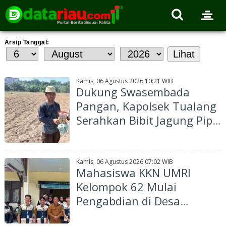
Arsip Tanggal:
Kamis, 06 Agustus 2026 10:21 WIB
Dukung Swasembada
Pangan, Kapolsek Tualang
Serahkan Bibit Jagung Pipil
Kepada Ponpes Abu
Huroiroh
Kamis, 06 Agustus 2026 07:02 WIB
Mahasiswa KKN UMRI
Kelompok 62 Mulai
Pengabdian di Desa
Bunsur, Usung Program