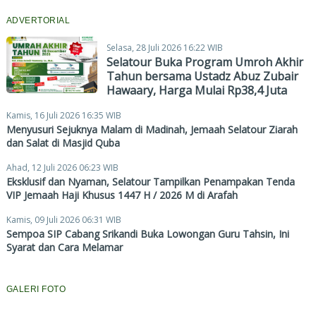
ADVERTORIAL
Selasa, 28 Juli 2026 16:22 WIB
Selatour Buka Program Umroh Akhir
Tahun bersama Ustadz Abuz Zubair
Hawaary, Harga Mulai Rp38,4 Juta
Kamis, 16 Juli 2026 16:35 WIB
Menyusuri Sejuknya Malam di Madinah, Jemaah Selatour Ziarah
dan Salat di Masjid Quba
Ahad, 12 Juli 2026 06:23 WIB
Eksklusif dan Nyaman, Selatour Tampilkan Penampakan Tenda
VIP Jemaah Haji Khusus 1447 H / 2026 M di Arafah
Kamis, 09 Juli 2026 06:31 WIB
Sempoa SIP Cabang Srikandi Buka Lowongan Guru Tahsin, Ini
Syarat dan Cara Melamar
GALERI FOTO