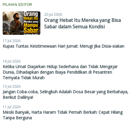
PILIHAN EDITOR
20 Jul 2026
Orang Hebat Itu Mereka yang Bisa
Sabar dalam Semua Kondisi
17 Jul 2026
Kupas Tuntas Keistimewaan Hari Jumat: Merugi Jika Disia-siakan
16 Jul 2026
Ketika Umat Diajarkan Hidup Sederhana dan Tidak Mengejar
Dunia, Dihadapkan dengan Biaya Pendidikan di Pesantren
Ternyata Tidak Murah
13 Jul 2026
Jangan Coba-coba, Selingkuh Adalah Dosa Besar yang Berbahaya,
Berikut Dalilnya!
11 Jul 2026
Meski Banyak, Harta Haram Tidak Pernah Berkah: Cepat Hilang
Tanpa Berguna