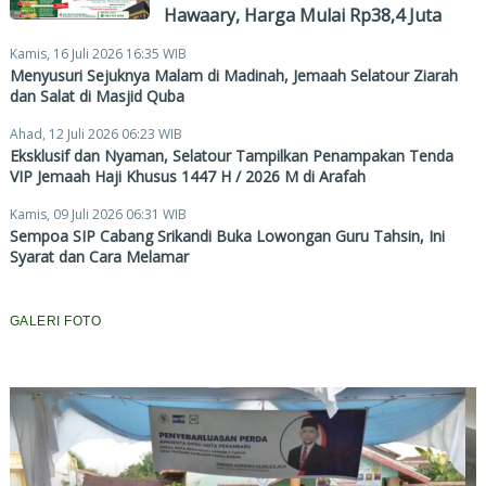
Hawaary, Harga Mulai Rp38,4 Juta
Kamis, 16 Juli 2026 16:35 WIB
Menyusuri Sejuknya Malam di Madinah, Jemaah Selatour Ziarah
dan Salat di Masjid Quba
Ahad, 12 Juli 2026 06:23 WIB
Eksklusif dan Nyaman, Selatour Tampilkan Penampakan Tenda
VIP Jemaah Haji Khusus 1447 H / 2026 M di Arafah
Kamis, 09 Juli 2026 06:31 WIB
Sempoa SIP Cabang Srikandi Buka Lowongan Guru Tahsin, Ini
Syarat dan Cara Melamar
GALERI FOTO