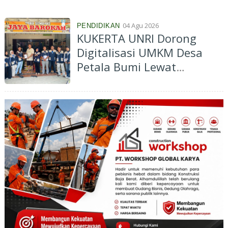
UMKM Desa Naumbai Naik
Kelas
04 Agu 2026
PENDIDIKAN
KUKERTA UNRI Dorong
Digitalisasi UMKM Desa
Petala Bumi Lewat
Sosialisasi dan
Pendampingan Pembuatan
QRIS