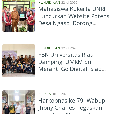
22 Jul 2026
PENDIDIKAN
Mahasiswa Kukerta UNRI
Luncurkan Website Potensi
Desa Ngaso, Dorong
Digitalisasi dan Promosi
UMKM
22 Jul 2026
PENDIDIKAN
FBN Universitas Riau
Dampingi UMKM Sri
Meranti Go Digital, Siap
Tembus Pasar Global
18 Jul 2026
BERITA
Harkopnas ke-79, Wabup
Jhony Charles Tegaskan