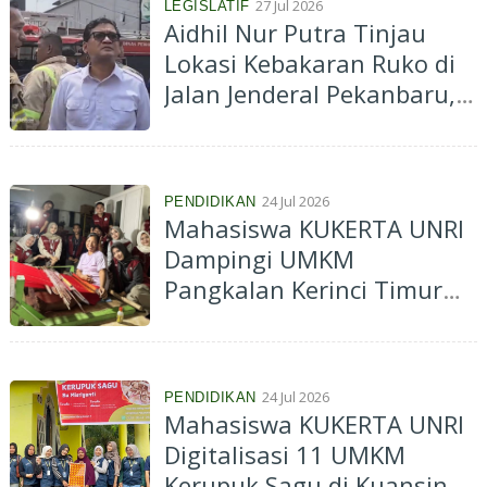
27 Jul 2026
LEGISLATIF
Aidhil Nur Putra Tinjau
Lokasi Kebakaran Ruko di
Jalan Jenderal Pekanbaru,
Apresiasi Gerak Cepat
Damkar
24 Jul 2026
PENDIDIKAN
Mahasiswa KUKERTA UNRI
Dampingi UMKM
Pangkalan Kerinci Timur
Kuasai Pemasaran Digital
dan Google Maps
24 Jul 2026
PENDIDIKAN
Mahasiswa KUKERTA UNRI
Digitalisasi 11 UMKM
Kerupuk Sagu di Kuansing,