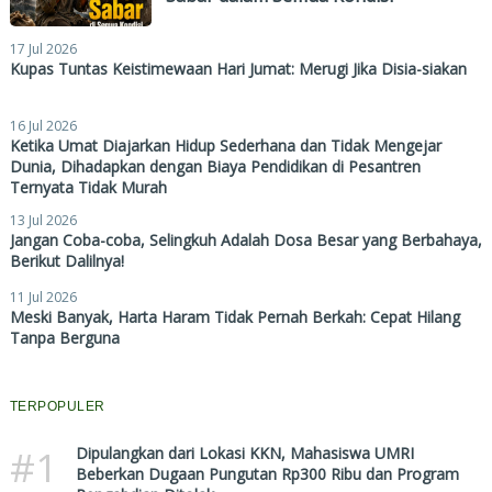
17 Jul 2026
Kupas Tuntas Keistimewaan Hari Jumat: Merugi Jika Disia-siakan
16 Jul 2026
Ketika Umat Diajarkan Hidup Sederhana dan Tidak Mengejar
Dunia, Dihadapkan dengan Biaya Pendidikan di Pesantren
Ternyata Tidak Murah
13 Jul 2026
Jangan Coba-coba, Selingkuh Adalah Dosa Besar yang Berbahaya,
Berikut Dalilnya!
11 Jul 2026
Meski Banyak, Harta Haram Tidak Pernah Berkah: Cepat Hilang
Tanpa Berguna
TERPOPULER
#1
Dipulangkan dari Lokasi KKN, Mahasiswa UMRI
Beberkan Dugaan Pungutan Rp300 Ribu dan Program