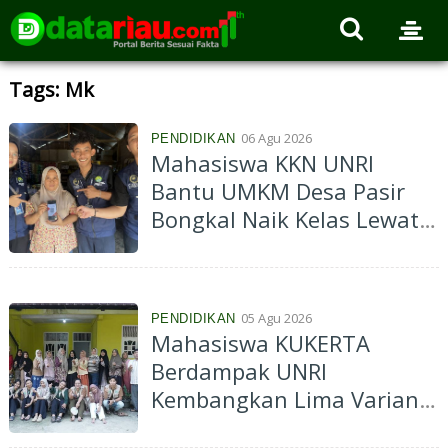
Tags: Mk
06 Agu 2026
PENDIDIKAN
Mahasiswa KKN UNRI
Bantu UMKM Desa Pasir
Bongkal Naik Kelas Lewat
Program Go Digital
05 Agu 2026
PENDIDIKAN
Mahasiswa KUKERTA
Berdampak UNRI
Kembangkan Lima Varian
Rasa Palito Daun, Dorong