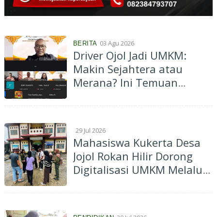
03 Agu 2026
BERITA
Driver Ojol Jadi UMKM:
Makin Sejahtera atau
Merana? Ini Temuan
Diskusi Paramadina
29 Jul 2026
Mahasiswa Kukerta Desa
Jojol Rokan Hilir Dorong
Digitalisasi UMKM Melalui
Pendampingan Pemasaran
Berbasis Digital