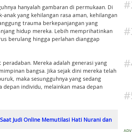
#
guhnya hanyalah gambaran di permukaan. Di
ak-anak yang kehilangan rasa aman, kehilangan
nanggung trauma berkepanjangan yang
#
jang hidup mereka. Lebih memprihatinkan
erus berulang hingga perlahan dianggap
#
t peradaban. Mereka adalah generasi yang
impinan bangsa. Jika sejak dini mereka telah
 buruk, maka sesungguhnya yang sedang
 depan individu, melainkan masa depan
#
 Saat Judi Online Memutilasi Hati Nurani dan
ADV