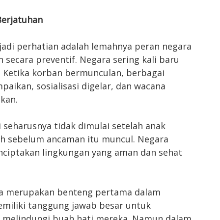
Berjatuhan
jadi perhatian adalah lemahnya peran negara
secara preventif. Negara sering kali baru
i. Ketika korban bermunculan, berbagai
paikan, sosialisasi digelar, dan wacana
kan.
 seharusnya tidak dimulai setelah anak
uh sebelum ancaman itu muncul. Negara
nciptakan lingkungan yang aman dan sehat
a merupakan benteng pertama dalam
emiliki tanggung jawab besar untuk
melindungi buah hati mereka. Namun dalam