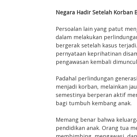
Negara Hadir Setelah Korban 
Persoalan lain yang patut men
dalam melakukan perlindungan 
bergerak setelah kasus terjad
pernyataan keprihatinan disam
pengawasan kembali dimuncul
Padahal perlindungan generasi
menjadi korban, melainkan ja
semestinya berperan aktif me
bagi tumbuh kembang anak.
Memang benar bahwa keluarg
pendidikan anak. Orang tua m
membimbing, mengawasi, dan 