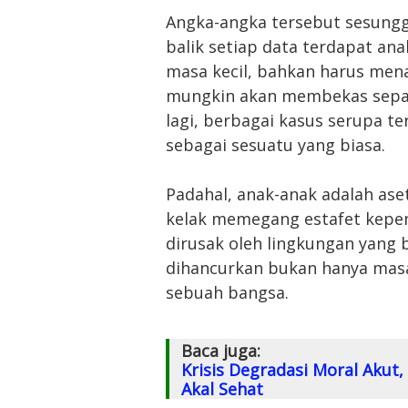
Angka-angka tersebut sesung
balik setiap data terdapat an
masa kecil, bahkan harus me
mungkin akan membekas sepan
lagi, berbagai kasus serupa t
sebagai sesuatu yang biasa.
Padahal, anak-anak adalah ase
kelak memegang estafet kepem
dirusak oleh lingkungan yang
dihancurkan bukan hanya masa
sebuah bangsa.
Baca juga:
Krisis Degradasi Moral Akut,
Akal Sehat