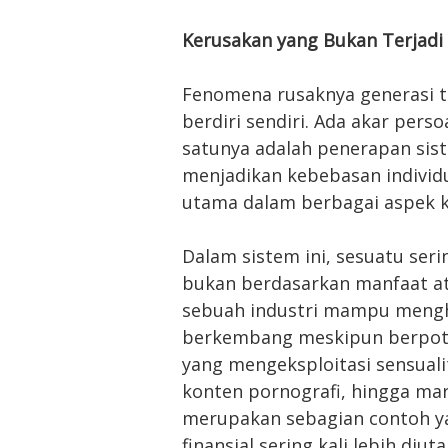
Kerusakan yang Bukan Terjadi
Fenomena rusaknya generasi t
berdiri sendiri. Ada akar pers
satunya adalah penerapan sis
menjadikan kebebasan individ
utama dalam berbagai aspek 
Dalam sistem ini, sesuatu serin
bukan berdasarkan manfaat a
sebuah industri mampu mengha
berkembang meskipun berpoten
yang mengeksploitasi sensuali
konten pornografi, hingga mar
merupakan sebagian contoh 
finansial sering kali lebih di