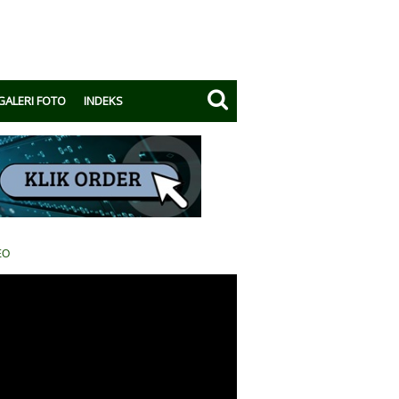
GALERI FOTO
INDEKS
EO