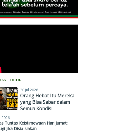
IHAN EDITOR
20 Jul 2026
Orang Hebat Itu Mereka
yang Bisa Sabar dalam
Semua Kondisi
l 2026
s Tuntas Keistimewaan Hari Jumat:
gi Jika Disia-siakan