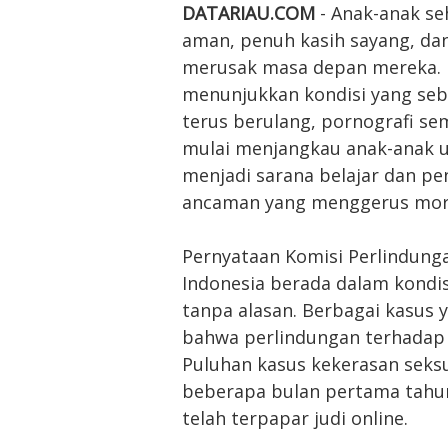
DATARIAU.COM
- Anak-anak s
aman, penuh kasih sayang, dan
merusak masa depan mereka. Na
menunjukkan kondisi yang seb
terus berulang, pornografi se
mulai menjangkau anak-anak us
menjadi sarana belajar dan p
ancaman yang menggerus mora
Pernyataan Komisi Perlindung
Indonesia berada dalam kondi
tanpa alasan. Berbagai kasus 
bahwa perlindungan terhadap 
Puluhan kasus kekerasan seks
beberapa bulan pertama tahun 2
telah terpapar judi online.