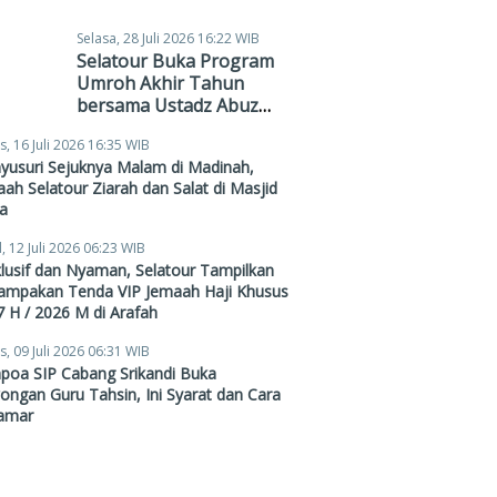
Selasa, 28 Juli 2026 16:22 WIB
Selatour Buka Program
Umroh Akhir Tahun
bersama Ustadz Abuz
Zubair Hawaary, Harga
s, 16 Juli 2026 16:35 WIB
Mulai Rp38,4 Juta
yusuri Sejuknya Malam di Madinah,
ah Selatour Ziarah dan Salat di Masjid
a
, 12 Juli 2026 06:23 WIB
lusif dan Nyaman, Selatour Tampilkan
ampakan Tenda VIP Jemaah Haji Khusus
 H / 2026 M di Arafah
s, 09 Juli 2026 06:31 WIB
poa SIP Cabang Srikandi Buka
ngan Guru Tahsin, Ini Syarat dan Cara
amar