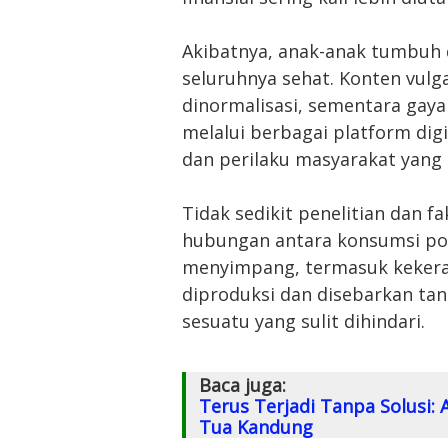
Akibatnya, anak-anak tumbuh d
seluruhnya sehat. Konten vul
dinormalisasi, sementara gaya
melalui berbagai platform dig
dan perilaku masyarakat yang s
Tidak sedikit penelitian dan 
hubungan antara konsumsi po
menyimpang, termasuk kekeras
diproduksi dan disebarkan ta
sesuatu yang sulit dihindari.
Baca juga:
Terus Terjadi Tanpa Solusi:
Tua Kandung