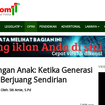
LEGISLATIF
OPINI
PENDIDIKAN
ADVERTORIAL
LAINNYA
ngan Anak: Ketika Generasi
VID
 Berjuang Sendirian
Oleh: Siti Amie, S.Pd
2.898 view