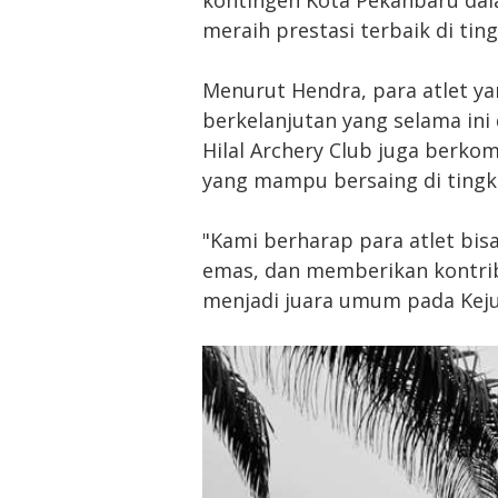
meraih prestasi terbaik di ting
Menurut Hendra, para atlet y
berkelanjutan yang selama ini 
Hilal Archery Club juga berko
yang mampu bersaing di tingk
"Kami berharap para atlet bis
emas, dan memberikan kontrib
menjadi juara umum pada Kejur