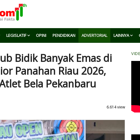
LEGISLATIF
OPINI
PENDIDIKAN
ADVERTORIAL
LAINNYA
Club Bidik Banyak Emas di
VID
ior Panahan Riau 2026,
Atlet Bela Pekanbaru
6.614 view