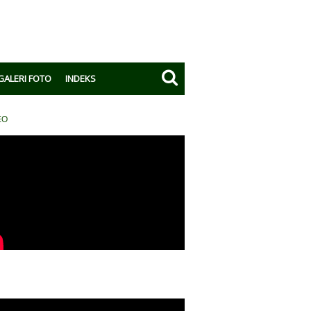
GALERI FOTO
INDEKS
EO