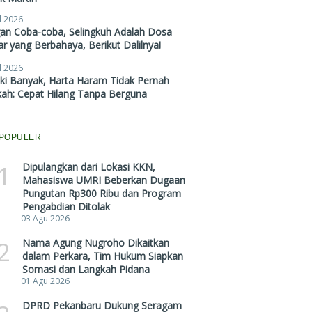
l 2026
gan Coba-coba, Selingkuh Adalah Dosa
r yang Berbahaya, Berikut Dalilnya!
l 2026
ki Banyak, Harta Haram Tidak Pernah
kah: Cepat Hilang Tanpa Berguna
POPULER
1
Dipulangkan dari Lokasi KKN,
Mahasiswa UMRI Beberkan Dugaan
Pungutan Rp300 Ribu dan Program
Pengabdian Ditolak
03 Agu 2026
2
Nama Agung Nugroho Dikaitkan
dalam Perkara, Tim Hukum Siapkan
Somasi dan Langkah Pidana
01 Agu 2026
DPRD Pekanbaru Dukung Seragam