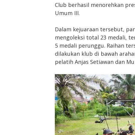
Club berhasil menorehkan pr
Umum III.
Dalam kejuaraan tersebut, par
mengoleksi total 23 medali, te
5 medali perunggu. Raihan ter
dilakukan klub di bawah arah
pelatih Anjas Setiawan dan M