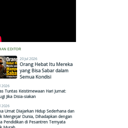
IHAN EDITOR
20 Jul 2026
Orang Hebat Itu Mereka
yang Bisa Sabar dalam
Semua Kondisi
l 2026
s Tuntas Keistimewaan Hari Jumat:
gi Jika Disia-siakan
l 2026
ika Umat Diajarkan Hidup Sederhana dan
ak Mengejar Dunia, Dihadapkan dengan
a Pendidikan di Pesantren Ternyata
ak Murah