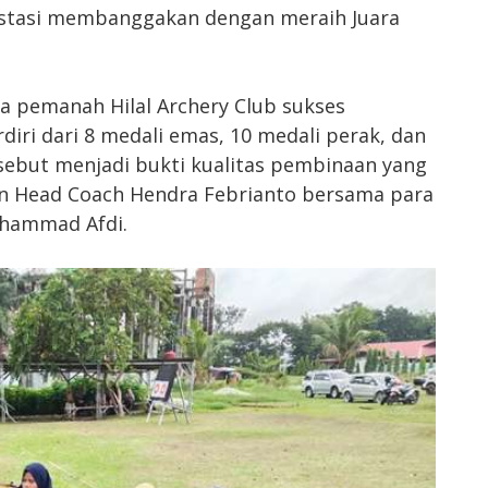
estasi membanggakan dengan meraih Juara
a pemanah Hilal Archery Club sukses
rdiri dari 8 medali emas, 10 medali perak, dan
sebut menjadi bukti kualitas pembinaan yang
an Head Coach Hendra Febrianto bersama para
uhammad Afdi.