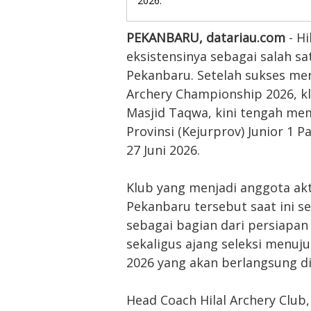
2026.
PEKANBARU, datariau.com
- H
eksistensinya sebagai salah sa
Pekanbaru. Setelah sukses mer
Archery Championship 2026, kl
Masjid Taqwa, kini tengah m
Provinsi (Kejurprov) Junior 1 
27 Juni 2026.
Klub yang menjadi anggota akt
Pekanbaru tersebut saat ini s
sebagai bagian dari persiapan
sekaligus ajang seleksi menuju
2026 yang akan berlangsung di
Head Coach Hilal Archery Clu