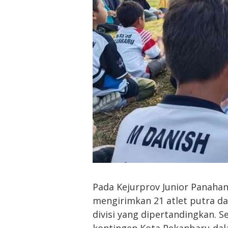
Pada Kejurprov Junior Panahan 
mengirimkan 21 atlet putra da
divisi yang dipertandingkan. 
kontingen Kota Pekanbaru da