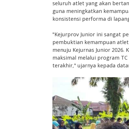
seluruh atlet yang akan bertan
guna meningkatkan kemampuan
konsistensi performa di lapan
"Kejurprov Junior ini sangat p
pembuktian kemampuan atlet-
menuju Kejurnas Junior 2026. 
maksimal melalui program TC 
terakhir," ujarnya kepada data