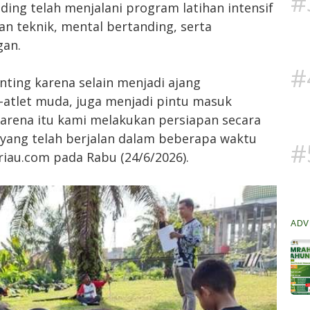
#
ding telah menjalani program latihan intensif
 teknik, mental bertanding, serta
gan.
#
enting karena selain menjadi ajang
atlet muda, juga menjadi pintu masuk
Karena itu kami melakukan persiapan secara
yang telah berjalan dalam beberapa waktu
#
riau.com pada Rabu (24/6/2026).
ADV