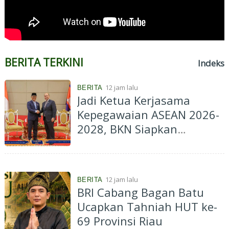
BERITA TERKINI
Indeks
12 jam lalu
BERITA
Jadi Ketua Kerjasama
Kepegawaian ASEAN 2026-
2028, BKN Siapkan
Indonesia Jadi Pusat
Kolaborasi ASN ASEAN
12 jam lalu
BERITA
BRI Cabang Bagan Batu
Ucapkan Tahniah HUT ke-
69 Provinsi Riau