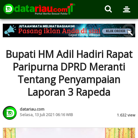
Bupati HM Adil Hadiri Rapat
Paripurna DPRD Meranti
Tentang Penyampaian
Laporan 3 Rapeda
datariau.com
Selasa, 13 Juli 2021 06:16 WIB
1.632 view