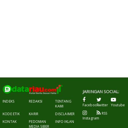
JARINGAN SOCIAL:
INDEKS
REDAKSI
TENTANG
Facebook
Twitter
Youtube
KAMI
RSS
KODE ETIK
KARIR
DISCLAIMER
Instagram
KONTAK
PEDOMAN
INFO IKLAN
MEDIA SIBER