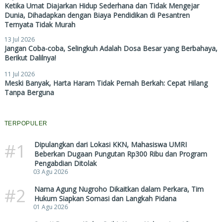
Ketika Umat Diajarkan Hidup Sederhana dan Tidak Mengejar
Dunia, Dihadapkan dengan Biaya Pendidikan di Pesantren
Ternyata Tidak Murah
13 Jul 2026
Jangan Coba-coba, Selingkuh Adalah Dosa Besar yang Berbahaya,
Berikut Dalilnya!
11 Jul 2026
Meski Banyak, Harta Haram Tidak Pernah Berkah: Cepat Hilang
Tanpa Berguna
TERPOPULER
#1
Dipulangkan dari Lokasi KKN, Mahasiswa UMRI
Beberkan Dugaan Pungutan Rp300 Ribu dan Program
Pengabdian Ditolak
03 Agu 2026
#2
Nama Agung Nugroho Dikaitkan dalam Perkara, Tim
Hukum Siapkan Somasi dan Langkah Pidana
01 Agu 2026