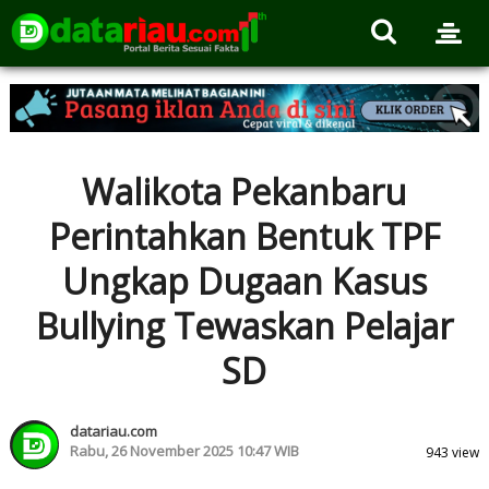
Walikota Pekanbaru
Perintahkan Bentuk TPF
Ungkap Dugaan Kasus
Bullying Tewaskan Pelajar
SD
datariau.com
Rabu, 26 November 2025 10:47 WIB
943 view