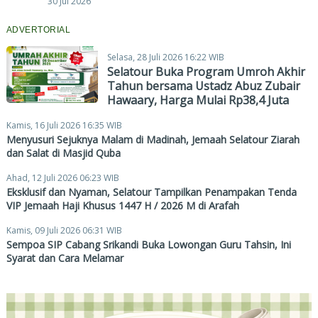
30 Jul 2026
ADVERTORIAL
Selasa, 28 Juli 2026 16:22 WIB
Selatour Buka Program Umroh Akhir
Tahun bersama Ustadz Abuz Zubair
Hawaary, Harga Mulai Rp38,4 Juta
Kamis, 16 Juli 2026 16:35 WIB
Menyusuri Sejuknya Malam di Madinah, Jemaah Selatour Ziarah
dan Salat di Masjid Quba
Ahad, 12 Juli 2026 06:23 WIB
Eksklusif dan Nyaman, Selatour Tampilkan Penampakan Tenda
VIP Jemaah Haji Khusus 1447 H / 2026 M di Arafah
Kamis, 09 Juli 2026 06:31 WIB
Sempoa SIP Cabang Srikandi Buka Lowongan Guru Tahsin, Ini
Syarat dan Cara Melamar