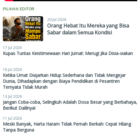
PILIHAN EDITOR
20 Jul 2026
Orang Hebat Itu Mereka yang Bisa
Sabar dalam Semua Kondisi
17 Jul 2026
Kupas Tuntas Keistimewaan Hari Jumat: Merugi Jika Disia-siakan
16 Jul 2026
Ketika Umat Diajarkan Hidup Sederhana dan Tidak Mengejar
Dunia, Dihadapkan dengan Biaya Pendidikan di Pesantren
Ternyata Tidak Murah
13 Jul 2026
Jangan Coba-coba, Selingkuh Adalah Dosa Besar yang Berbahaya,
Berikut Dalilnya!
11 Jul 2026
Meski Banyak, Harta Haram Tidak Pernah Berkah: Cepat Hilang
Tanpa Berguna