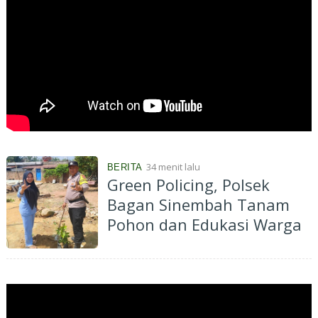
34 menit lalu
BERITA
Green Policing, Polsek
Bagan Sinembah Tanam
Pohon dan Edukasi Warga