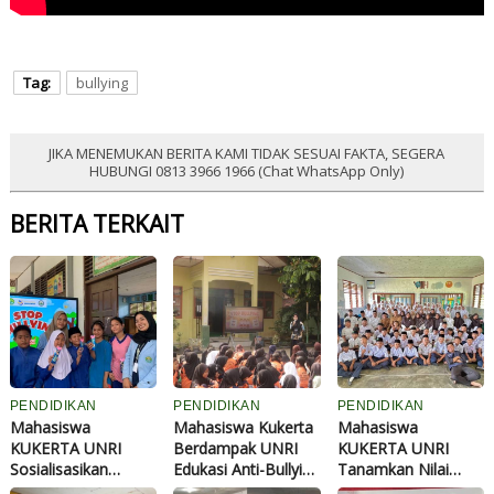
Tag:
bullying
JIKA MENEMUKAN BERITA KAMI TIDAK SESUAI FAKTA, SEGERA
HUBUNGI 0813 3966 1966 (Chat WhatsApp Only)
BERITA TERKAIT
PENDIDIKAN
PENDIDIKAN
PENDIDIKAN
Mahasiswa
Mahasiswa Kukerta
Mahasiswa
KUKERTA UNRI
Berdampak UNRI
KUKERTA UNRI
Sosialisasikan
Edukasi Anti-Bullying
Tanamkan Nilai
Pencegahan
di SDN 006 Petani,
Pancasila, Cegah