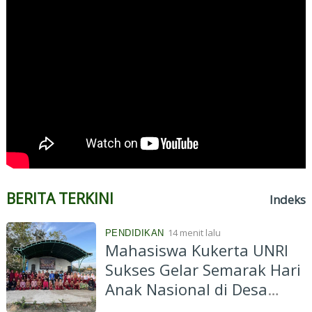
BERITA TERKINI
Indeks
14 menit lalu
PENDIDIKAN
Mahasiswa Kukerta UNRI
Sukses Gelar Semarak Hari
Anak Nasional di Desa
Segati, Libatkan 110