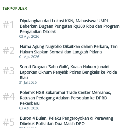
TERPOPULER
#1
Dipulangkan dari Lokasi KKN, Mahasiswa UMRI
Beberkan Dugaan Pungutan Rp300 Ribu dan Program
Pengabdian Ditolak
03 Agu 2026
#2
Nama Agung Nugroho Dikaitkan dalam Perkara, Tim
Hukum Siapkan Somasi dan Langkah Pidana
01 Agu 2026
#3
Soroti Dugaan 'Sabu Gaib', Kuasa Hukum Junaidi
Laporkan Oknum Penyidik Polres Bengkalis ke Polda
Riau
31 Jul 2026
#4
Polemik HGB Sukaramai Trade Center Memanas,
Ratusan Pedagang Adukan Persoalan ke DPRD
Pekanbaru
03 Agu 2026
#5
Buron 4 Bulan, Pelaku Pengeroyokan di Perawang
Dibekuk Polisi dan Dua Masih DPO