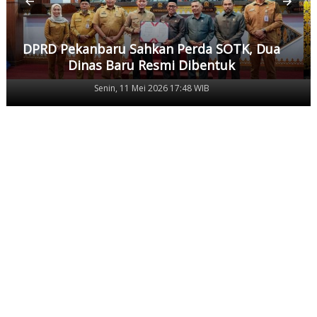
DPRD Pekanbaru Sahkan Perda SOTK, Dua
Dinas Baru Resmi Dibentuk
Senin, 11 Mei 2026 17:48 WIB