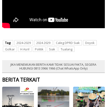
Tag:
2024-2029
2024 2029
Caleg DPRD Siak
Doyok
Golkar
H Asril
Politik
Siak
Tualang
JIKA MENEMUKAN BERITA KAMI TIDAK SESUAI FAKTA, SEGERA
HUBUNGI 0813 3966 1966 (Chat WhatsApp Only)
BERITA TERKAIT