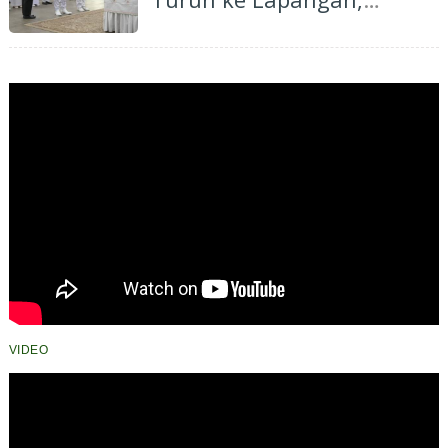
Dengarkan Aspirasi
Masyarakat
VIDEO