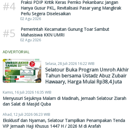
#4
Fraksi PDIP Kritik Keras Pemko Pekanbaru: Jangan
Hanya Gusur PKL, Revitalisasi Pasar yang Mangkrak
Perlu Segera Diselesaikan
02 Agu 2026
#5
Pemerintah Kecamatan Gunung Toar Sambut
Mahasiswa KKN UMRI
02 Agu 2026
ADVERTORIAL
Selasa, 28 Juli 2026 16:22 WIB
Selatour Buka Program Umroh Akhir
Tahun bersama Ustadz Abuz Zubair
Hawaary, Harga Mulai Rp38,4 Juta
Kamis, 16 Juli 2026 16:35 WIB
Menyusuri Sejuknya Malam di Madinah, Jemaah Selatour Ziarah
dan Salat di Masjid Quba
Ahad, 12 Juli 2026 06:23 WIB
Eksklusif dan Nyaman, Selatour Tampilkan Penampakan Tenda
VIP Jemaah Haji Khusus 1447 H / 2026 M di Arafah