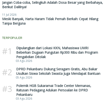
Jangan Coba-coba, Selingkuh Adalah Dosa Besar yang Berbahaya,
Berikut Dalilnya!
11 Jul 2026
Meski Banyak, Harta Haram Tidak Pernah Berkah: Cepat Hilang
Tanpa Berguna
TERPOPULER
#1
Dipulangkan dari Lokasi KKN, Mahasiswa UMRI
Beberkan Dugaan Pungutan Rp300 Ribu dan Program
Pengabdian Ditolak
03 Agu 2026
#2
DPRD Pekanbaru Dukung Seragam Gratis, Abu Bakar
Usulkan Siswa Sekolah Swasta Juga Mendapat Bantuan
05 Agu 2026
#3
Polemik HGB Sukaramai Trade Center Memanas,
Ratusan Pedagang Adukan Persoalan ke DPRD
Pekanbaru
03 Agu 2026