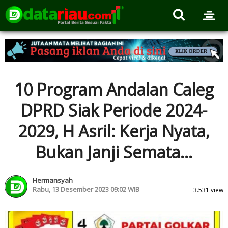
10 Program Andalan Caleg
DPRD Siak Periode 2024-
2029, H Asril: Kerja Nyata,
Bukan Janji Semata...
Hermansyah
Rabu, 13 Desember 2023 09:02 WIB
3.531 view