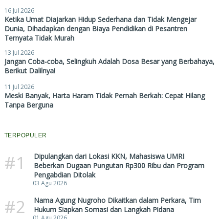
16 Jul 2026
Ketika Umat Diajarkan Hidup Sederhana dan Tidak Mengejar
Dunia, Dihadapkan dengan Biaya Pendidikan di Pesantren
Ternyata Tidak Murah
13 Jul 2026
Jangan Coba-coba, Selingkuh Adalah Dosa Besar yang Berbahaya,
Berikut Dalilnya!
11 Jul 2026
Meski Banyak, Harta Haram Tidak Pernah Berkah: Cepat Hilang
Tanpa Berguna
TERPOPULER
#1
Dipulangkan dari Lokasi KKN, Mahasiswa UMRI
Beberkan Dugaan Pungutan Rp300 Ribu dan Program
Pengabdian Ditolak
03 Agu 2026
#2
Nama Agung Nugroho Dikaitkan dalam Perkara, Tim
Hukum Siapkan Somasi dan Langkah Pidana
01 Agu 2026