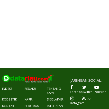
JARINGAN SOCIAL:
INDEKS
REDAKSI
TENTANG
Facebook
Twitter
Youtube
KAMI
RSS
KODE ETIK
KARIR
DISCLAIMER
Instagram
KONTAK
PEDOMAN
INFO IKLAN