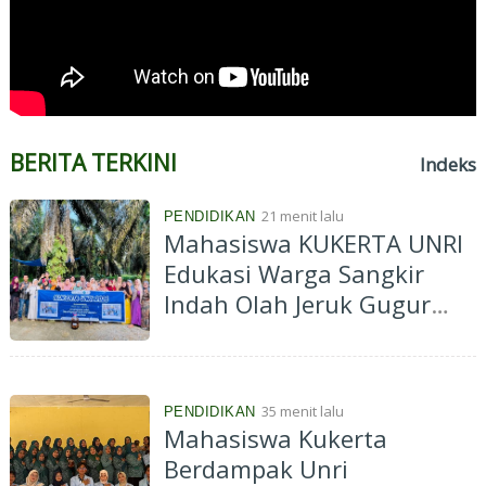
BERITA TERKINI
Indeks
21 menit lalu
PENDIDIKAN
Mahasiswa KUKERTA UNRI
Edukasi Warga Sangkir
Indah Olah Jeruk Gugur
Jadi Eco Enzyme
35 menit lalu
PENDIDIKAN
Mahasiswa Kukerta
Berdampak Unri