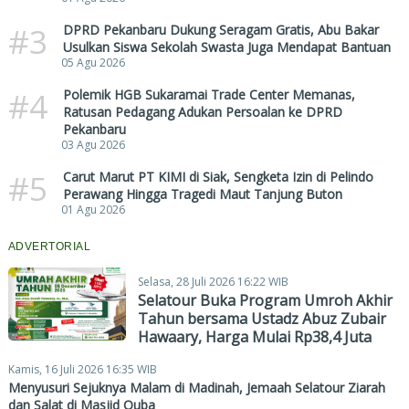
#3
DPRD Pekanbaru Dukung Seragam Gratis, Abu Bakar
Usulkan Siswa Sekolah Swasta Juga Mendapat Bantuan
05 Agu 2026
#4
Polemik HGB Sukaramai Trade Center Memanas,
Ratusan Pedagang Adukan Persoalan ke DPRD
Pekanbaru
03 Agu 2026
#5
Carut Marut PT KIMI di Siak, Sengketa Izin di Pelindo
Perawang Hingga Tragedi Maut Tanjung Buton
01 Agu 2026
ADVERTORIAL
Selasa, 28 Juli 2026 16:22 WIB
Selatour Buka Program Umroh Akhir
Tahun bersama Ustadz Abuz Zubair
Hawaary, Harga Mulai Rp38,4 Juta
Kamis, 16 Juli 2026 16:35 WIB
Menyusuri Sejuknya Malam di Madinah, Jemaah Selatour Ziarah
dan Salat di Masjid Quba