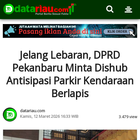
Jelang Lebaran, DPRD
Pekanbaru Minta Dishub
Antisipasi Parkir Kendaraan
Berlapis
datariau.com
Kamis, 12 Maret 2026 16:33 WIB
3.479 view