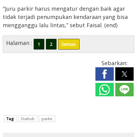
"Juru parkir harus mengatur dengan baik agar
tidak terjadi penumpukan kendaraan yang bisa
mengganggu lalu lintas,” sebut Faisal. (end)
Halaman :
1
2
Semua
Sebarkan:
Tag:
Diahub
parkir