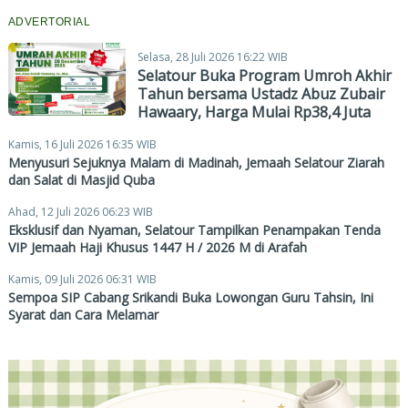
ADVERTORIAL
Selasa, 28 Juli 2026 16:22 WIB
Selatour Buka Program Umroh Akhir
Tahun bersama Ustadz Abuz Zubair
Hawaary, Harga Mulai Rp38,4 Juta
Kamis, 16 Juli 2026 16:35 WIB
Menyusuri Sejuknya Malam di Madinah, Jemaah Selatour Ziarah
dan Salat di Masjid Quba
Ahad, 12 Juli 2026 06:23 WIB
Eksklusif dan Nyaman, Selatour Tampilkan Penampakan Tenda
VIP Jemaah Haji Khusus 1447 H / 2026 M di Arafah
Kamis, 09 Juli 2026 06:31 WIB
Sempoa SIP Cabang Srikandi Buka Lowongan Guru Tahsin, Ini
Syarat dan Cara Melamar