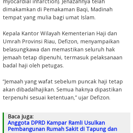
myocardial infarction). Jenazahnya telah
dimakamkan di Pemakaman Baqi, Madinah
tempat yang mulia bagi umat Islam.
Kepala Kantor Wilayah Kementerian Haji dan
Umrah Provinsi Riau, Defizon, menyampaikan
belasungkawa dan memastikan seluruh hak
jemaah tetap dipenuhi, termasuk pelaksanaan
badal haji oleh petugas.
“Jemaah yang wafat sebelum puncak haji tetap
akan dibadalhajikan. Semua haknya dipastikan
terpenuhi sesuai ketentuan,” ujar Defizon.
Baca juga:
Anggota DPRD Kampar Ramli Usulkan
Pembangunan Rumah Sakit di Tapung dan