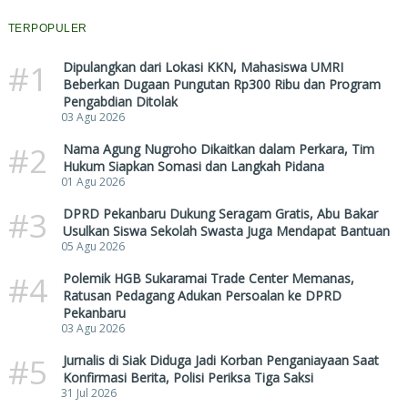
TERPOPULER
#1
Dipulangkan dari Lokasi KKN, Mahasiswa UMRI
Beberkan Dugaan Pungutan Rp300 Ribu dan Program
Pengabdian Ditolak
03 Agu 2026
#2
Nama Agung Nugroho Dikaitkan dalam Perkara, Tim
Hukum Siapkan Somasi dan Langkah Pidana
01 Agu 2026
#3
DPRD Pekanbaru Dukung Seragam Gratis, Abu Bakar
Usulkan Siswa Sekolah Swasta Juga Mendapat Bantuan
05 Agu 2026
#4
Polemik HGB Sukaramai Trade Center Memanas,
Ratusan Pedagang Adukan Persoalan ke DPRD
Pekanbaru
03 Agu 2026
#5
Jurnalis di Siak Diduga Jadi Korban Penganiayaan Saat
Konfirmasi Berita, Polisi Periksa Tiga Saksi
31 Jul 2026