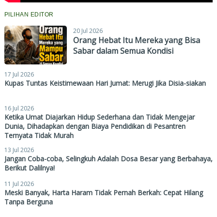
PILIHAN EDITOR
20 Jul 2026
Orang Hebat Itu Mereka yang Bisa
Sabar dalam Semua Kondisi
17 Jul 2026
Kupas Tuntas Keistimewaan Hari Jumat: Merugi Jika Disia-siakan
16 Jul 2026
Ketika Umat Diajarkan Hidup Sederhana dan Tidak Mengejar
Dunia, Dihadapkan dengan Biaya Pendidikan di Pesantren
Ternyata Tidak Murah
13 Jul 2026
Jangan Coba-coba, Selingkuh Adalah Dosa Besar yang Berbahaya,
Berikut Dalilnya!
11 Jul 2026
Meski Banyak, Harta Haram Tidak Pernah Berkah: Cepat Hilang
Tanpa Berguna