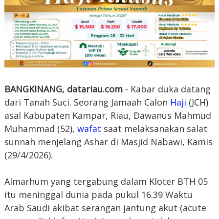
BANGKINANG, datariau.com
- Kabar duka datang
dari Tanah Suci. Seorang Jamaah Calon
Haji
(JCH)
asal Kabupaten Kampar, Riau, Dawanus Mahmud
Muhammad (52),
wafat
saat melaksanakan salat
sunnah menjelang Ashar di Masjid Nabawi, Kamis
(29/4/2026).
Almarhum yang tergabung dalam Kloter BTH 05
itu meninggal dunia pada pukul 16.39 Waktu
Arab Saudi akibat serangan jantung akut (acute