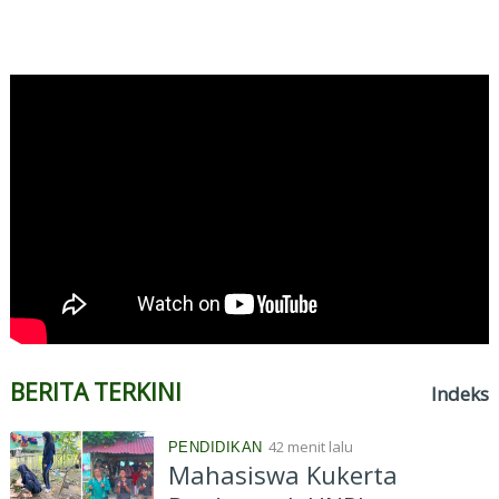
BERITA TERKINI
Indeks
42 menit lalu
PENDIDIKAN
Mahasiswa Kukerta