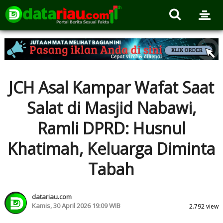
JCH Asal Kampar Wafat Saat
Salat di Masjid Nabawi,
Ramli DPRD: Husnul
Khatimah, Keluarga Diminta
Tabah
datariau.com
Kamis, 30 April 2026 19:09 WIB
2.792 view