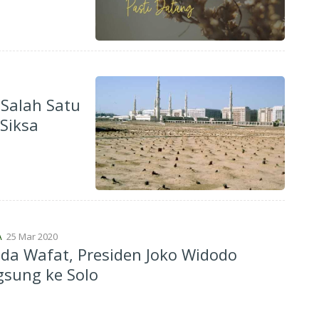
Salah Satu
Siksa
25 Mar 2020
A
da Wafat, Presiden Joko Widodo
sung ke Solo