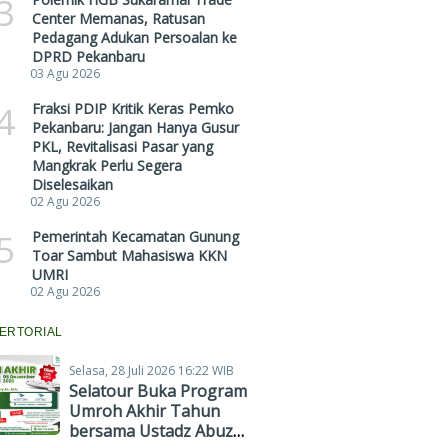
3
Center Memanas, Ratusan
Pedagang Adukan Persoalan ke
DPRD Pekanbaru
03 Agu 2026
4
Fraksi PDIP Kritik Keras Pemko
Pekanbaru: Jangan Hanya Gusur
PKL, Revitalisasi Pasar yang
Mangkrak Perlu Segera
Diselesaikan
02 Agu 2026
5
Pemerintah Kecamatan Gunung
Toar Sambut Mahasiswa KKN
UMRI
02 Agu 2026
ERTORIAL
Selasa, 28 Juli 2026 16:22 WIB
Selatour Buka Program
Umroh Akhir Tahun
bersama Ustadz Abuz