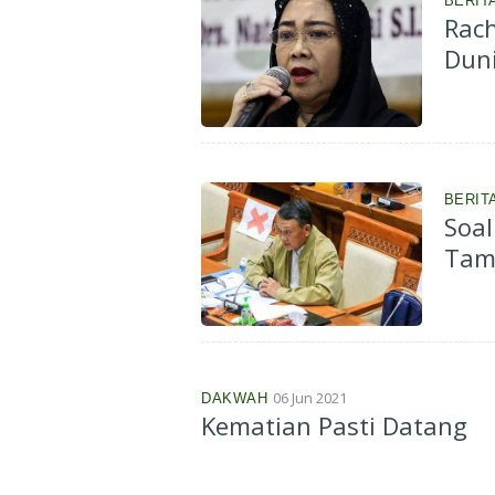
BERIT
Rac
Dun
BERIT
Soal
Tam
06 Jun 2021
DAKWAH
Kematian Pasti Datang