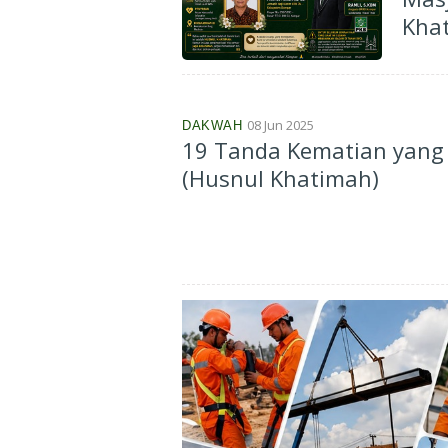
Kha
08 Jun 2025
DAKWAH
19 Tanda Kematian yang
(Husnul Khatimah)