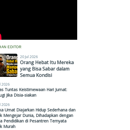
IHAN EDITOR
20 Jul 2026
Orang Hebat Itu Mereka
yang Bisa Sabar dalam
Semua Kondisi
l 2026
s Tuntas Keistimewaan Hari Jumat:
gi Jika Disia-siakan
l 2026
ika Umat Diajarkan Hidup Sederhana dan
ak Mengejar Dunia, Dihadapkan dengan
a Pendidikan di Pesantren Ternyata
ak Murah