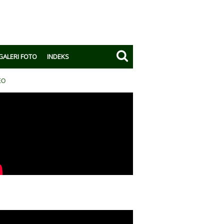
GALERI FOTO
INDEKS
EO