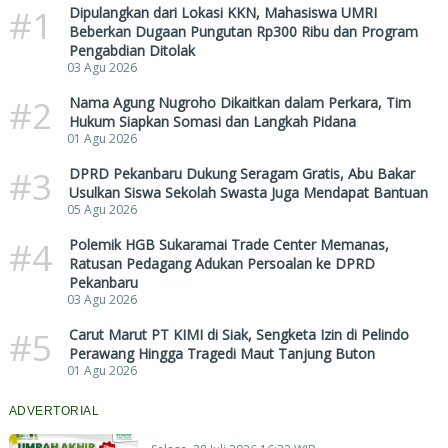
#1
Dipulangkan dari Lokasi KKN, Mahasiswa UMRI
Beberkan Dugaan Pungutan Rp300 Ribu dan Program
Pengabdian Ditolak
03 Agu 2026
#2
Nama Agung Nugroho Dikaitkan dalam Perkara, Tim
Hukum Siapkan Somasi dan Langkah Pidana
01 Agu 2026
#3
DPRD Pekanbaru Dukung Seragam Gratis, Abu Bakar
Usulkan Siswa Sekolah Swasta Juga Mendapat Bantuan
05 Agu 2026
#4
Polemik HGB Sukaramai Trade Center Memanas,
Ratusan Pedagang Adukan Persoalan ke DPRD
Pekanbaru
03 Agu 2026
#5
Carut Marut PT KIMI di Siak, Sengketa Izin di Pelindo
Perawang Hingga Tragedi Maut Tanjung Buton
01 Agu 2026
ADVERTORIAL