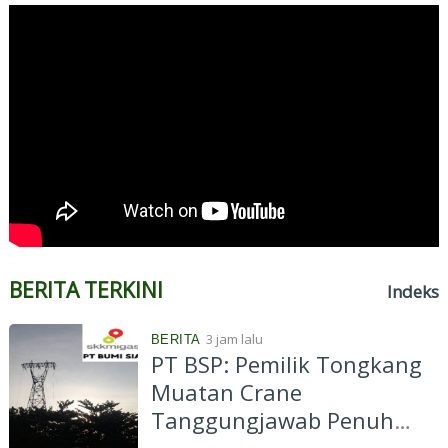
BERITA TERKINI
Indeks
3 jam lalu
BERITA
PT BSP: Pemilik Tongkang
Muatan Crane
Tanggungjawab Penuh