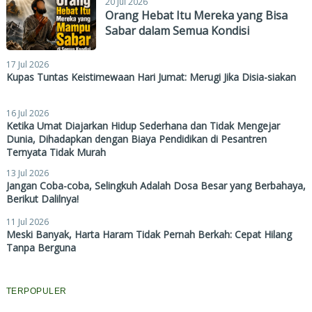
20 Jul 2026
Orang Hebat Itu Mereka yang Bisa
Sabar dalam Semua Kondisi
17 Jul 2026
Kupas Tuntas Keistimewaan Hari Jumat: Merugi Jika Disia-siakan
16 Jul 2026
Ketika Umat Diajarkan Hidup Sederhana dan Tidak Mengejar
Dunia, Dihadapkan dengan Biaya Pendidikan di Pesantren
Ternyata Tidak Murah
13 Jul 2026
Jangan Coba-coba, Selingkuh Adalah Dosa Besar yang Berbahaya,
Berikut Dalilnya!
11 Jul 2026
Meski Banyak, Harta Haram Tidak Pernah Berkah: Cepat Hilang
Tanpa Berguna
TERPOPULER