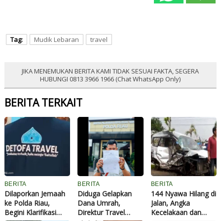
Tag:
Mudik Lebaran
travel
JIKA MENEMUKAN BERITA KAMI TIDAK SESUAI FAKTA, SEGERA
HUBUNGI 0813 3966 1966 (Chat WhatsApp Only)
BERITA TERKAIT
BERITA
BERITA
BERITA
Dilaporkan Jemaah
Diduga Gelapkan
144 Nyawa Hilang di
ke Polda Riau,
Dana Umrah,
Jalan, Angka
Begini Klarifikasi
Direktur Travel
Kecelakaan dan