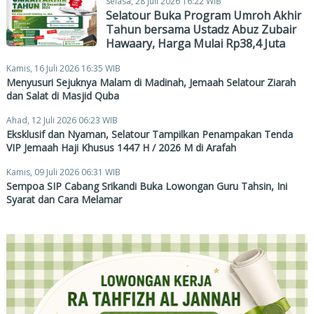
Selasa, 28 Juli 2026 16:22 WIB
Selatour Buka Program Umroh Akhir
Tahun bersama Ustadz Abuz Zubair
Hawaary, Harga Mulai Rp38,4 Juta
Kamis, 16 Juli 2026 16:35 WIB
Menyusuri Sejuknya Malam di Madinah, Jemaah Selatour Ziarah
dan Salat di Masjid Quba
Ahad, 12 Juli 2026 06:23 WIB
Eksklusif dan Nyaman, Selatour Tampilkan Penampakan Tenda
VIP Jemaah Haji Khusus 1447 H / 2026 M di Arafah
Kamis, 09 Juli 2026 06:31 WIB
Sempoa SIP Cabang Srikandi Buka Lowongan Guru Tahsin, Ini
Syarat dan Cara Melamar