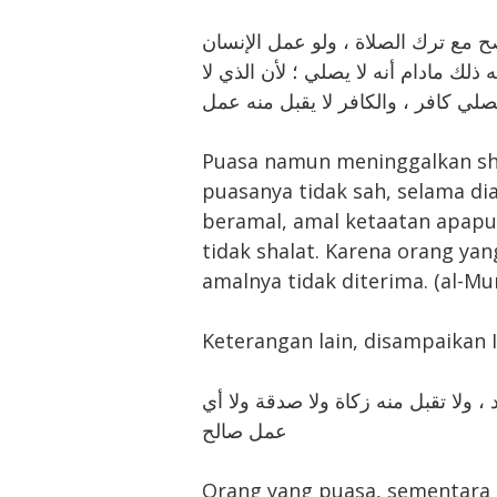
يصح مع ترك الصلاة ، ولو عمل الإنسان
لك مادام أنه لا يصلي ؛ لأن الذي لا
صلي كافر ، والكافر لا يقبل منه عمل
Puasa namun meninggalkan shal
puasanya tidak sah, selama di
beramal, amal ketaatan apapun
tidak shalat. Karena orang yang
amalnya tidak diterima. (al-Mu
Keterangan lain, disampaikan
، ولا تقبل منه زكاة ولا صدقة ولا أي
عمل صالح
Orang yang puasa, sementara t