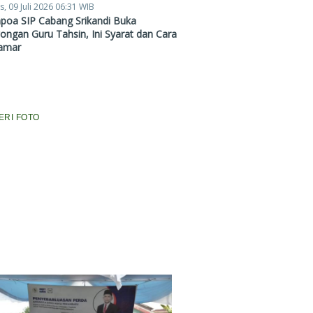
s, 09 Juli 2026 06:31 WIB
poa SIP Cabang Srikandi Buka
ngan Guru Tahsin, Ini Syarat dan Cara
amar
ERI FOTO