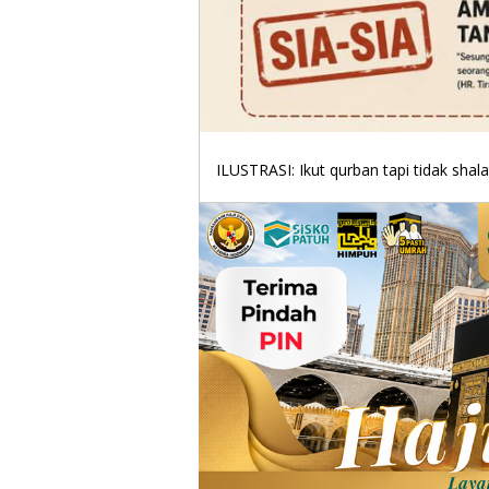
ILUSTRASI: Ikut qurban tapi tidak shal