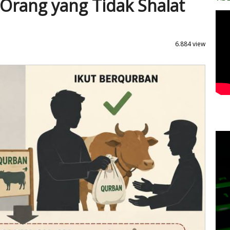
Orang yang Tidak Shalat
6.884 view