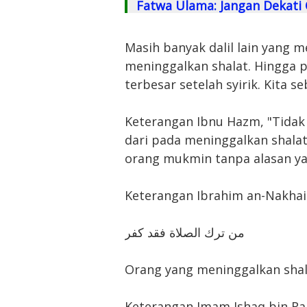
Fatwa Ulama: Jangan Dekati
Masih banyak dalil lain yang
meninggalkan shalat. Hingga 
terbesar setelah syirik. Kita s
Keterangan Ibnu Hazm, "Tidak a
dari pada meninggalkan shal
orang mukmin tanpa alasan ya
Keterangan Ibrahim an-Nakhai
من ترك الصلاة فقد كفر
Orang yang meninggalkan shala
Keterangan Imam Ishaq bin Ra