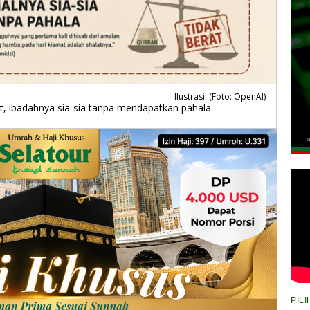
Ilustrasi. (Foto: OpenAI)
at, ibadahnya sia-sia tanpa mendapatkan pahala.
PIL