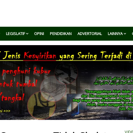
LEGISLATIF
OPINI
PENDIDIKAN
ADVERTORIAL
LAINNYA
VID