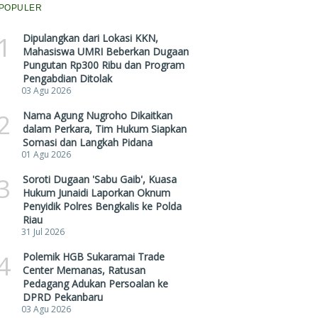
POPULER
1
Dipulangkan dari Lokasi KKN,
Mahasiswa UMRI Beberkan Dugaan
Pungutan Rp300 Ribu dan Program
Pengabdian Ditolak
03 Agu 2026
2
Nama Agung Nugroho Dikaitkan
dalam Perkara, Tim Hukum Siapkan
Somasi dan Langkah Pidana
01 Agu 2026
3
Soroti Dugaan 'Sabu Gaib', Kuasa
Hukum Junaidi Laporkan Oknum
Penyidik Polres Bengkalis ke Polda
Riau
31 Jul 2026
4
Polemik HGB Sukaramai Trade
Center Memanas, Ratusan
Pedagang Adukan Persoalan ke
DPRD Pekanbaru
03 Agu 2026