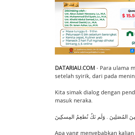
DATARIAU.COM
- Para ulama m
setelah syirik, dari pada men
Kita simak dialog dengan pen
masuk neraka.
ِنَ المُصَلِينَ . وَلَم نَكُ نُطعِمُ المِسكِينَ
Apa yang menyebabkan kalian 