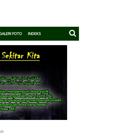
GALERI FOTO
INDEKS
EO