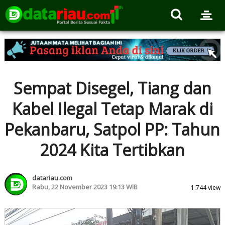
Sempat Disegel, Tiang dan
Kabel Ilegal Tetap Marak di
Pekanbaru, Satpol PP: Tahun
2024 Kita Tertibkan
datariau.com
Rabu, 22 November 2023 19:13 WIB
1.744 view