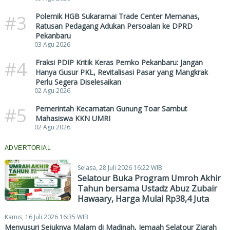
#3
Polemik HGB Sukaramai Trade Center Memanas,
Ratusan Pedagang Adukan Persoalan ke DPRD
Pekanbaru
03 Agu 2026
#4
Fraksi PDIP Kritik Keras Pemko Pekanbaru: Jangan
Hanya Gusur PKL, Revitalisasi Pasar yang Mangkrak
Perlu Segera Diselesaikan
02 Agu 2026
#5
Pemerintah Kecamatan Gunung Toar Sambut
Mahasiswa KKN UMRI
02 Agu 2026
ADVERTORIAL
Selasa, 28 Juli 2026 16:22 WIB
Selatour Buka Program Umroh Akhir
Tahun bersama Ustadz Abuz Zubair
Hawaary, Harga Mulai Rp38,4 Juta
Kamis, 16 Juli 2026 16:35 WIB
Menyusuri Sejuknya Malam di Madinah, Jemaah Selatour Ziarah