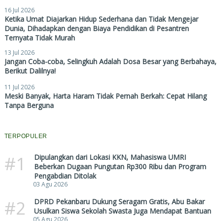
16 Jul 2026
Ketika Umat Diajarkan Hidup Sederhana dan Tidak Mengejar
Dunia, Dihadapkan dengan Biaya Pendidikan di Pesantren
Ternyata Tidak Murah
13 Jul 2026
Jangan Coba-coba, Selingkuh Adalah Dosa Besar yang Berbahaya,
Berikut Dalilnya!
11 Jul 2026
Meski Banyak, Harta Haram Tidak Pernah Berkah: Cepat Hilang
Tanpa Berguna
TERPOPULER
#1
Dipulangkan dari Lokasi KKN, Mahasiswa UMRI
Beberkan Dugaan Pungutan Rp300 Ribu dan Program
Pengabdian Ditolak
03 Agu 2026
#2
DPRD Pekanbaru Dukung Seragam Gratis, Abu Bakar
Usulkan Siswa Sekolah Swasta Juga Mendapat Bantuan
05 Agu 2026