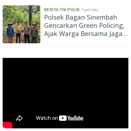
7 jam lalu
BERITA TNI-POLRI
Polsek Bagan Sinembah
Gencarkan Green Policing,
Ajak Warga Bersama Jaga
Kelestarian Lingkungan