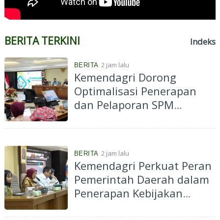
BERITA TERKINI
Indeks
2 jam lalu
BERITA
Kemendagri Dorong
Optimalisasi Penerapan
dan Pelaporan SPM
Kabupaten Hulu Sungai
Selatan Tahun 2026
2 jam lalu
BERITA
Kemendagri Perkuat Peran
Pemerintah Daerah dalam
Penerapan Kebijakan
Penyelenggaraan