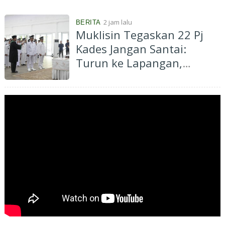
Transmigrasi
2 jam lalu
BERITA
Muklisin Tegaskan 22 Pj
Kades Jangan Santai:
Turun ke Lapangan,
Dengarkan Aspirasi
Masyarakat