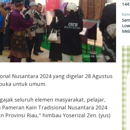
1447
Kami
Sem
Lowo
Mel
onal Nusantara 2024 yang digelar 28 Agustus
rbuka untuk umum.
ngajak seluruh elemen masyarakat, pelajar,
Pameran Kain Tradisional Nusantara 2024
Provinsi Riau," himbau Yoserizal Zen. (yus)