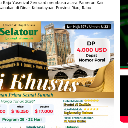
au Raja Yoserizal Zen saat membuka acara Pameran Kain
ksanakan di Dinas Kebudayaan Provinsi Riau, Rabu