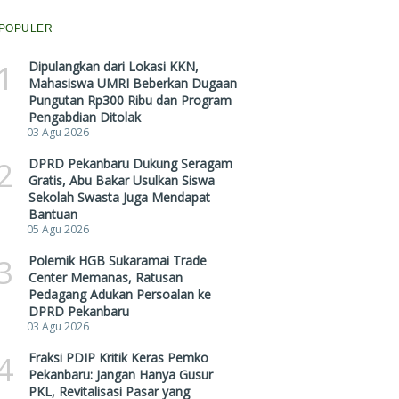
POPULER
1
Dipulangkan dari Lokasi KKN,
Mahasiswa UMRI Beberkan Dugaan
Pungutan Rp300 Ribu dan Program
Pengabdian Ditolak
03 Agu 2026
2
DPRD Pekanbaru Dukung Seragam
Gratis, Abu Bakar Usulkan Siswa
Sekolah Swasta Juga Mendapat
Bantuan
05 Agu 2026
3
Polemik HGB Sukaramai Trade
Center Memanas, Ratusan
Pedagang Adukan Persoalan ke
DPRD Pekanbaru
03 Agu 2026
4
Fraksi PDIP Kritik Keras Pemko
Pekanbaru: Jangan Hanya Gusur
PKL, Revitalisasi Pasar yang