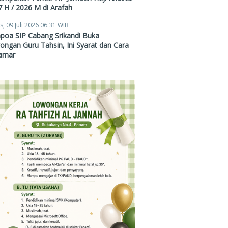
 H / 2026 M di Arafah
s, 09 Juli 2026 06:31 WIB
poa SIP Cabang Srikandi Buka
ngan Guru Tahsin, Ini Syarat dan Cara
amar