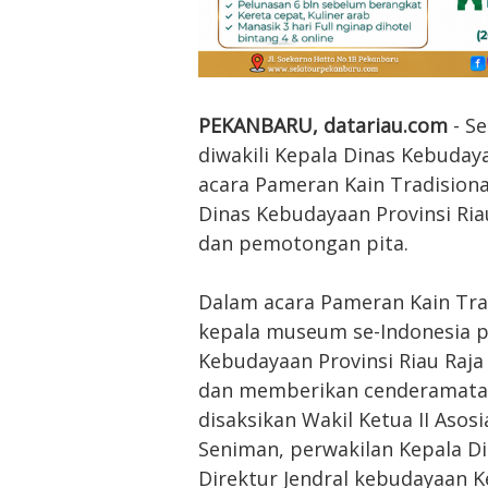
PEKANBARU, datariau.com
- S
diwakili Kepala Dinas Kebuday
acara Pameran Kain Tradisiona
Dinas Kebudayaan Provinsi Ri
dan pemotongan pita.
Dalam acara Pameran Kain Trad
kepala museum se-Indonesia p
Kebudayaan Provinsi Riau Raj
dan memberikan cenderamata
disaksikan Wakil Ketua II Aso
Seniman, perwakilan Kepala D
Direktur Jendral kebudayaan K