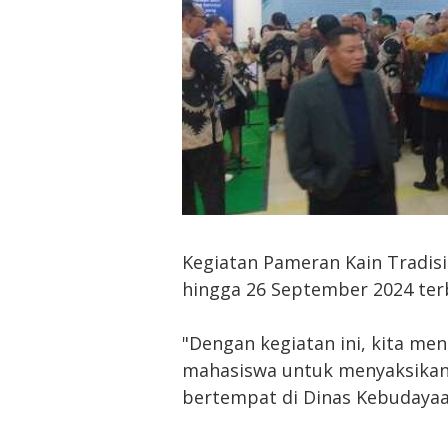
Kegiatan Pameran Kain Tradisi
hingga 26 September 2024 te
"Dengan kegiatan ini, kita me
mahasiswa untuk menyaksikan 
bertempat di Dinas Kebudayaan 