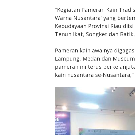
"Kegiatan Pameran Kain Tradi
Warna Nusantara' yang bertemp
Kebudayaan Provinsi Riau diisi 
Tenun Ikat, Songket dan Batik,
Pameran kain awalnya digagas
Lampung, Medan dan Museum R
pameran ini terus berkelanjut
kain nusantara se-Nusantara,” 