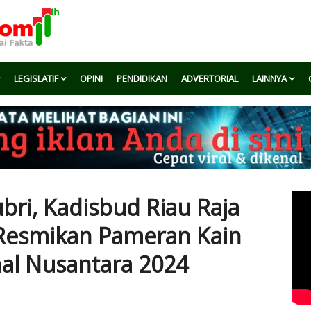
LEGISLATIF
OPINI
PENDIDIKAN
ADVERTORIAL
LAINNYA
bri, Kadisbud Riau Raja
 Resmikan Pameran Kain
nal Nusantara 2024