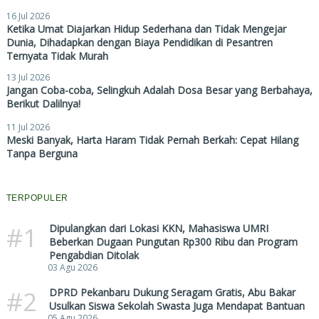
16 Jul 2026
Ketika Umat Diajarkan Hidup Sederhana dan Tidak Mengejar
Dunia, Dihadapkan dengan Biaya Pendidikan di Pesantren
Ternyata Tidak Murah
13 Jul 2026
Jangan Coba-coba, Selingkuh Adalah Dosa Besar yang Berbahaya,
Berikut Dalilnya!
11 Jul 2026
Meski Banyak, Harta Haram Tidak Pernah Berkah: Cepat Hilang
Tanpa Berguna
TERPOPULER
#1
Dipulangkan dari Lokasi KKN, Mahasiswa UMRI
Beberkan Dugaan Pungutan Rp300 Ribu dan Program
Pengabdian Ditolak
03 Agu 2026
#2
DPRD Pekanbaru Dukung Seragam Gratis, Abu Bakar
Usulkan Siswa Sekolah Swasta Juga Mendapat Bantuan
05 Agu 2026