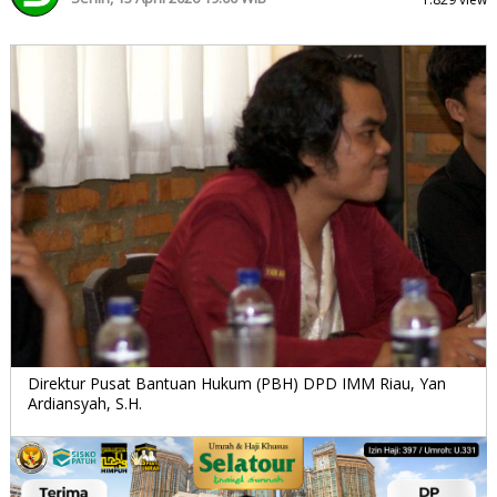
Direktur Pusat Bantuan Hukum (PBH) DPD IMM Riau, Yan
Ardiansyah, S.H.