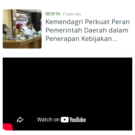
Selatan Tahun 2026
17 jam lalu
BERITA
Kemendagri Perkuat Peran
Pemerintah Daerah dalam
Penerapan Kebijakan
Penyelenggaraan
Transmigrasi