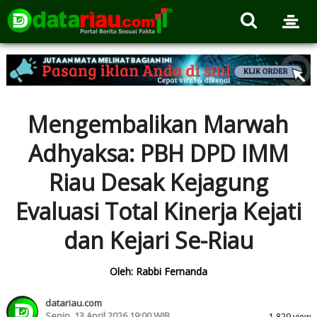
Mengembalikan Marwah
Adhyaksa: PBH DPD IMM
Riau Desak Kejagung
Evaluasi Total Kinerja Kejati
dan Kejari Se-Riau
Oleh: Rabbi Fernanda
datariau.com
Senin, 13 April 2026 19:00 WIB
1.829 view