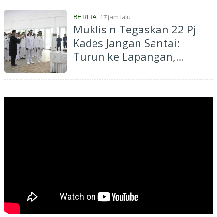
17 jam lalu
BERITA
Muklisin Tegaskan 22 Pj
Kades Jangan Santai:
Turun ke Lapangan,
Dengarkan Aspirasi
Masyarakat