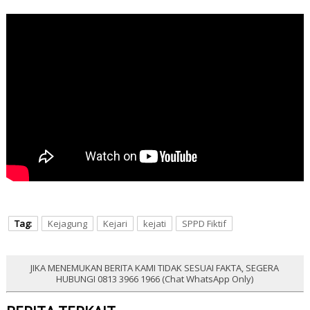
Tag:
Kejagung
Kejari
kejati
SPPD Fiktif
JIKA MENEMUKAN BERITA KAMI TIDAK SESUAI FAKTA, SEGERA
HUBUNGI 0813 3966 1966 (Chat WhatsApp Only)