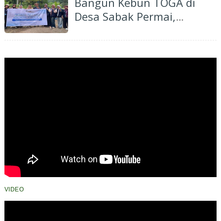
Bangun Kebun TOGA di
Desa Sabak Permai,
Edukasi Masyarakat
Manfaatkan Pekarangan
untuk Kesehatan
VIDEO