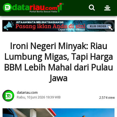
Ironi Negeri Minyak: Riau
Lumbung Migas, Tapi Harga
BBM Lebih Mahal dari Pulau
Jawa
datariau.com
Rabu, 10 Juni 2026 19:39 WIB
2.574 view