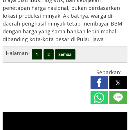
biaya distribusi, logistik, dan kebijakan
penetapan harga nasional, bukan berdasarkan
lokasi produksi minyak. Akibatnya, warga di
daerah penghasil minyak tetap membayar BBM
dengan harga yang sama bahkan lebih mahal
dibanding kota-kota besar di Pulau Jawa.
Halaman :
1
2
Semua
Sebarkan: