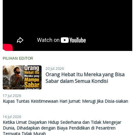
PILIHAN EDITOR
20 Jul 2026
Orang Hebat Itu Mereka yang Bisa
Sabar dalam Semua Kondisi
17 Jul 2026
Kupas Tuntas Keistimewaan Hari Jumat: Merugi Jika Disia-siakan
16 Jul 2026
Ketika Umat Diajarkan Hidup Sederhana dan Tidak Mengejar
Dunia, Dihadapkan dengan Biaya Pendidikan di Pesantren
Ternyata Tidak Murah