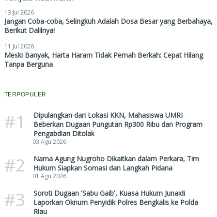
13 Jul 2026
Jangan Coba-coba, Selingkuh Adalah Dosa Besar yang Berbahaya,
Berikut Dalilnya!
11 Jul 2026
Meski Banyak, Harta Haram Tidak Pernah Berkah: Cepat Hilang
Tanpa Berguna
TERPOPULER
#1
Dipulangkan dari Lokasi KKN, Mahasiswa UMRI
Beberkan Dugaan Pungutan Rp300 Ribu dan Program
Pengabdian Ditolak
03 Agu 2026
#2
Nama Agung Nugroho Dikaitkan dalam Perkara, Tim
Hukum Siapkan Somasi dan Langkah Pidana
01 Agu 2026
#3
Soroti Dugaan 'Sabu Gaib', Kuasa Hukum Junaidi
Laporkan Oknum Penyidik Polres Bengkalis ke Polda
Riau