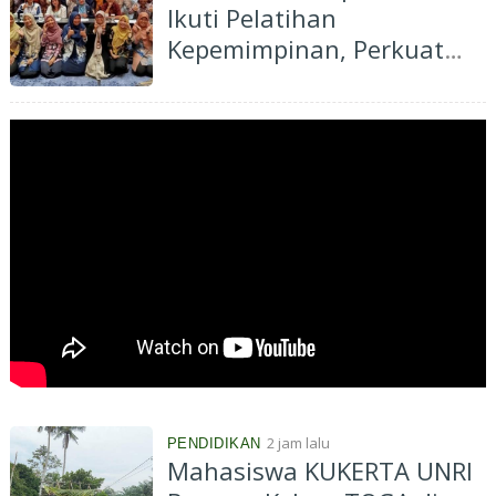
Ikuti Pelatihan
Kepemimpinan, Perkuat
Peran Strategis di Dunia
Pendidikan
2 jam lalu
PENDIDIKAN
Mahasiswa KUKERTA UNRI