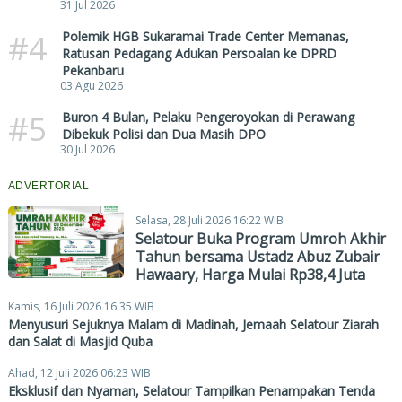
31 Jul 2026
#4
Polemik HGB Sukaramai Trade Center Memanas,
Ratusan Pedagang Adukan Persoalan ke DPRD
Pekanbaru
03 Agu 2026
#5
Buron 4 Bulan, Pelaku Pengeroyokan di Perawang
Dibekuk Polisi dan Dua Masih DPO
30 Jul 2026
ADVERTORIAL
Selasa, 28 Juli 2026 16:22 WIB
Selatour Buka Program Umroh Akhir
Tahun bersama Ustadz Abuz Zubair
Hawaary, Harga Mulai Rp38,4 Juta
Kamis, 16 Juli 2026 16:35 WIB
Menyusuri Sejuknya Malam di Madinah, Jemaah Selatour Ziarah
dan Salat di Masjid Quba
Ahad, 12 Juli 2026 06:23 WIB
Eksklusif dan Nyaman, Selatour Tampilkan Penampakan Tenda