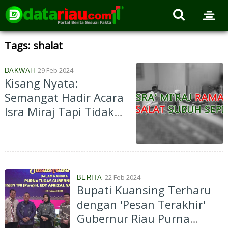
Tags: shalat
29 Feb 2024
DAKWAH
Kisang Nyata:
Semangat Hadir Acara
Isra Miraj Tapi Tidak
Salat Subuh, Tempat
Ibadah Berserakan..
22 Feb 2024
BERITA
Bupati Kuansing Terharu
dengan 'Pesan Terakhir'
Gubernur Riau Purna