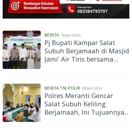
16 Jan 2024
BERITA
Pj Bupati Kampar Salat
Subuh Berjamaah di Masjid
Jami' Air Tiris bersama
Wakapolda Riau
08 Jan 2024
BERITA TNI-POLRI
Polres Meranti Gencar
Salat Subuh Keliling
Berjamaah, Ini Tujuannya..