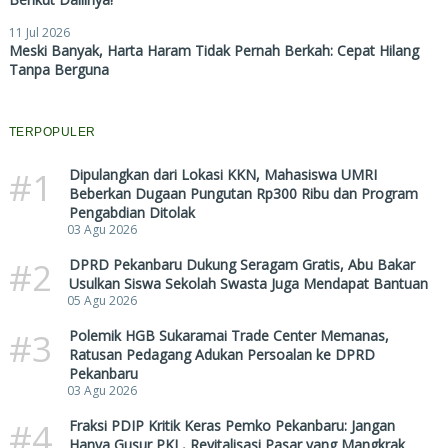
11 Jul 2026
Meski Banyak, Harta Haram Tidak Pernah Berkah: Cepat Hilang
Tanpa Berguna
TERPOPULER
#1
Dipulangkan dari Lokasi KKN, Mahasiswa UMRI
Beberkan Dugaan Pungutan Rp300 Ribu dan Program
Pengabdian Ditolak
03 Agu 2026
#2
DPRD Pekanbaru Dukung Seragam Gratis, Abu Bakar
Usulkan Siswa Sekolah Swasta Juga Mendapat Bantuan
05 Agu 2026
#3
Polemik HGB Sukaramai Trade Center Memanas,
Ratusan Pedagang Adukan Persoalan ke DPRD
Pekanbaru
03 Agu 2026
#4
Fraksi PDIP Kritik Keras Pemko Pekanbaru: Jangan
Hanya Gusur PKL, Revitalisasi Pasar yang Mangkrak