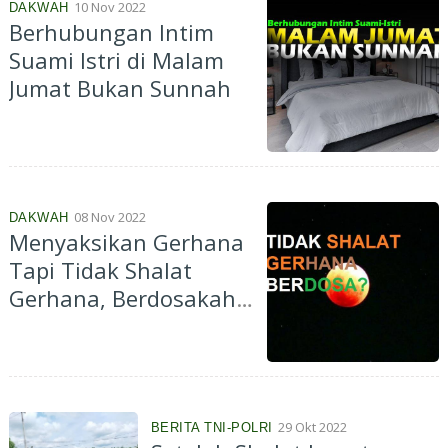
10 Nov 2022
DAKWAH
Berhubungan Intim
Suami Istri di Malam
Jumat Bukan Sunnah
08 Nov 2022
DAKWAH
Menyaksikan Gerhana
Tapi Tidak Shalat
Gerhana, Berdosakah?
Ini Jawabannya
29 Okt 2022
BERITA TNI-POLRI