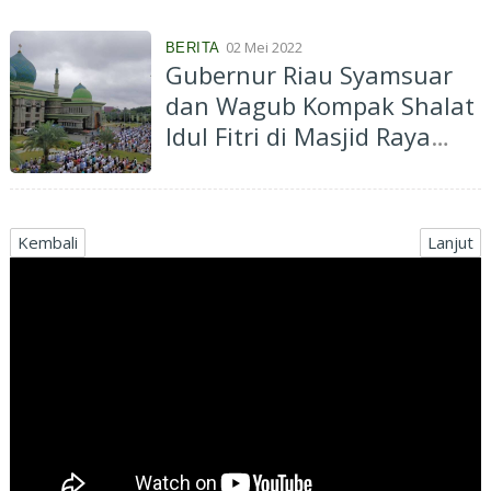
02 Mei 2022
BERITA
Gubernur Riau Syamsuar
dan Wagub Kompak Shalat
Idul Fitri di Masjid Raya
Annur
Kembali
Lanjut