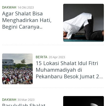
14 Okt 2023
DAKWAH
Agar Shalat Bisa
Menghadirkan Hati,
Begini Caranya..
20 Apr 2023
BERITA
15 Lokasi Shalat Idul Fitri
Muhammadiyah di
Pekanbaru Besok Jumat 21
April 2023, Ini Data Masjid,
Imam dan Khatibnya
30 Mar 2023
DAKWAH
Rasulullah Shalat