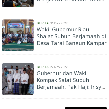
Baru Timur
31 Des 2022
BERITA
Wakil Gubernur Riau
Shalat Subuh Berjamaah di
Desa Tarai Bangun Kampar
22 Nov 2022
BERITA
Gubernur dan Wakil
Kompak Salat Subuh
Berjamaah, Pak Haji: Insya
Allah Riau Semakin Berkah