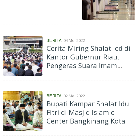
04 Mei 2022
BERITA
Cerita Miring Shalat Ied di
Kantor Gubernur Riau,
Pengeras Suara Imam
Rusak hingga Adanya
"Tenda Kematian"
02 Mei 2022
BERITA
Bupati Kampar Shalat Idul
Fitri di Masjid Islamic
Center Bangkinang Kota