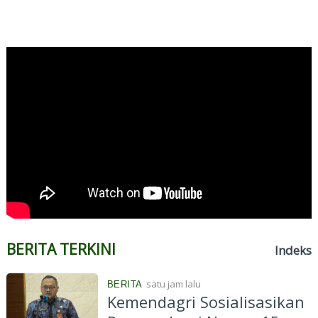
BERITA TERKINI
Indeks
satu jam lalu
BERITA
Kemendagri Sosialisasikan