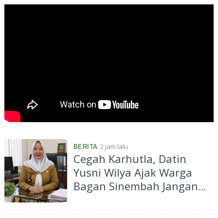
Putih
2 jam lalu
BERITA
Cegah Karhutla, Datin
Yusni Wilya Ajak Warga
Bagan Sinembah Jangan
Bakar Lahan