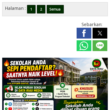
Halaman :
1
2
Semua
Sebarkan: