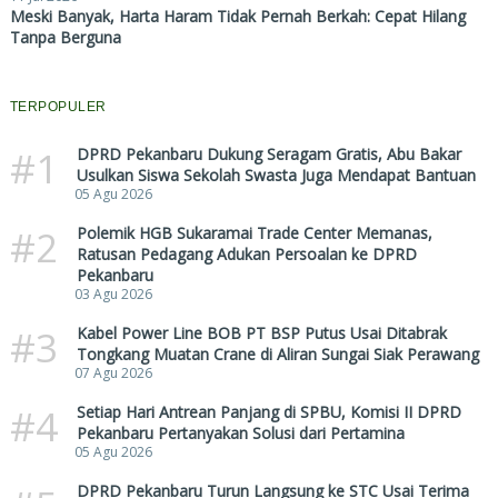
Meski Banyak, Harta Haram Tidak Pernah Berkah: Cepat Hilang
Tanpa Berguna
TERPOPULER
#1
DPRD Pekanbaru Dukung Seragam Gratis, Abu Bakar
Usulkan Siswa Sekolah Swasta Juga Mendapat Bantuan
05 Agu 2026
#2
Polemik HGB Sukaramai Trade Center Memanas,
Ratusan Pedagang Adukan Persoalan ke DPRD
Pekanbaru
03 Agu 2026
#3
Kabel Power Line BOB PT BSP Putus Usai Ditabrak
Tongkang Muatan Crane di Aliran Sungai Siak Perawang
07 Agu 2026
#4
Setiap Hari Antrean Panjang di SPBU, Komisi II DPRD
Pekanbaru Pertanyakan Solusi dari Pertamina
05 Agu 2026
DPRD Pekanbaru Turun Langsung ke STC Usai Terima