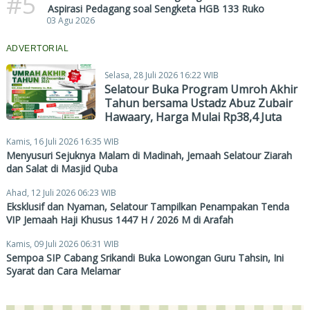
#5
Aspirasi Pedagang soal Sengketa HGB 133 Ruko
03 Agu 2026
ADVERTORIAL
Selasa, 28 Juli 2026 16:22 WIB
Selatour Buka Program Umroh Akhir
Tahun bersama Ustadz Abuz Zubair
Hawaary, Harga Mulai Rp38,4 Juta
Kamis, 16 Juli 2026 16:35 WIB
Menyusuri Sejuknya Malam di Madinah, Jemaah Selatour Ziarah
dan Salat di Masjid Quba
Ahad, 12 Juli 2026 06:23 WIB
Eksklusif dan Nyaman, Selatour Tampilkan Penampakan Tenda
VIP Jemaah Haji Khusus 1447 H / 2026 M di Arafah
Kamis, 09 Juli 2026 06:31 WIB
Sempoa SIP Cabang Srikandi Buka Lowongan Guru Tahsin, Ini
Syarat dan Cara Melamar