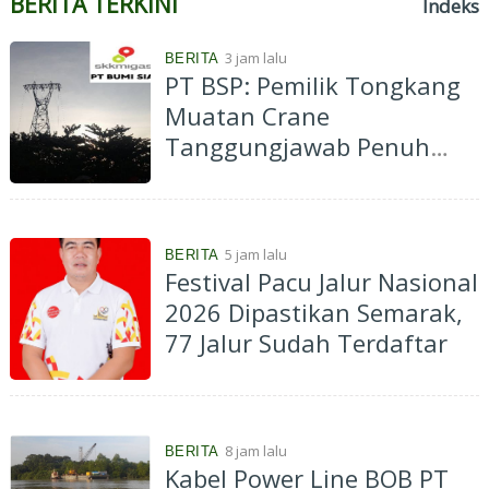
BERITA TERKINI
Indeks
3 jam lalu
BERITA
PT BSP: Pemilik Tongkang
Muatan Crane
Tanggungjawab Penuh
atas Pergantian Material...
5 jam lalu
BERITA
Festival Pacu Jalur Nasional
2026 Dipastikan Semarak,
77 Jalur Sudah Terdaftar
8 jam lalu
BERITA
Kabel Power Line BOB PT