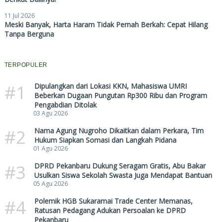
11 Jul 2026
Meski Banyak, Harta Haram Tidak Pernah Berkah: Cepat Hilang
Tanpa Berguna
TERPOPULER
#1
Dipulangkan dari Lokasi KKN, Mahasiswa UMRI
Beberkan Dugaan Pungutan Rp300 Ribu dan Program
Pengabdian Ditolak
03 Agu 2026
#2
Nama Agung Nugroho Dikaitkan dalam Perkara, Tim
Hukum Siapkan Somasi dan Langkah Pidana
01 Agu 2026
#3
DPRD Pekanbaru Dukung Seragam Gratis, Abu Bakar
Usulkan Siswa Sekolah Swasta Juga Mendapat Bantuan
05 Agu 2026
#4
Polemik HGB Sukaramai Trade Center Memanas,
Ratusan Pedagang Adukan Persoalan ke DPRD
Pekanbaru