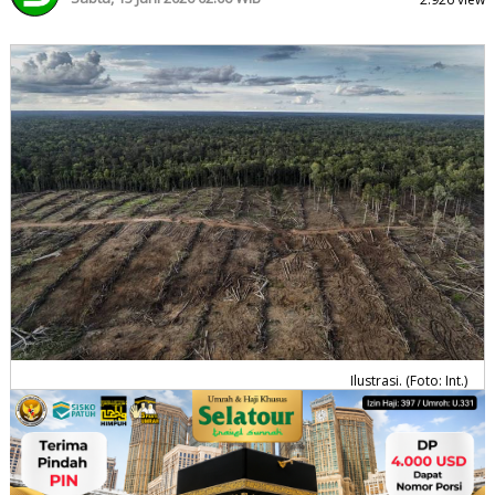
Ilustrasi. (Foto: Int.)