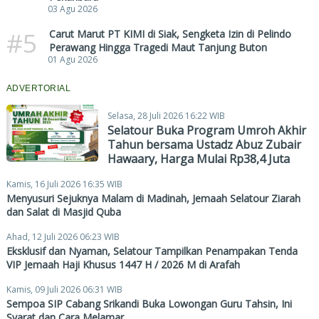
03 Agu 2026
#5
Carut Marut PT KIMI di Siak, Sengketa Izin di Pelindo
Perawang Hingga Tragedi Maut Tanjung Buton
01 Agu 2026
ADVERTORIAL
Selasa, 28 Juli 2026 16:22 WIB
Selatour Buka Program Umroh Akhir
Tahun bersama Ustadz Abuz Zubair
Hawaary, Harga Mulai Rp38,4 Juta
Kamis, 16 Juli 2026 16:35 WIB
Menyusuri Sejuknya Malam di Madinah, Jemaah Selatour Ziarah
dan Salat di Masjid Quba
Ahad, 12 Juli 2026 06:23 WIB
Eksklusif dan Nyaman, Selatour Tampilkan Penampakan Tenda
VIP Jemaah Haji Khusus 1447 H / 2026 M di Arafah
Kamis, 09 Juli 2026 06:31 WIB
Sempoa SIP Cabang Srikandi Buka Lowongan Guru Tahsin, Ini
Syarat dan Cara Melamar