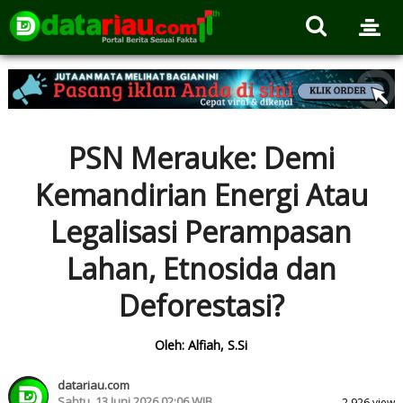
PSN Merauke: Demi
Kemandirian Energi Atau
Legalisasi Perampasan
Lahan, Etnosida dan
Deforestasi?
Oleh: Alfiah, S.Si
datariau.com
Sabtu, 13 Juni 2026 02:06 WIB
2.926 view