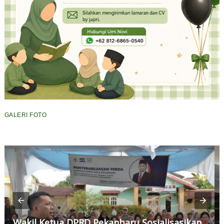
GALERI FOTO
Wakil Ketua DPRD Pekanbaru Sosialisasikan