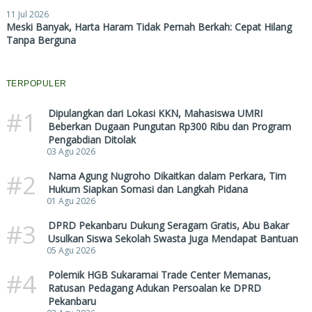
11 Jul 2026
Meski Banyak, Harta Haram Tidak Pernah Berkah: Cepat Hilang
Tanpa Berguna
TERPOPULER
#1
Dipulangkan dari Lokasi KKN, Mahasiswa UMRI
Beberkan Dugaan Pungutan Rp300 Ribu dan Program
Pengabdian Ditolak
03 Agu 2026
#2
Nama Agung Nugroho Dikaitkan dalam Perkara, Tim
Hukum Siapkan Somasi dan Langkah Pidana
01 Agu 2026
#3
DPRD Pekanbaru Dukung Seragam Gratis, Abu Bakar
Usulkan Siswa Sekolah Swasta Juga Mendapat Bantuan
05 Agu 2026
#4
Polemik HGB Sukaramai Trade Center Memanas,
Ratusan Pedagang Adukan Persoalan ke DPRD
Pekanbaru