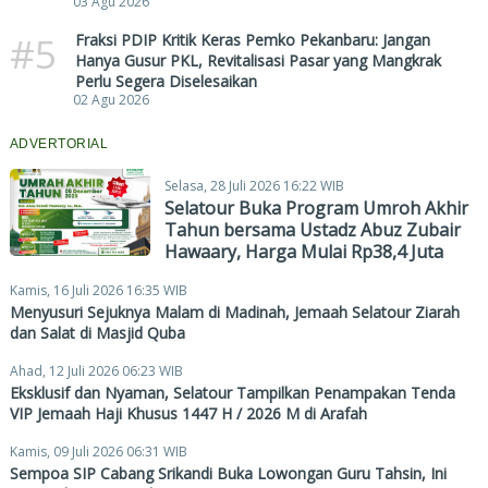
03 Agu 2026
#5
Fraksi PDIP Kritik Keras Pemko Pekanbaru: Jangan
Hanya Gusur PKL, Revitalisasi Pasar yang Mangkrak
Perlu Segera Diselesaikan
02 Agu 2026
ADVERTORIAL
Selasa, 28 Juli 2026 16:22 WIB
Selatour Buka Program Umroh Akhir
Tahun bersama Ustadz Abuz Zubair
Hawaary, Harga Mulai Rp38,4 Juta
Kamis, 16 Juli 2026 16:35 WIB
Menyusuri Sejuknya Malam di Madinah, Jemaah Selatour Ziarah
dan Salat di Masjid Quba
Ahad, 12 Juli 2026 06:23 WIB
Eksklusif dan Nyaman, Selatour Tampilkan Penampakan Tenda
VIP Jemaah Haji Khusus 1447 H / 2026 M di Arafah
Kamis, 09 Juli 2026 06:31 WIB
Sempoa SIP Cabang Srikandi Buka Lowongan Guru Tahsin, Ini