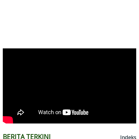
BERITA TERKINI
Indeks