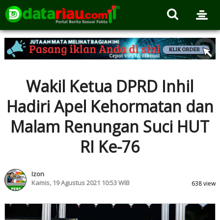
Wakil Ketua DPRD Inhil
Hadiri Apel Kehormatan dan
Malam Renungan Suci HUT
RI Ke-76
Izon
Kamis, 19 Agustus 2021 10:53 WIB
638 view