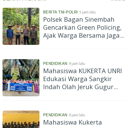
5 jam lalu
BERITA TNI-POLRI
Polsek Bagan Sinembah
Gencarkan Green Policing,
Ajak Warga Bersama Jaga
Kelestarian Lingkungan
9 jam lalu
PENDIDIKAN
Mahasiswa KUKERTA UNRI
Edukasi Warga Sangkir
Indah Olah Jeruk Gugur
Jadi Eco Enzyme
9 jam lalu
PENDIDIKAN
Mahasiswa Kukerta