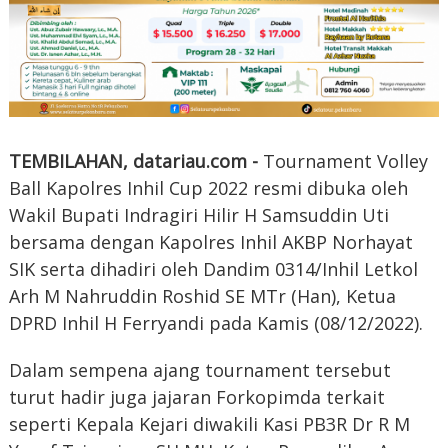
TEMBILAHAN, datariau.com -
Tournament Volley
Ball Kapolres Inhil Cup 2022 resmi dibuka oleh
Wakil Bupati Indragiri Hilir H Samsuddin Uti
bersama dengan Kapolres Inhil AKBP Norhayat
SIK serta dihadiri oleh Dandim 0314/Inhil Letkol
Arh M Nahruddin Roshid SE MTr (Han), Ketua
DPRD Inhil H Ferryandi pada Kamis (08/12/2022).
Dalam sempena ajang tournament tersebut
turut hadir juga jajaran Forkopimda terkait
seperti Kepala Kejari diwakili Kasi PB3R Dr R M