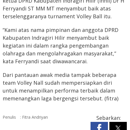
ketua DPRD Kabupaten Indragiri Hilir (Inhil) Dr H
Ferryandi ST MM MT menyambut baik atas
terselenggaranya turnament Volley Ball itu.
“Kami atas nama pimpinan dan anggota DPRD
Kabupaten Indragiri Hilir menyambut baik
kegiatan ini dalam rangka pengembangan
olahraga dan mengolahragakan masyarakat,”
kata Ferryandi saat diwawancarai.
Dari pantauan awak media tampak beberapa
team Volley Nall sudah mempersiapkan diri
untuk menampilkan performa terbaik dalam
memenangkan laga bergengsi tersebut. (fitra)
Penulis
: Fitra Andriyan
Sebarkan: