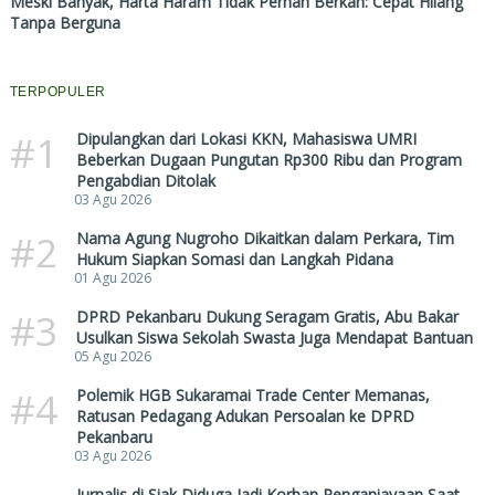
Meski Banyak, Harta Haram Tidak Pernah Berkah: Cepat Hilang
Tanpa Berguna
TERPOPULER
#1
Dipulangkan dari Lokasi KKN, Mahasiswa UMRI
Beberkan Dugaan Pungutan Rp300 Ribu dan Program
Pengabdian Ditolak
03 Agu 2026
#2
Nama Agung Nugroho Dikaitkan dalam Perkara, Tim
Hukum Siapkan Somasi dan Langkah Pidana
01 Agu 2026
#3
DPRD Pekanbaru Dukung Seragam Gratis, Abu Bakar
Usulkan Siswa Sekolah Swasta Juga Mendapat Bantuan
05 Agu 2026
#4
Polemik HGB Sukaramai Trade Center Memanas,
Ratusan Pedagang Adukan Persoalan ke DPRD
Pekanbaru
03 Agu 2026
Jurnalis di Siak Diduga Jadi Korban Penganiayaan Saat