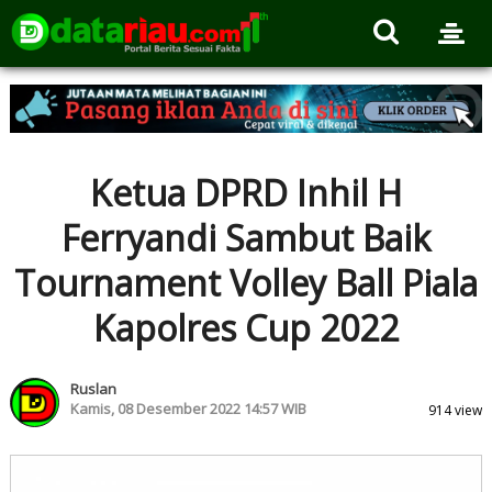
Ketua DPRD Inhil H
Ferryandi Sambut Baik
Tournament Volley Ball Piala
Kapolres Cup 2022
Ruslan
Kamis, 08 Desember 2022 14:57 WIB
914 view