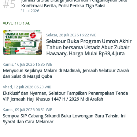
#5
Konfirmasi Berita, Polisi Periksa Tiga Saksi
31 Jul 2026
ADVERTORIAL
Selasa, 28 Juli 2026 16:22 WIB
Selatour Buka Program Umroh Akhir
Tahun bersama Ustadz Abuz Zubair
Hawaary, Harga Mulai Rp38,4 Juta
Kamis, 16 Juli 2026 16:35 WIB
Menyusuri Sejuknya Malam di Madinah, Jemaah Selatour Ziarah
dan Salat di Masjid Quba
Ahad, 12 Juli 2026 06:23 WIB
Eksklusif dan Nyaman, Selatour Tampilkan Penampakan Tenda
VIP Jemaah Haji Khusus 1447 H / 2026 M di Arafah
Kamis, 09 Juli 2026 06:31 WIB
Sempoa SIP Cabang Srikandi Buka Lowongan Guru Tahsin, Ini
Syarat dan Cara Melamar