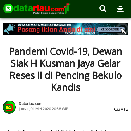
Pandemi Covid-19, Dewan
Siak H Kusman Jaya Gelar
Reses II di Pencing Bekulo
Kandis
Datariau.com
Jumat, 01 Mei 2020 20:58 WIB
633 view