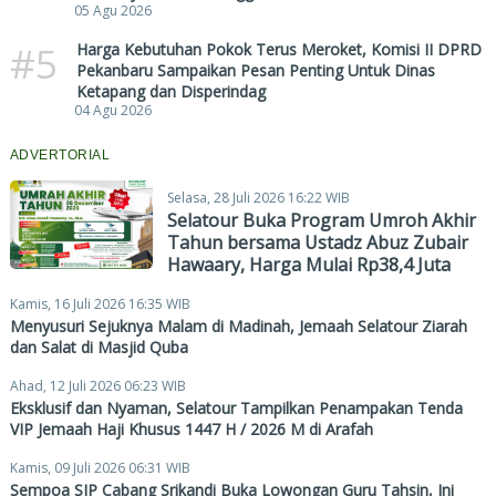
05 Agu 2026
#5
Harga Kebutuhan Pokok Terus Meroket, Komisi II DPRD
Pekanbaru Sampaikan Pesan Penting Untuk Dinas
Ketapang dan Disperindag
04 Agu 2026
ADVERTORIAL
Selasa, 28 Juli 2026 16:22 WIB
Selatour Buka Program Umroh Akhir
Tahun bersama Ustadz Abuz Zubair
Hawaary, Harga Mulai Rp38,4 Juta
Kamis, 16 Juli 2026 16:35 WIB
Menyusuri Sejuknya Malam di Madinah, Jemaah Selatour Ziarah
dan Salat di Masjid Quba
Ahad, 12 Juli 2026 06:23 WIB
Eksklusif dan Nyaman, Selatour Tampilkan Penampakan Tenda
VIP Jemaah Haji Khusus 1447 H / 2026 M di Arafah
Kamis, 09 Juli 2026 06:31 WIB
Sempoa SIP Cabang Srikandi Buka Lowongan Guru Tahsin, Ini