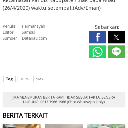
Kecamatan Kandis Kabupaten Siak pada Ahad
(26/4/2020) waktu setempat.(Adv/Eman)
Penulis
: Hermansyah
Sebarkan:
Editor
: Samsul
Sumber
: Datariau.com
Tag:
DPRD
Siak
JIKA MENEMUKAN BERITA KAMI TIDAK SESUAI FAKTA, SEGERA
HUBUNGI 0813 3966 1966 (Chat WhatsApp Only)
BERITA TERKAIT