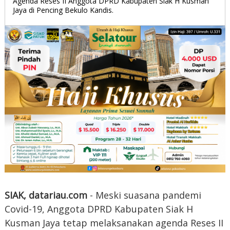
Agenda Reses II Anggota DPRD Kabupaten Siak H Kusman
Jaya di Pencing Bekulo Kandis.
SIAK, datariau.com
- Meski suasana pandemi
Covid-19, Anggota DPRD Kabupaten Siak H
Kusman Jaya tetap melaksanakan agenda Reses II