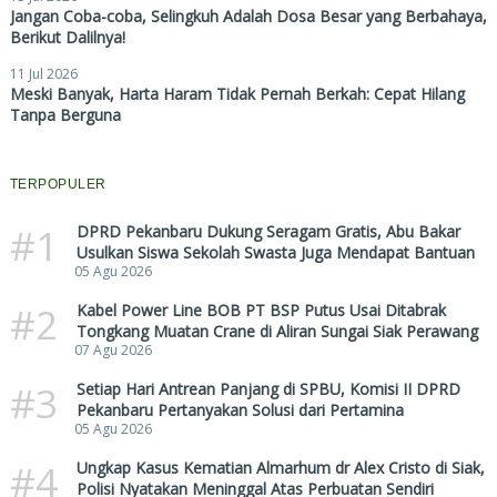
Jangan Coba-coba, Selingkuh Adalah Dosa Besar yang Berbahaya,
Berikut Dalilnya!
11 Jul 2026
Meski Banyak, Harta Haram Tidak Pernah Berkah: Cepat Hilang
Tanpa Berguna
TERPOPULER
#1
DPRD Pekanbaru Dukung Seragam Gratis, Abu Bakar
Usulkan Siswa Sekolah Swasta Juga Mendapat Bantuan
05 Agu 2026
#2
Kabel Power Line BOB PT BSP Putus Usai Ditabrak
Tongkang Muatan Crane di Aliran Sungai Siak Perawang
07 Agu 2026
#3
Setiap Hari Antrean Panjang di SPBU, Komisi II DPRD
Pekanbaru Pertanyakan Solusi dari Pertamina
05 Agu 2026
#4
Ungkap Kasus Kematian Almarhum dr Alex Cristo di Siak,
Polisi Nyatakan Meninggal Atas Perbuatan Sendiri