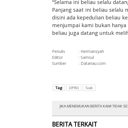
"Selama ini beliau selalu da
Panjang saat ini beliau selal
disini ada kepedulian beliau k
menjumpai kami bukan hanya pa
beliau juga datang untuk melih
Penulis
: Hermansyah
Editor
: Samsul
Sumber
: Datariau.com
Tag:
DPRD
Siak
JIKA MENEMUKAN BERITA KAMI TIDAK SE
BERITA TERKAIT