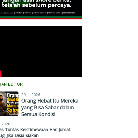
IHAN EDITOR
20 Jul 2026
Orang Hebat Itu Mereka
yang Bisa Sabar dalam
Semua Kondisi
l 2026
s Tuntas Keistimewaan Hari Jumat:
gi Jika Disia-siakan