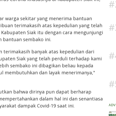
#
r warga sekitar yang menerima bantuan
#
ibuan terimakasih atas kepedulian yang telah
 Kabupaten Siak itu dengan cara mengunjungi
 bantuan sembako ini.
 terimakasih banyak atas kepedulian dari
#
paten Siak yang telah perduli terhadap kami
ebih sembako ini dibagikan beliau kepada
ul membutuhkan dan layak menerimanya,"
#
butkan bahwa dirinya pun dapat berharap
 mempertahankan dalam hal ini dan senantiasa
yarakat dampak Covid-19 saat ini.
ADV