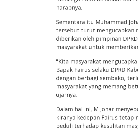
harapnya.
Sementara itu Muhammad Joha
tersebut turut mengucapkan r
diberikan oleh pimpinan DPRD
masyarakat untuk memberikan
"Kita masyarakat mengucapkan
Bapak Fairus selaku DPRD Kabu
dengan berbagi sembako, terl
masyarakat yang memang bet
ujarnya.
Dalam hal ini, M Johar menye
kiranya kedepan Fairus tetap
peduli terhadap kesulitan mas