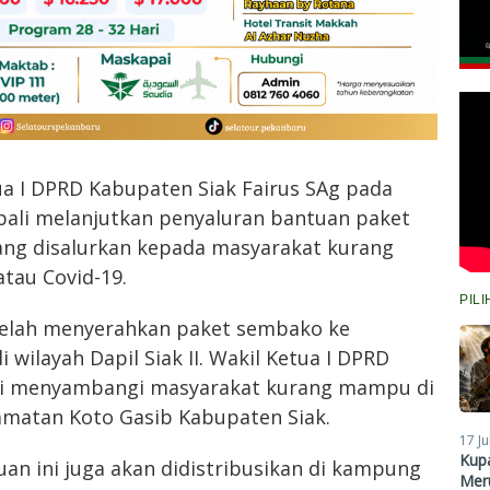
ua I DPRD Kabupaten Siak Fairus SAg pada
bali melanjutkan penyaluran bantuan paket
ng disalurkan kepada masyarakat kurang
tau Covid-19.
PIL
telah menyerahkan paket sembako ke
wilayah Dapil Siak II. Wakil Ketua I DPRD
ali menyambangi masyarakat kurang mampu di
matan Koto Gasib Kabupaten Siak.
17 Ju
Kupa
n ini juga akan didistribusikan di kampung
Meru