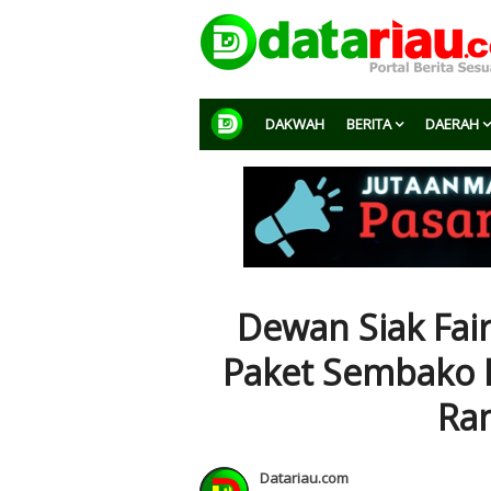
DAKWAH
BERITA
DAERAH
Dewan Siak Fai
Paket Sembako 
Ra
Datariau.com