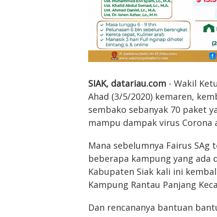
SIAK, datariau.com
- Wakil Ket
Ahad (3/5/2020) kemaren, kem
sembako sebanyak 70 paket ya
mampu dampak virus Corona a
Mana sebelumnya Fairus SAg 
beberapa kampung yang ada di 
Kabupaten Siak kali ini kemb
Kampung Rantau Panjang Keca
Dan rencananya bantuan bantua