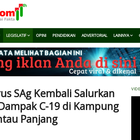
LEGISLATIF
OPINI
PENDIDIKAN
ADVERTORIAL
LAINNYA
rus SAg Kembali Salurkan
VID
Dampak C-19 di Kampung
ntau Panjang