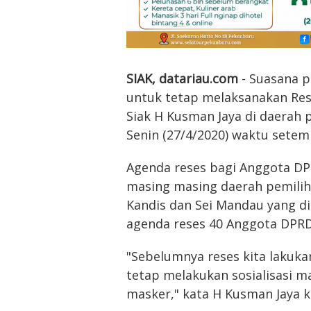
SIAK, datariau.com
- Suasana p
untuk tetap melaksanakan Res
Siak H Kusman Jaya di daerah
Senin (27/4/2020) waktu setem
Agenda reses bagi Anggota DP
masing masing daerah pemilih
Kandis dan Sei Mandau yang dil
agenda reses 40 Anggota DPRD
"Sebelumnya reses kita lakuka
tetap melakukan sosialisasi m
masker," kata H Kusman Jaya k