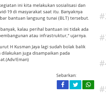
giatan ini kita melakukan sosialisasi dan
vid-19 di masyarakat saat itu. Banyaknya
#
bar bantuan langsung tunai (BLT) tersebut.
banyak, kalau perihal bantuan ini tidak ada
#
embangunan atau infrastruktur," ujarnya.
rut H Kusman Jaya lagi sudah bolak balik
n dilakukan juga disampaikan pada
t.(Adv/Eman)
#
Sebarkan:
#