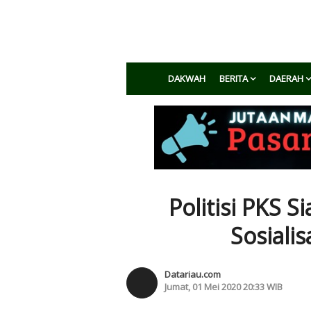
DAKWAH
BERITA
DAERAH
Politisi PKS 
Sosiali
Datariau.com
Jumat, 01 Mei 2020 20:33 WIB