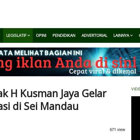
LEGISLATIF
OPINI
PENDIDIKAN
ADVERTORIAL
LAINNYA
Siak H Kusman Jaya Gelar
VID
sasi di Sei Mandau
671 view