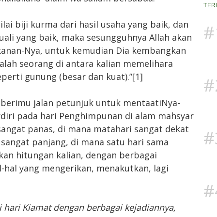
TER
ai biji kurma dari hasil usaha yang baik, dan
#
uali yang baik, maka sesungguhnya Allah akan
anan-Nya, untuk kemudian Dia kembangkan
lah seorang di antara kalian memelihara
perti gunung (besar dan kuat).”[1]
#
berimu jalan petunjuk untuk mentaatiNya-
diri pada hari Penghimpunan di alam mahsyar
sangat panas, di mana matahari sangat dekat
#
n sangat panjang, di mana satu hari sama
kan hitungan kalian, dengan berbagai
al-hal yang mengerikan, menakutkan, lagi
#
hari Kiamat dengan berbagai kejadiannya,