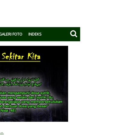
GALERI FOTO
INDEKS
EO