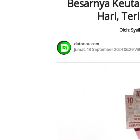
Besarnya Keut
Hari, Ter
Oleh: Syai
datariau.com
Jumat, 13 September 2024 06:29 WI