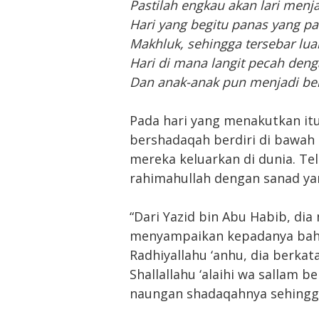
Pastilah engkau akan lari menja
Hari yang begitu panas yang p
Makhluk, sehingga tersebar lua
Hari di mana langit pecah deng
Dan anak-anak pun menjadi be
Pada hari yang menakutkan it
bershadaqah berdiri di bawa
mereka keluarkan di dunia. T
rahimahullah dengan sanad ya
“Dari Yazid bin Abu Habib, di
menyampaikan kepadanya bahw
Radhiyallahu ‘anhu, dia berka
Shallallahu ‘alaihi wa sallam 
naungan shadaqahnya sehingga 