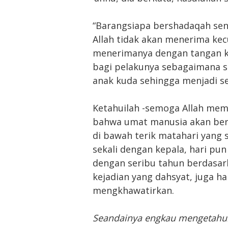
“Barangsiapa bershadaqah senil
Allah tidak akan menerima kec
menerimanya dengan tangan k
bagi pelakunya sebagaimana sa
anak kuda sehingga menjadi se
Ketahuilah -semoga Allah mem
bahwa umat manusia akan ber
di bawah terik matahari yang 
sekali dengan kepala, hari pu
dengan seribu tahun berdasar
kejadian yang dahsyat, juga h
mengkhawatirkan.
Seandainya engkau mengetahui 