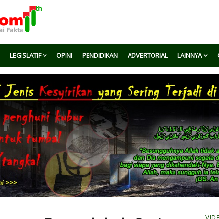
LEGISLATIF
OPINI
PENDIDIKAN
ADVERTORIAL
LAINNYA
VID