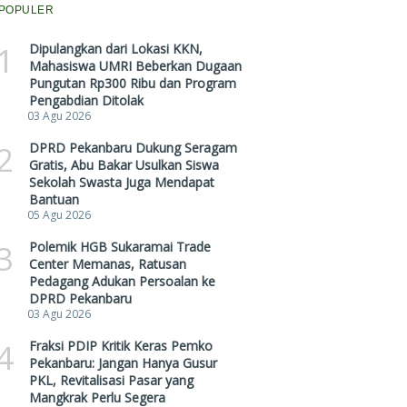
POPULER
1
Dipulangkan dari Lokasi KKN,
Mahasiswa UMRI Beberkan Dugaan
Pungutan Rp300 Ribu dan Program
Pengabdian Ditolak
03 Agu 2026
2
DPRD Pekanbaru Dukung Seragam
Gratis, Abu Bakar Usulkan Siswa
Sekolah Swasta Juga Mendapat
Bantuan
05 Agu 2026
3
Polemik HGB Sukaramai Trade
Center Memanas, Ratusan
Pedagang Adukan Persoalan ke
DPRD Pekanbaru
03 Agu 2026
4
Fraksi PDIP Kritik Keras Pemko
Pekanbaru: Jangan Hanya Gusur
PKL, Revitalisasi Pasar yang
Mangkrak Perlu Segera