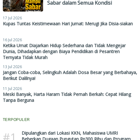
Sabar dalam Semua Kondisi
17 Jul 2026
Kupas Tuntas Keistimewaan Hari Jumat: Merugi Jika Disia-siakan
16 Jul 2026
Ketika Umat Diajarkan Hidup Sederhana dan Tidak Mengejar
Dunia, Dihadapkan dengan Biaya Pendidikan di Pesantren
Ternyata Tidak Murah
13 Jul 2026
Jangan Coba-coba, Selingkuh Adalah Dosa Besar yang Berbahaya,
Berikut Dalilnya!
11 Jul 2026
Meski Banyak, Harta Haram Tidak Pernah Berkah: Cepat Hilang
Tanpa Berguna
TERPOPULER
#1
Dipulangkan dari Lokasi KKN, Mahasiswa UMRI
Beberkan Dugaan Pungutan Rp300 Ribu dan Program