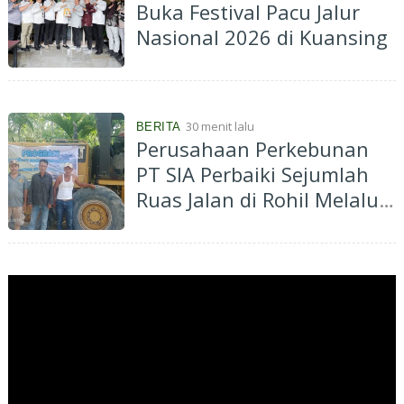
Buka Festival Pacu Jalur
Nasional 2026 di Kuansing
30 menit lalu
BERITA
Perusahaan Perkebunan
PT SIA Perbaiki Sejumlah
Ruas Jalan di Rohil Melalui
Dana CSR