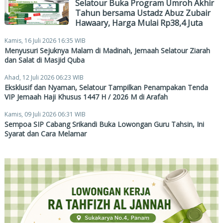
Selatour Buka Program Umroh Akhir
Tahun bersama Ustadz Abuz Zubair
Hawaary, Harga Mulai Rp38,4 Juta
Kamis, 16 Juli 2026 16:35 WIB
Menyusuri Sejuknya Malam di Madinah, Jemaah Selatour Ziarah
dan Salat di Masjid Quba
Ahad, 12 Juli 2026 06:23 WIB
Eksklusif dan Nyaman, Selatour Tampilkan Penampakan Tenda
VIP Jemaah Haji Khusus 1447 H / 2026 M di Arafah
Kamis, 09 Juli 2026 06:31 WIB
Sempoa SIP Cabang Srikandi Buka Lowongan Guru Tahsin, Ini
Syarat dan Cara Melamar