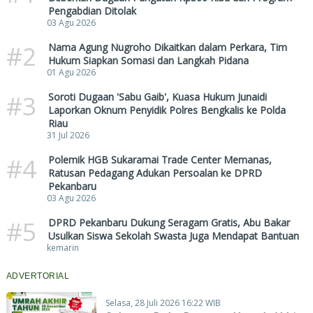
Pengabdian Ditolak
03 Agu 2026
#2
Nama Agung Nugroho Dikaitkan dalam Perkara, Tim
Hukum Siapkan Somasi dan Langkah Pidana
01 Agu 2026
#3
Soroti Dugaan 'Sabu Gaib', Kuasa Hukum Junaidi
Laporkan Oknum Penyidik Polres Bengkalis ke Polda
Riau
31 Jul 2026
#4
Polemik HGB Sukaramai Trade Center Memanas,
Ratusan Pedagang Adukan Persoalan ke DPRD
Pekanbaru
03 Agu 2026
#5
DPRD Pekanbaru Dukung Seragam Gratis, Abu Bakar
Usulkan Siswa Sekolah Swasta Juga Mendapat Bantuan
kemarin
ADVERTORIAL
Selasa, 28 Juli 2026 16:22 WIB