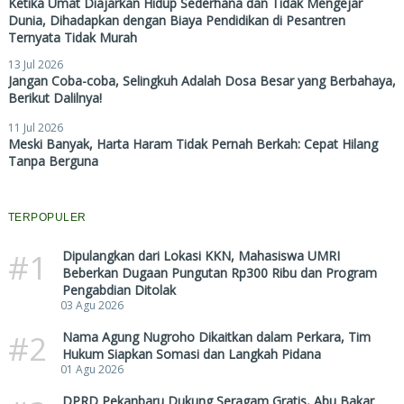
Ketika Umat Diajarkan Hidup Sederhana dan Tidak Mengejar
Dunia, Dihadapkan dengan Biaya Pendidikan di Pesantren
Ternyata Tidak Murah
13 Jul 2026
Jangan Coba-coba, Selingkuh Adalah Dosa Besar yang Berbahaya,
Berikut Dalilnya!
11 Jul 2026
Meski Banyak, Harta Haram Tidak Pernah Berkah: Cepat Hilang
Tanpa Berguna
TERPOPULER
#1
Dipulangkan dari Lokasi KKN, Mahasiswa UMRI
Beberkan Dugaan Pungutan Rp300 Ribu dan Program
Pengabdian Ditolak
03 Agu 2026
#2
Nama Agung Nugroho Dikaitkan dalam Perkara, Tim
Hukum Siapkan Somasi dan Langkah Pidana
01 Agu 2026
DPRD Pekanbaru Dukung Seragam Gratis, Abu Bakar