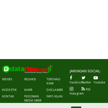
JARINGAN SOCIAL:
INDEKS
REDAKSI
TENTANG
Facebook
Twitter
Youtube
KAMI
RSS
KODE ETIK
KARIR
DISCLAIMER
Instagram
KONTAK
PEDOMAN
INFO IKLAN
MEDIA SIBER