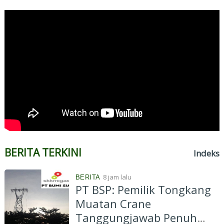
BERITA TERKINI
Indeks
8 jam lalu
BERITA
PT BSP: Pemilik Tongkang
Muatan Crane
Tanggungjawab Penuh