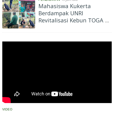
Mahasiswa Kukerta
Berdampak UNRI
Revitalisasi Kebun TOGA di
Bagan Besar Timur,
Dorong Pemanfaatan
Tanaman Obat Keluarga
VIDEO