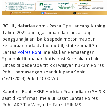
ROHIL, datariau.com
- Pasca Ops Lancang Kuning
Tahun 2022 dan agar aman dan lancar bagi
pengguna jalan, baik sepeda motor maupun
kendaraan roda 4 atau mobil, kini kembali Sat
Lantas
Polres Rohil
melakukan Pemasangan
Spanduk Himbauan Antisipasi Kecelakaan Lalu
Lintas di beberapa titik di wilayah hukum Polres
Rohil, pemasangan spanduk pada Senin
(16/1/2023) Pukul 10.00 Wib.
Kapolres Rohil AKBP Andrian Pramudianto SH SIK
saat dikonfirmasi melalui Kasat Lantas Polres
Rohil AKP Try Widyanto Fauzal SIK MSi