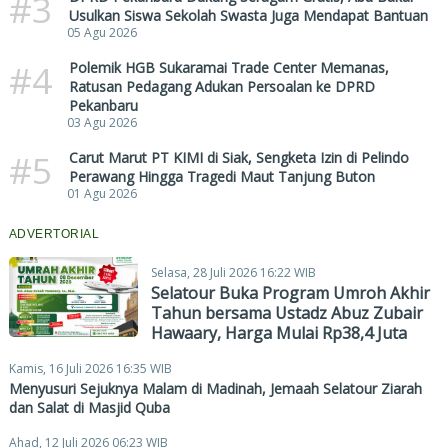
#3
Usulkan Siswa Sekolah Swasta Juga Mendapat Bantuan
05 Agu 2026
#4
Polemik HGB Sukaramai Trade Center Memanas,
Ratusan Pedagang Adukan Persoalan ke DPRD
Pekanbaru
03 Agu 2026
#5
Carut Marut PT KIMI di Siak, Sengketa Izin di Pelindo
Perawang Hingga Tragedi Maut Tanjung Buton
01 Agu 2026
ADVERTORIAL
Selasa, 28 Juli 2026 16:22 WIB
Selatour Buka Program Umroh Akhir
Tahun bersama Ustadz Abuz Zubair
Hawaary, Harga Mulai Rp38,4 Juta
Kamis, 16 Juli 2026 16:35 WIB
Menyusuri Sejuknya Malam di Madinah, Jemaah Selatour Ziarah
dan Salat di Masjid Quba
Ahad, 12 Juli 2026 06:23 WIB