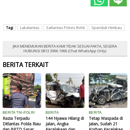
Tag:
Lakalantas
Satlantas Polres Rohil
Spanduk Himbau
JIKA MENEMUKAN BERITA KAMI TIDAK SESUAI FAKTA, SEGERA
HUBUNGI 0813 3966 1966 (Chat WhatsApp Only)
BERITA TERKAIT
BERITA TNI-POLRI
BERITA
BERITA
Razia Terpadu
144 Nyawa Hilang di
Tetap Waspada di
Ditlantas Polda Riau
Jalan, Angka
Jalan, Sudah 21
dan BPTD Sasar
Kecelakaan dan
Korban Kecelakaan