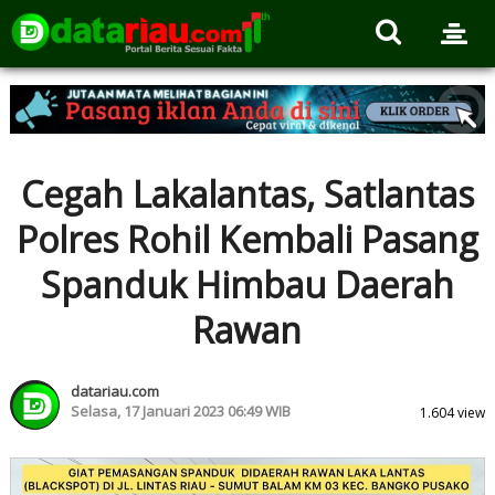
Cegah Lakalantas, Satlantas
Polres Rohil Kembali Pasang
Spanduk Himbau Daerah
Rawan
datariau.com
Selasa, 17 Januari 2023 06:49 WIB
1.604 view