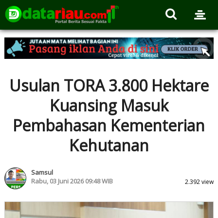
Usulan TORA 3.800 Hektare
Kuansing Masuk
Pembahasan Kementerian
Kehutanan
Samsul
Rabu, 03 Juni 2026 09:48 WIB
2.392 view