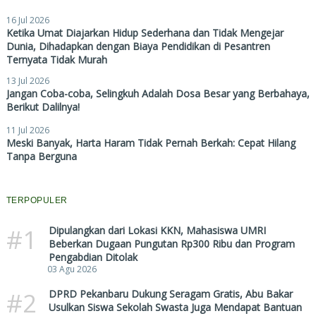
16 Jul 2026
Ketika Umat Diajarkan Hidup Sederhana dan Tidak Mengejar
Dunia, Dihadapkan dengan Biaya Pendidikan di Pesantren
Ternyata Tidak Murah
13 Jul 2026
Jangan Coba-coba, Selingkuh Adalah Dosa Besar yang Berbahaya,
Berikut Dalilnya!
11 Jul 2026
Meski Banyak, Harta Haram Tidak Pernah Berkah: Cepat Hilang
Tanpa Berguna
TERPOPULER
#1
Dipulangkan dari Lokasi KKN, Mahasiswa UMRI
Beberkan Dugaan Pungutan Rp300 Ribu dan Program
Pengabdian Ditolak
03 Agu 2026
#2
DPRD Pekanbaru Dukung Seragam Gratis, Abu Bakar
Usulkan Siswa Sekolah Swasta Juga Mendapat Bantuan