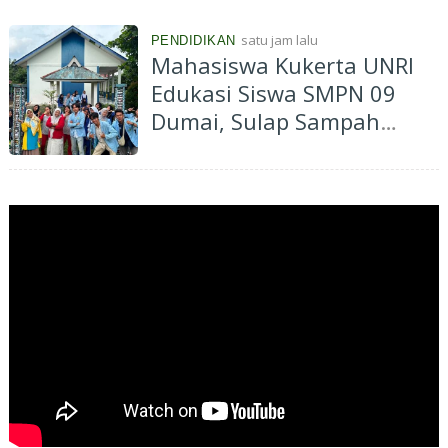
satu jam lalu
PENDIDIKAN
Mahasiswa Kukerta UNRI
Edukasi Siswa SMPN 09
Dumai, Sulap Sampah
Plastik Jadi Taman Ecobrick