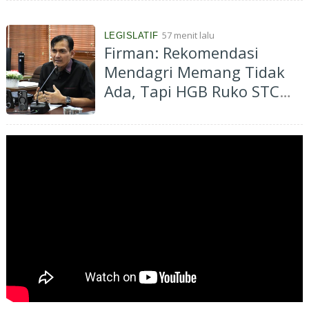
School
57 menit lalu
LEGISLATIF
Firman: Rekomendasi
Mendagri Memang Tidak
Ada, Tapi HGB Ruko STC
Memang Tidak Boleh
Diperpanjang!