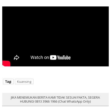
Tag:
Kuansing
JIKA MENEMUKAN BERITA KAMI TIDAK SESUAI FAKTA, SEGERA
HUBUNGI 0813 3966 1966 (Chat WhatsApp Only)