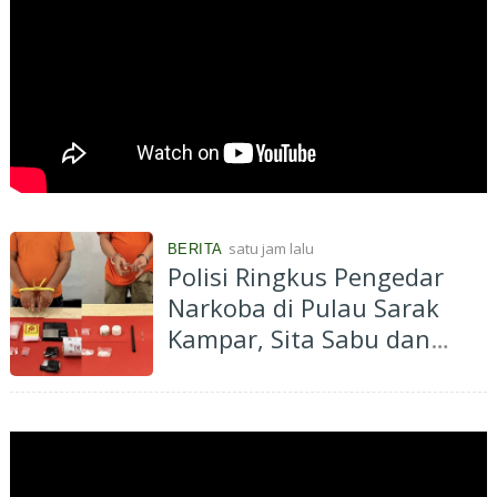
satu jam lalu
BERITA
Polisi Ringkus Pengedar
Narkoba di Pulau Sarak
Kampar, Sita Sabu dan
Ekstasi