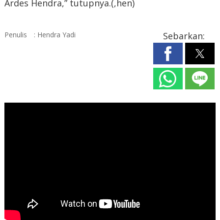
Ardes Hendra,” tutupnya.(,hen)
Penulis
: Hendra Yadi
Sebarkan: