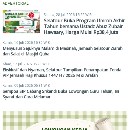
ADVERTORIAL
Selasa, 28 Juli 2026 16:22 WIB
Selatour Buka Program Umroh Akhir
Tahun bersama Ustadz Abuz Zubair
Hawaary, Harga Mulai Rp38,4 Juta
Kamis, 16 Juli 2026 16:35 WIB
Menyusuri Sejuknya Malam di Madinah, Jemaah Selatour Ziarah
dan Salat di Masjid Quba
Ahad, 12 Juli 2026 06:23 WIB
Eksklusif dan Nyaman, Selatour Tampilkan Penampakan Tenda
VIP Jemaah Haji Khusus 1447 H / 2026 M di Arafah
Kamis, 09 Juli 2026 06:31 WIB
Sempoa SIP Cabang Srikandi Buka Lowongan Guru Tahsin, Ini
Syarat dan Cara Melamar