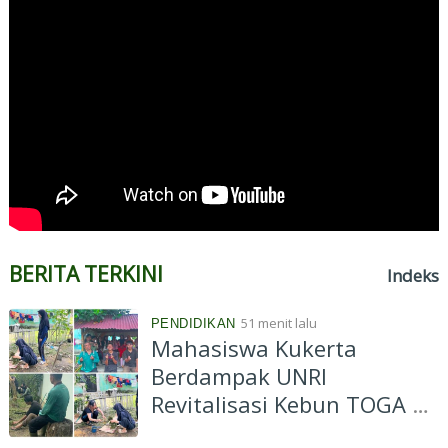
BERITA TERKINI
Indeks
51 menit lalu
PENDIDIKAN
Mahasiswa Kukerta
Berdampak UNRI
Revitalisasi Kebun TOGA di
Bagan Besar Timur,