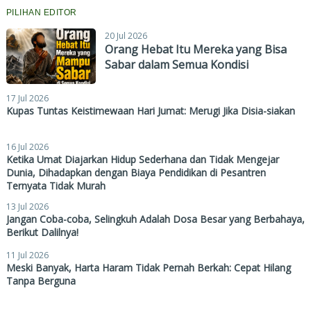
PILIHAN EDITOR
20 Jul 2026
Orang Hebat Itu Mereka yang Bisa
Sabar dalam Semua Kondisi
17 Jul 2026
Kupas Tuntas Keistimewaan Hari Jumat: Merugi Jika Disia-siakan
16 Jul 2026
Ketika Umat Diajarkan Hidup Sederhana dan Tidak Mengejar
Dunia, Dihadapkan dengan Biaya Pendidikan di Pesantren
Ternyata Tidak Murah
13 Jul 2026
Jangan Coba-coba, Selingkuh Adalah Dosa Besar yang Berbahaya,
Berikut Dalilnya!
11 Jul 2026
Meski Banyak, Harta Haram Tidak Pernah Berkah: Cepat Hilang
Tanpa Berguna