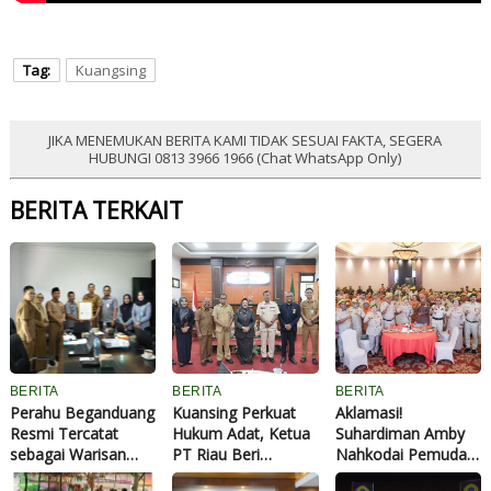
Tag:
Kuangsing
JIKA MENEMUKAN BERITA KAMI TIDAK SESUAI FAKTA, SEGERA
HUBUNGI 0813 3966 1966 (Chat WhatsApp Only)
BERITA TERKAIT
BERITA
BERITA
BERITA
Perahu Beganduang
Kuansing Perkuat
Aklamasi!
Resmi Tercatat
Hukum Adat, Ketua
Suhardiman Amby
sebagai Warisan
PT Riau Beri
Nahkodai Pemuda
Budaya Komunal
Apresiasi
Panca Marga Riau