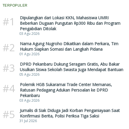
TERPOPULER
#1
Dipulangkan dari Lokasi KKN, Mahasiswa UMRI
Beberkan Dugaan Pungutan Rp300 Ribu dan Program
Pengabdian Ditolak
03 Agu 2026
#2
Nama Agung Nugroho Dikaitkan dalam Perkara, Tim
Hukum Siapkan Somasi dan Langkah Pidana
01 Agu 2026
#3
DPRD Pekanbaru Dukung Seragam Gratis, Abu Bakar
Usulkan Siswa Sekolah Swasta Juga Mendapat Bantuan
05 Agu 2026
#4
Polemik HGB Sukaramai Trade Center Memanas,
Ratusan Pedagang Adukan Persoalan ke DPRD
Pekanbaru
03 Agu 2026
#5
Jurnalis di Siak Diduga Jadi Korban Penganiayaan Saat
Konfirmasi Berita, Polisi Periksa Tiga Saksi
31 Jul 2026