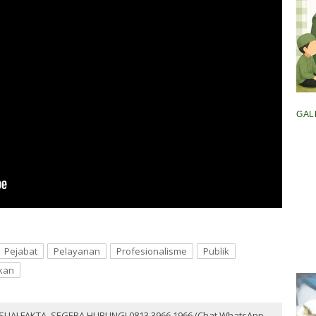
GAL
Pejabat
Pelayanan
Profesionalisme
Publik
kan
SUAI FAKTA, SEGERA HUBUNGI 0813 3966 1966 (Chat WhatsApp