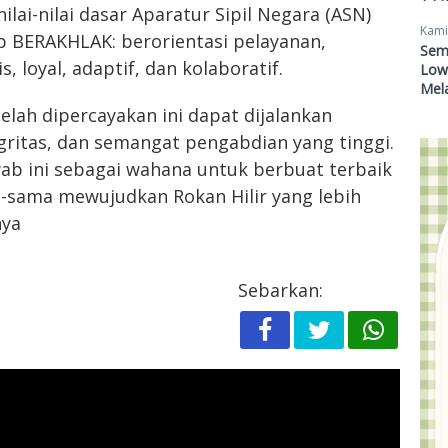
ilai-nilai dasar Aparatur Sipil Negara (ASN)
Kami
 BERAKHLAK: berorientasi pelayanan,
Sem
 loyal, adaptif, dan kolaboratif.
Lowo
Mel
elah dipercayakan ini dapat dijalankan
ritas, dan semangat pengabdian yang tinggi.
wab ini sebagai wahana untuk berbuat terbaik
-sama mewujudkan Rokan Hilir yang lebih
nya
Sebarkan: