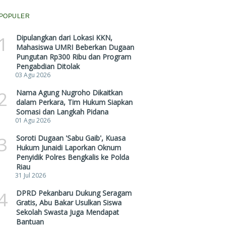
POPULER
1
Dipulangkan dari Lokasi KKN,
Mahasiswa UMRI Beberkan Dugaan
Pungutan Rp300 Ribu dan Program
Pengabdian Ditolak
03 Agu 2026
2
Nama Agung Nugroho Dikaitkan
dalam Perkara, Tim Hukum Siapkan
Somasi dan Langkah Pidana
01 Agu 2026
3
Soroti Dugaan 'Sabu Gaib', Kuasa
Hukum Junaidi Laporkan Oknum
Penyidik Polres Bengkalis ke Polda
Riau
31 Jul 2026
4
DPRD Pekanbaru Dukung Seragam
Gratis, Abu Bakar Usulkan Siswa
Sekolah Swasta Juga Mendapat
Bantuan