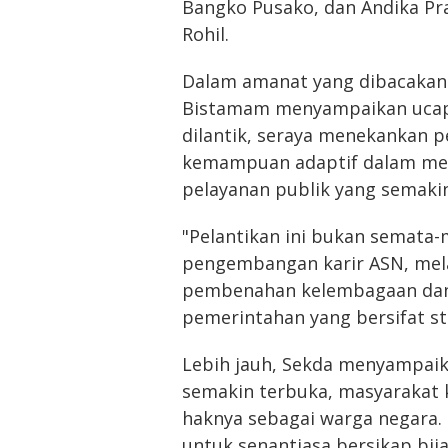
Bangko Pusako, dan Andika Pr
Rohil.
Dalam amanat yang dibacakan ol
Bistamam menyampaikan ucapa
dilantik, seraya menekankan pe
kemampuan adaptif dalam men
pelayanan publik yang semaki
"Pelantikan ini bukan semata-
pengembangan karir ASN, mel
pembenahan kelembagaan dan p
pemerintahan yang bersifat st
Lebih jauh, Sekda menyampai
semakin terbuka, masyarakat ki
haknya sebagai warga negara. 
untuk senantiasa bersikap bi