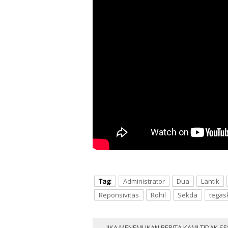
Tag:
Administrator
Dua
Lantik
Reponsivitas
Rohil
Sekda
tegas
JIKA MENEMUKAN BERITA KAMI TIDAK SE