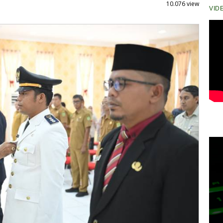
10.076 view
VID