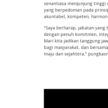
senantiasa menjunjung tinggi n
yang berpedoman pada prinsip
akuntabel, kompeten, harmonis,
"Saya berharap, jabatan yang t
dengan penuh komitmen, integ
Mari kita jadikan tanggung ja
bagi masyarakat, dan bersama
maju dan sejahtera," pungkas