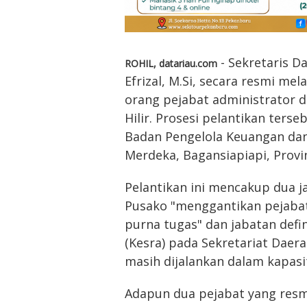
- Sekretaris Da
ROHIL, datariau.com
Efrizal, M.Si, secara resmi m
orang pejabat administrator 
Hilir. Prosesi pelantikan ters
Badan Pengelola Keuangan dan 
Merdeka, Bagansiapiapi, Provin
Pelantikan ini mencakup dua j
Pusako "menggantikan pejaba
purna tugas" dan jabatan defi
(Kesra) pada Sekretariat Daer
masih dijalankan dalam kapasi
Adapun dua pejabat yang resm