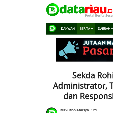
DAKWAH
BERITA
DAERAH
Sekda Rohi
Administrator, 
dan Responsi
Rezki Ribhi Marsya Putri