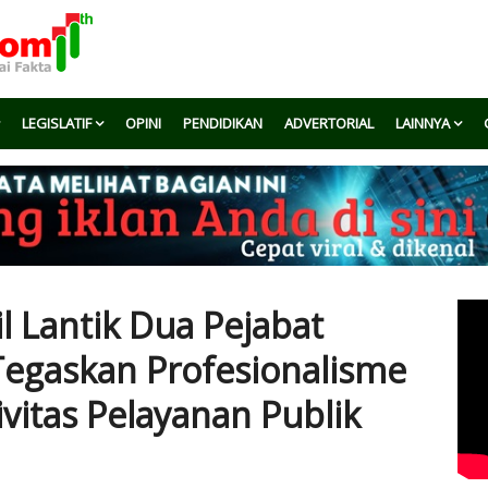
LEGISLATIF
OPINI
PENDIDIKAN
ADVERTORIAL
LAINNYA
l Lantik Dua Pejabat
Tegaskan Profesionalisme
vitas Pelayanan Publik