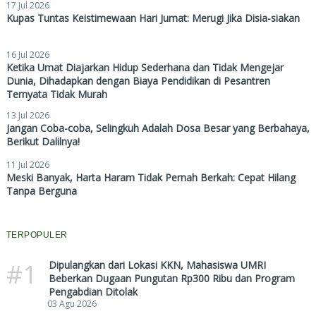
17 Jul 2026
Kupas Tuntas Keistimewaan Hari Jumat: Merugi Jika Disia-siakan
16 Jul 2026
Ketika Umat Diajarkan Hidup Sederhana dan Tidak Mengejar
Dunia, Dihadapkan dengan Biaya Pendidikan di Pesantren
Ternyata Tidak Murah
13 Jul 2026
Jangan Coba-coba, Selingkuh Adalah Dosa Besar yang Berbahaya,
Berikut Dalilnya!
11 Jul 2026
Meski Banyak, Harta Haram Tidak Pernah Berkah: Cepat Hilang
Tanpa Berguna
TERPOPULER
#1
Dipulangkan dari Lokasi KKN, Mahasiswa UMRI
Beberkan Dugaan Pungutan Rp300 Ribu dan Program
Pengabdian Ditolak
03 Agu 2026