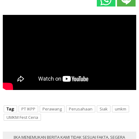
Tag:
PT IKPP
Perawang
Perusahaan
Siak
umkm
UMKM Fest Ceria
JIKA MENEMUKAN BERITA KAMI TIDAK SESUAI FAKTA, SEGERA