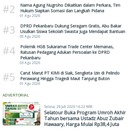
#2
Nama Agung Nugroho Dikaitkan dalam Perkara, Tim
Hukum Siapkan Somasi dan Langkah Pidana
01 Agu 2026
#3
DPRD Pekanbaru Dukung Seragam Gratis, Abu Bakar
Usulkan Siswa Sekolah Swasta Juga Mendapat Bantuan
05 Agu 2026
#4
Polemik HGB Sukaramai Trade Center Memanas,
Ratusan Pedagang Adukan Persoalan ke DPRD
Pekanbaru
03 Agu 2026
#5
Carut Marut PT KIMI di Siak, Sengketa Izin di Pelindo
Perawang Hingga Tragedi Maut Tanjung Buton
01 Agu 2026
ADVERTORIAL
Selasa, 28 Juli 2026 16:22 WIB
Selatour Buka Program Umroh Akhir
Tahun bersama Ustadz Abuz Zubair
Hawaary, Harga Mulai Rp38,4 Juta