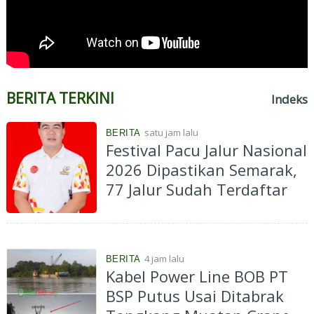
BERITA TERKINI
Indeks
satu jam lalu
BERITA
Festival Pacu Jalur Nasional
2026 Dipastikan Semarak,
77 Jalur Sudah Terdaftar
4 jam lalu
BERITA
Kabel Power Line BOB PT
BSP Putus Usai Ditabrak