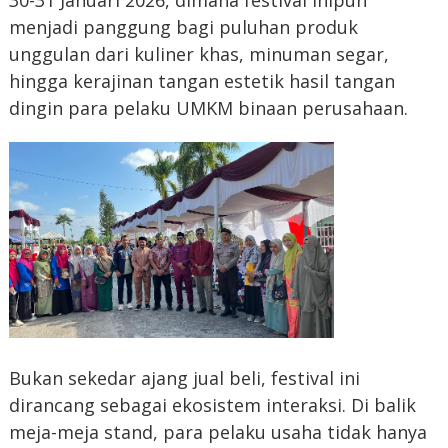
menjadi panggung bagi puluhan produk
unggulan dari kuliner khas, minuman segar,
hingga kerajinan tangan estetik hasil tangan
dingin para pelaku UMKM binaan perusahaan.
Bukan sekedar ajang jual beli, festival ini
dirancang sebagai ekosistem interaksi. Di balik
meja-meja stand, para pelaku usaha tidak hanya