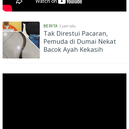
5 jam lalu
BERITA
Tak Direstui Pacaran,
Pemuda di Dumai Nekat
Bacok Ayah Kekasih