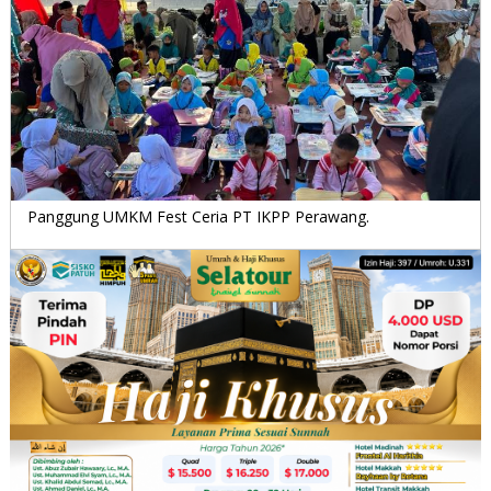
Panggung UMKM Fest Ceria PT IKPP Perawang.