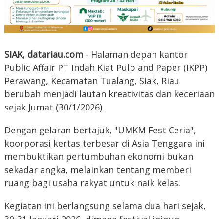
SIAK, datariau.com
- Halaman depan kantor
Public Affair PT Indah Kiat Pulp and Paper (IKPP)
Perawang, Kecamatan Tualang, Siak, Riau
berubah menjadi lautan kreativitas dan keceriaan
sejak Jumat (30/1/2026).
Dengan gelaran bertajuk, "UMKM Fest Ceria",
koorporasi kertas terbesar di Asia Tenggara ini
membuktikan pertumbuhan ekonomi bukan
sekadar angka, melainkan tentang memberi
ruang bagi usaha rakyat untuk naik kelas.
Kegiatan ini berlangsung selama dua hari sejak,
30-31 Januari 2026, dimana festival inipun