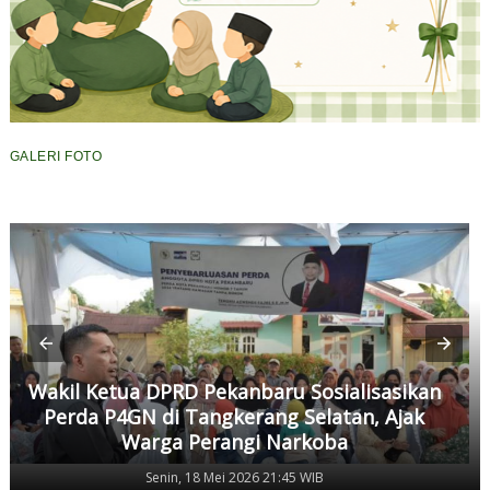
GALERI FOTO
Wakil Ketua DPRD Pekanbaru Sosialisasikan
Perda P4GN di Tangkerang Selatan, Ajak
Warga Perangi Narkoba
Senin, 18 Mei 2026 21:45 WIB