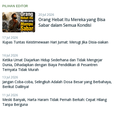
PILIHAN EDITOR
20 Jul 2026
Orang Hebat Itu Mereka yang Bisa
Sabar dalam Semua Kondisi
17 Jul 2026
Kupas Tuntas Keistimewaan Hari Jumat: Merugi Jika Disia-siakan
16 Jul 2026
Ketika Umat Diajarkan Hidup Sederhana dan Tidak Mengejar
Dunia, Dihadapkan dengan Biaya Pendidikan di Pesantren
Ternyata Tidak Murah
13 Jul 2026
Jangan Coba-coba, Selingkuh Adalah Dosa Besar yang Berbahaya,
Berikut Dalilnya!
11 Jul 2026
Meski Banyak, Harta Haram Tidak Pernah Berkah: Cepat Hilang
Tanpa Berguna