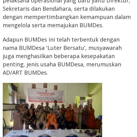
pelaksana operasional yang baru yaitu Direktur,
Sekretaris dan Bendahara, serta dilakukan
dengan mempertimbangkan kemampuan dalam
mengelola serta memajukan BUMDes.
Adapun BUMDes ini telah terbentuk dengan
nama BUMDesa 'Luter Bersatu', musyawarah
juga menghasilkan beberapa kesepakatan
penting, jenis usaha BUMDesa, merumuskan
AD/ART BUMDes.