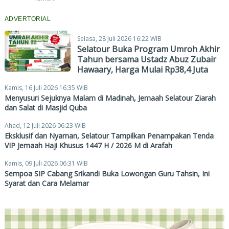
ADVERTORIAL
Selasa, 28 Juli 2026 16:22 WIB
Selatour Buka Program Umroh Akhir
Tahun bersama Ustadz Abuz Zubair
Hawaary, Harga Mulai Rp38,4 Juta
Kamis, 16 Juli 2026 16:35 WIB
Menyusuri Sejuknya Malam di Madinah, Jemaah Selatour Ziarah
dan Salat di Masjid Quba
Ahad, 12 Juli 2026 06:23 WIB
Eksklusif dan Nyaman, Selatour Tampilkan Penampakan Tenda
VIP Jemaah Haji Khusus 1447 H / 2026 M di Arafah
Kamis, 09 Juli 2026 06:31 WIB
Sempoa SIP Cabang Srikandi Buka Lowongan Guru Tahsin, Ini
Syarat dan Cara Melamar