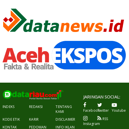
JARINGAN SOCIAL:
INDEKS
REDAKSI
TENTANG
Facebook
Twitter
Youtube
KAMI
RSS
KODE ETIK
KARIR
DISCLAIMER
Instagram
KONTAK
PEDOMAN
INFO IKLAN