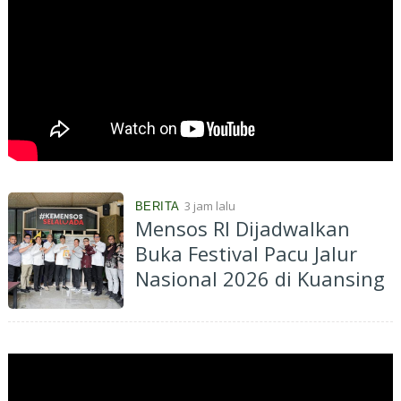
3 jam lalu
BERITA
Mensos RI Dijadwalkan
Buka Festival Pacu Jalur
Nasional 2026 di Kuansing