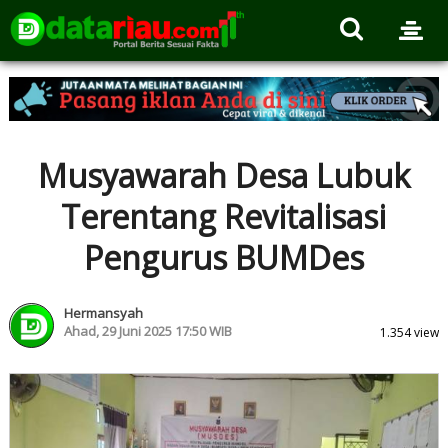
Musyawarah Desa Lubuk
Terentang Revitalisasi
Pengurus BUMDes
Hermansyah
Ahad, 29 Juni 2025 17:50 WIB
1.354 view