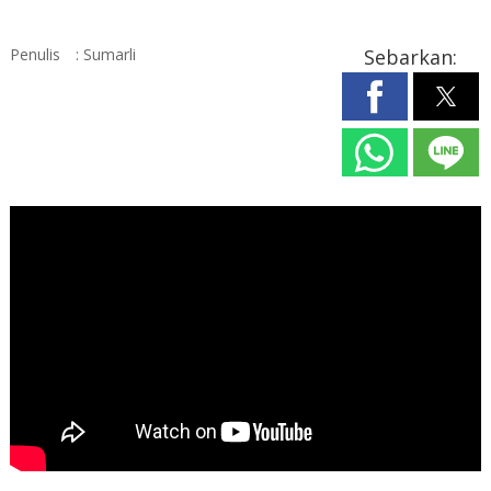
Penulis
: Sumarli
Sebarkan: