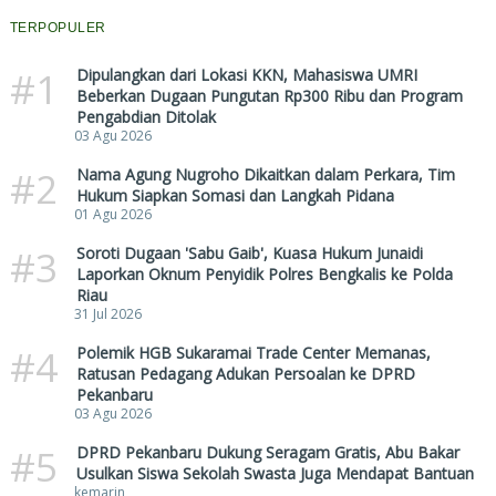
TERPOPULER
#1
Dipulangkan dari Lokasi KKN, Mahasiswa UMRI
Beberkan Dugaan Pungutan Rp300 Ribu dan Program
Pengabdian Ditolak
03 Agu 2026
#2
Nama Agung Nugroho Dikaitkan dalam Perkara, Tim
Hukum Siapkan Somasi dan Langkah Pidana
01 Agu 2026
#3
Soroti Dugaan 'Sabu Gaib', Kuasa Hukum Junaidi
Laporkan Oknum Penyidik Polres Bengkalis ke Polda
Riau
31 Jul 2026
#4
Polemik HGB Sukaramai Trade Center Memanas,
Ratusan Pedagang Adukan Persoalan ke DPRD
Pekanbaru
03 Agu 2026
#5
DPRD Pekanbaru Dukung Seragam Gratis, Abu Bakar
Usulkan Siswa Sekolah Swasta Juga Mendapat Bantuan
kemarin