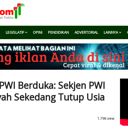
LEGISLATIF
OPINI
PENDIDIKAN
ADVERTORIAL
LAINNYA
 PWI Berduka: Sekjen PWI
yah Sekedang Tutup Usia
1.796 view