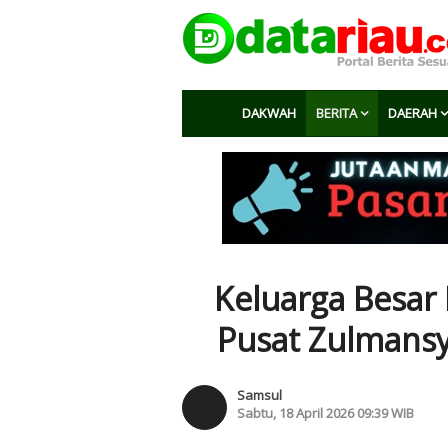
DAKWAH
BERITA
DAERAH
Keluarga Besar
Pusat Zulmans
Samsul
Sabtu, 18 April 2026 09:39 WIB