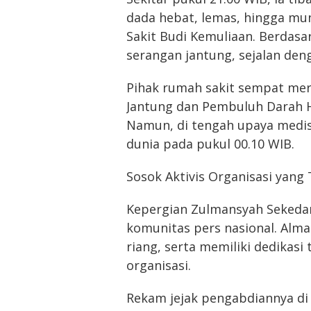
dada hebat, lemas, hingga mun
Sakit Budi Kemuliaan. Berdas
serangan jantung, sejalan deng
Pihak rumah sakit sempat me
Jantung dan Pembuluh Darah H
Namun, di tengah upaya medis
dunia pada pukul 00.10 WIB.
Sosok Aktivis Organisasi yang
Kepergian Zulmansyah Sekeda
komunitas pers nasional. Alma
riang, serta memiliki dedikasi 
organisasi.
Rekam jejak pengabdiannya di 