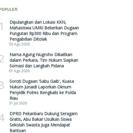
POPULER
1
Dipulangkan dari Lokasi KKN,
Mahasiswa UMRI Beberkan Dugaan
Pungutan Rp300 Ribu dan Program
Pengabdian Ditolak
03 Agu 2026
2
Nama Agung Nugroho Dikaitkan
dalam Perkara, Tim Hukum Siapkan
Somasi dan Langkah Pidana
01 Agu 2026
3
Soroti Dugaan 'Sabu Gaib', Kuasa
Hukum Junaidi Laporkan Oknum
Penyidik Polres Bengkalis ke Polda
Riau
31 Jul 2026
4
DPRD Pekanbaru Dukung Seragam
Gratis, Abu Bakar Usulkan Siswa
Sekolah Swasta Juga Mendapat
Bantuan