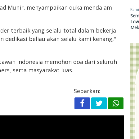
ad Munir, menyampaikan duka mendalam
Kami
.
Sem
Lowo
Mel
der terbaik yang selalu total dalam bekerja
n dedikasi beliau akan selalu kami kenang,"
tawan Indonesia memohon doa dari seluruh
ers, serta masyarakat luas.
Sebarkan: