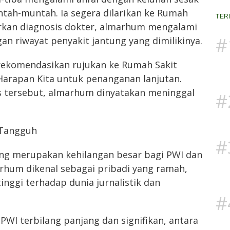
tah-muntah. Ia segera dilarikan ke Rumah
TER
arkan diagnosis dokter, almarhum mengalami
#
an riwayat penyakit jantung yang dimilikinya.
rekomendasikan rujukan ke Rumah Sakit
arapan Kita untuk penanganan lanjutan.
 tersebut, almarhum dinyatakan meninggal
#
 Tangguh
#
ng merupakan kehilangan besar bagi PWI dan
rhum dikenal sebagai pribadi yang ramah,
tinggi terhadap dunia jurnalistik dan
#
PWI terbilang panjang dan signifikan, antara