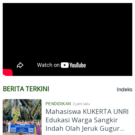
BERITA TERKINI
Indeks
3 jam lalu
PENDIDIKAN
Mahasiswa KUKERTA UNRI
Edukasi Warga Sangkir
Indah Olah Jeruk Gugur