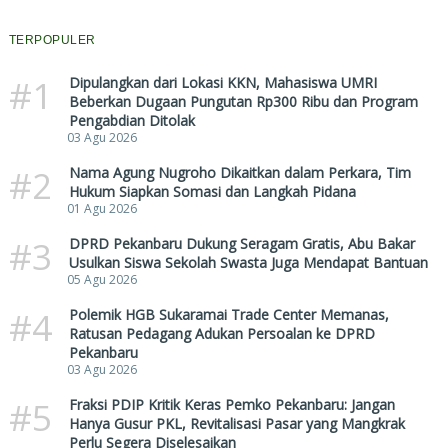
TERPOPULER
#1
Dipulangkan dari Lokasi KKN, Mahasiswa UMRI
Beberkan Dugaan Pungutan Rp300 Ribu dan Program
Pengabdian Ditolak
03 Agu 2026
#2
Nama Agung Nugroho Dikaitkan dalam Perkara, Tim
Hukum Siapkan Somasi dan Langkah Pidana
01 Agu 2026
#3
DPRD Pekanbaru Dukung Seragam Gratis, Abu Bakar
Usulkan Siswa Sekolah Swasta Juga Mendapat Bantuan
05 Agu 2026
#4
Polemik HGB Sukaramai Trade Center Memanas,
Ratusan Pedagang Adukan Persoalan ke DPRD
Pekanbaru
03 Agu 2026
#5
Fraksi PDIP Kritik Keras Pemko Pekanbaru: Jangan
Hanya Gusur PKL, Revitalisasi Pasar yang Mangkrak
Perlu Segera Diselesaikan