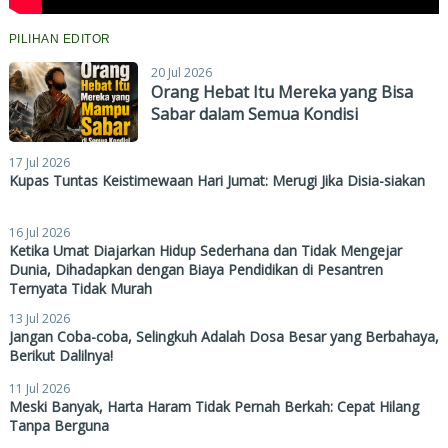
PILIHAN EDITOR
20 Jul 2026
Orang Hebat Itu Mereka yang Bisa
Sabar dalam Semua Kondisi
17 Jul 2026
Kupas Tuntas Keistimewaan Hari Jumat: Merugi Jika Disia-siakan
16 Jul 2026
Ketika Umat Diajarkan Hidup Sederhana dan Tidak Mengejar
Dunia, Dihadapkan dengan Biaya Pendidikan di Pesantren
Ternyata Tidak Murah
13 Jul 2026
Jangan Coba-coba, Selingkuh Adalah Dosa Besar yang Berbahaya,
Berikut Dalilnya!
11 Jul 2026
Meski Banyak, Harta Haram Tidak Pernah Berkah: Cepat Hilang
Tanpa Berguna