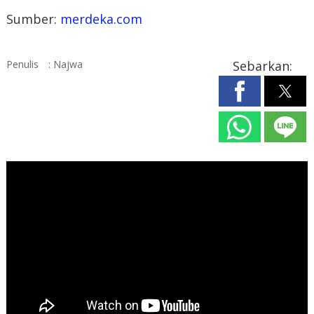
Sumber:
merdeka.com
Penulis
: Najwa
Sebarkan: