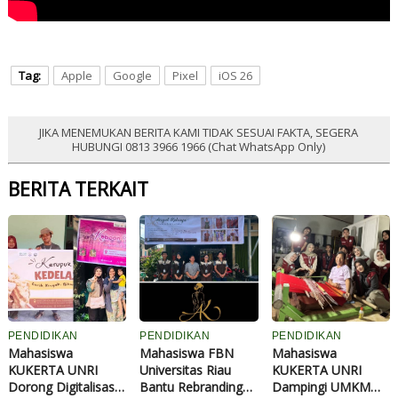
Tag:
Apple
Google
Pixel
iOS 26
JIKA MENEMUKAN BERITA KAMI TIDAK SESUAI FAKTA, SEGERA
HUBUNGI 0813 3966 1966 (Chat WhatsApp Only)
BERITA TERKAIT
PENDIDIKAN
PENDIDIKAN
PENDIDIKAN
Mahasiswa
Mahasiswa FBN
Mahasiswa
KUKERTA UNRI
Universitas Riau
KUKERTA UNRI
Dorong Digitalisasi
Bantu Rebranding
Dampingi UMKM