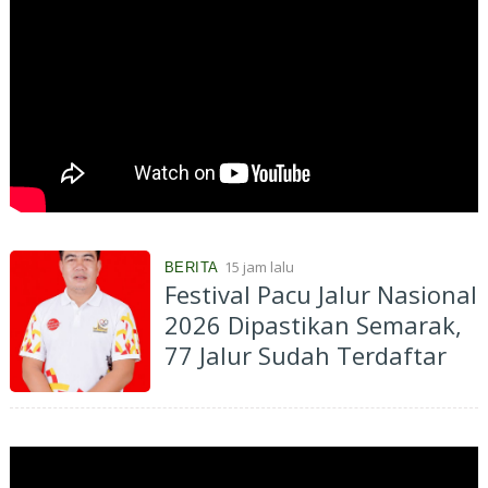
15 jam lalu
BERITA
Festival Pacu Jalur Nasional
2026 Dipastikan Semarak,
77 Jalur Sudah Terdaftar