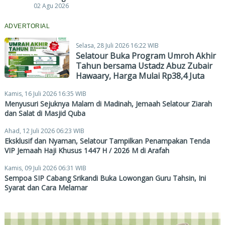
02 Agu 2026
ADVERTORIAL
Selasa, 28 Juli 2026 16:22 WIB
Selatour Buka Program Umroh Akhir
Tahun bersama Ustadz Abuz Zubair
Hawaary, Harga Mulai Rp38,4 Juta
Kamis, 16 Juli 2026 16:35 WIB
Menyusuri Sejuknya Malam di Madinah, Jemaah Selatour Ziarah
dan Salat di Masjid Quba
Ahad, 12 Juli 2026 06:23 WIB
Eksklusif dan Nyaman, Selatour Tampilkan Penampakan Tenda
VIP Jemaah Haji Khusus 1447 H / 2026 M di Arafah
Kamis, 09 Juli 2026 06:31 WIB
Sempoa SIP Cabang Srikandi Buka Lowongan Guru Tahsin, Ini
Syarat dan Cara Melamar