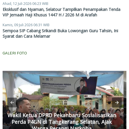
Ahad, 12 Juli 2026 06:23 WIB
Eksklusif dan Nyaman, Selatour Tampilkan Penampakan Tenda
VIP Jemaah Haji Khusus 1447 H / 2026 M di Arafah
Kamis, 09 Juli 2026 06:31 WIB
Sempoa SIP Cabang Srikandi Buka Lowongan Guru Tahsin, Ini
Syarat dan Cara Melamar
GALERI FOTO
Wakil Ketua DPRD Pekanbaru Sosialisasikan
Perda P4GN di Tangkerang Selatan, Ajak
Warga Perangi Narkoba