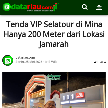
Tenda VIP Selatour di Mina
Hanya 200 Meter dari Lokasi
Jamarah
datariau.com
Senin, 25 Mei 2026 11:13 WIB
5.461 view