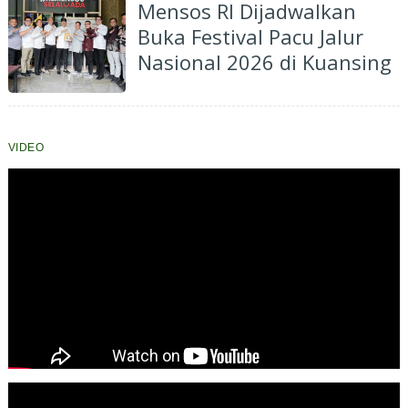
Pembangunan
Mensos RI Dijadwalkan
Buka Festival Pacu Jalur
Nasional 2026 di Kuansing
VIDEO