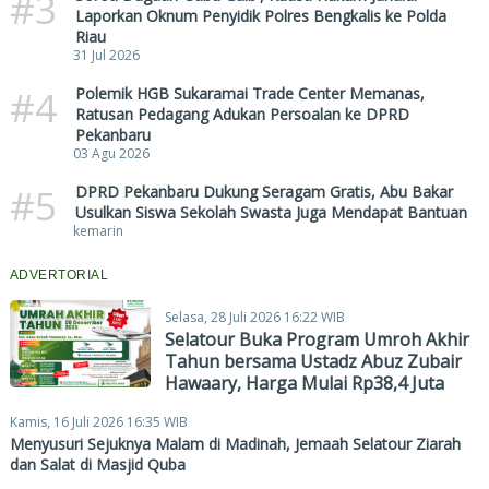
#3
Laporkan Oknum Penyidik Polres Bengkalis ke Polda
Riau
31 Jul 2026
#4
Polemik HGB Sukaramai Trade Center Memanas,
Ratusan Pedagang Adukan Persoalan ke DPRD
Pekanbaru
03 Agu 2026
#5
DPRD Pekanbaru Dukung Seragam Gratis, Abu Bakar
Usulkan Siswa Sekolah Swasta Juga Mendapat Bantuan
kemarin
ADVERTORIAL
Selasa, 28 Juli 2026 16:22 WIB
Selatour Buka Program Umroh Akhir
Tahun bersama Ustadz Abuz Zubair
Hawaary, Harga Mulai Rp38,4 Juta
Kamis, 16 Juli 2026 16:35 WIB
Menyusuri Sejuknya Malam di Madinah, Jemaah Selatour Ziarah
dan Salat di Masjid Quba