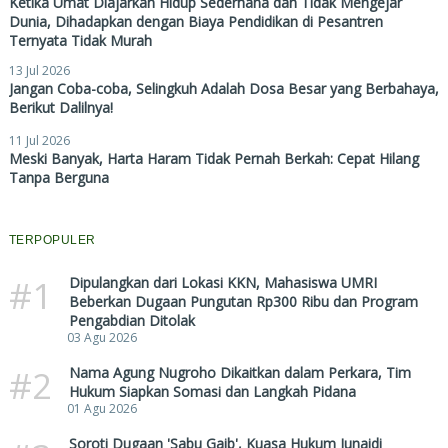
Ketika Umat Diajarkan Hidup Sederhana dan Tidak Mengejar
Dunia, Dihadapkan dengan Biaya Pendidikan di Pesantren
Ternyata Tidak Murah
13 Jul 2026
Jangan Coba-coba, Selingkuh Adalah Dosa Besar yang Berbahaya,
Berikut Dalilnya!
11 Jul 2026
Meski Banyak, Harta Haram Tidak Pernah Berkah: Cepat Hilang
Tanpa Berguna
TERPOPULER
#1
Dipulangkan dari Lokasi KKN, Mahasiswa UMRI
Beberkan Dugaan Pungutan Rp300 Ribu dan Program
Pengabdian Ditolak
03 Agu 2026
#2
Nama Agung Nugroho Dikaitkan dalam Perkara, Tim
Hukum Siapkan Somasi dan Langkah Pidana
01 Agu 2026
Soroti Dugaan 'Sabu Gaib', Kuasa Hukum Junaidi