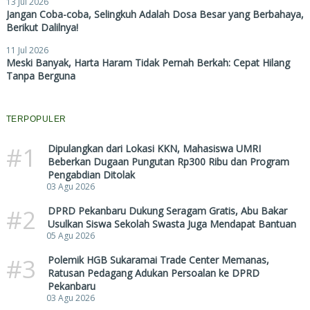
13 Jul 2026
Jangan Coba-coba, Selingkuh Adalah Dosa Besar yang Berbahaya,
Berikut Dalilnya!
11 Jul 2026
Meski Banyak, Harta Haram Tidak Pernah Berkah: Cepat Hilang
Tanpa Berguna
TERPOPULER
#1
Dipulangkan dari Lokasi KKN, Mahasiswa UMRI
Beberkan Dugaan Pungutan Rp300 Ribu dan Program
Pengabdian Ditolak
03 Agu 2026
#2
DPRD Pekanbaru Dukung Seragam Gratis, Abu Bakar
Usulkan Siswa Sekolah Swasta Juga Mendapat Bantuan
05 Agu 2026
#3
Polemik HGB Sukaramai Trade Center Memanas,
Ratusan Pedagang Adukan Persoalan ke DPRD
Pekanbaru
03 Agu 2026