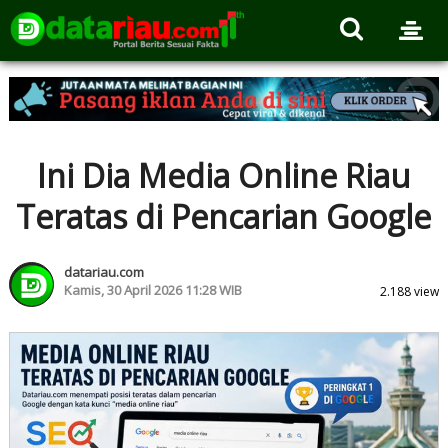
Ini Dia Media Online Riau
Teratas di Pencarian Google
datariau.com
Kamis, 30 April 2026 11:28 WIB
2.188 view