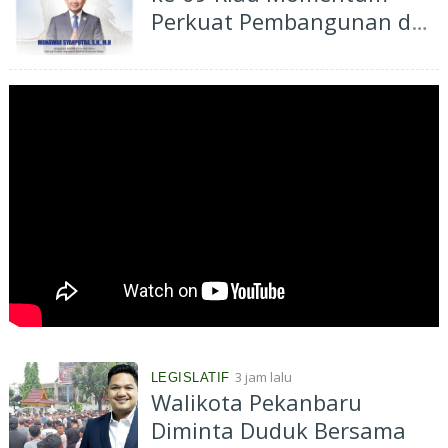
Perkuat Pembangunan dan
Kesejahteraan Masyarakat
3 jam lalu
LEGISLATIF
Walikota Pekanbaru
Diminta Duduk Bersama