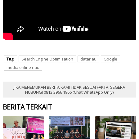
Tag:
Search Engine Optimization
datariau
Google
media online riau
JIKA MENEMUKAN BERITA KAMI TIDAK SESUAI FAKTA, SEGERA
HUBUNGI 0813 3966 1966 (Chat WhatsApp Only)
BERITA TERKAIT