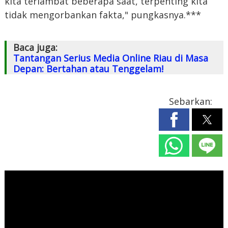
kita terlambat beberapa saat, terpenting kita
tidak mengorbankan fakta," pungkasnya.***
Baca juga:
Tantangan Serius Media Online Riau di Masa
Depan: Bertahan atau Tenggelam!
Sebarkan: