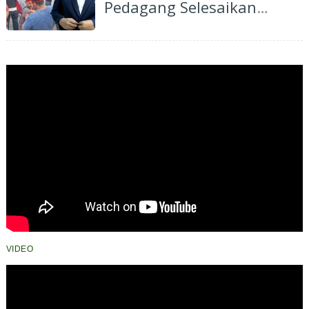
Pedagang Selesaikan
Polemik HGB STC Secara
Bijaksana
VIDEO