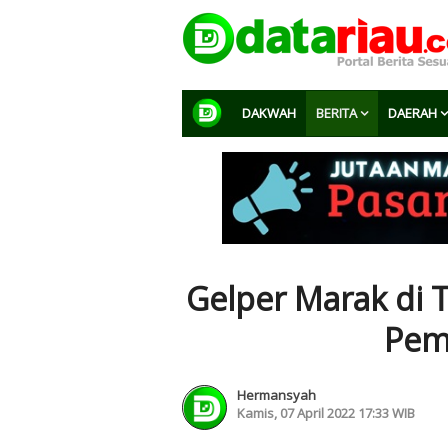
DAKWAH
BERITA
DAERAH
Gelper Marak di T
Pem
Hermansyah
Kamis, 07 April 2022 17:33 WIB