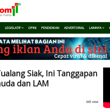
LEGISLATIF
OPINI
PENDIDIKAN
ADVERTORIAL
LAINNYA
ualang Siak, Ini Tanggapan
uda dan LAM
665 view