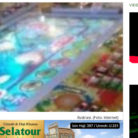
VID
Ilustrasi. (Foto: Internet)