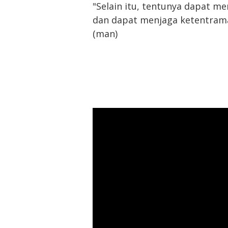
"Selain itu, tentunya dapat me
dan dapat menjaga ketentrama
(man)