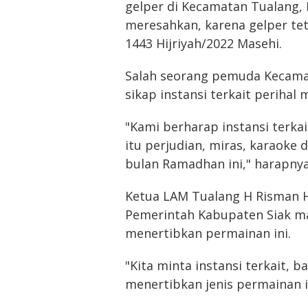
gelper di Kecamatan Tualang, 
meresahkan, karena gelper te
1443 Hijriyah/2022 Masehi.
Salah seorang pemuda Kecama
sikap instansi terkait perihal m
"Kami berharap instansi terkai
itu perjudian, miras, karaoke 
bulan Ramadhan ini," harapnya,
Ketua LAM Tualang H Risman H
Pemerintah Kabupaten Siak m
menertibkan permainan ini.
"Kita minta instansi terkait, 
menertibkan jenis permainan i