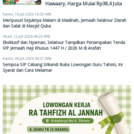
Hawaary, Harga Mulai Rp38,4 Juta
Kamis, 16 Juli 2026 16:35 WIB
Menyusuri Sejuknya Malam di Madinah, Jemaah Selatour Ziarah
dan Salat di Masjid Quba
Ahad, 12 Juli 2026 06:23 WIB
Eksklusif dan Nyaman, Selatour Tampilkan Penampakan Tenda
VIP Jemaah Haji Khusus 1447 H / 2026 M di Arafah
Kamis, 09 Juli 2026 06:31 WIB
Sempoa SIP Cabang Srikandi Buka Lowongan Guru Tahsin, Ini
Syarat dan Cara Melamar