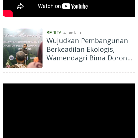
4 jam lalu
BERITA
Wujudkan Pembangunan
Berkeadilan Ekologis,
Wamendagri Bima Dorong
Legislator Daerah Perkuat
Kepemimpinan