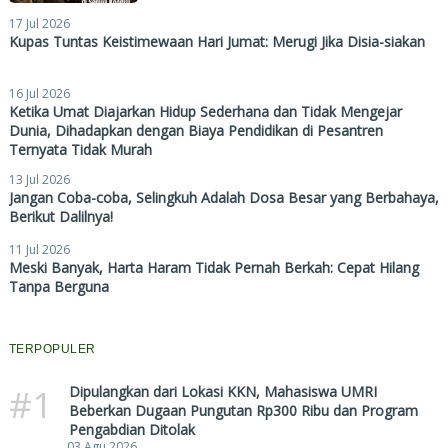
17 Jul 2026
Kupas Tuntas Keistimewaan Hari Jumat: Merugi Jika Disia-siakan
16 Jul 2026
Ketika Umat Diajarkan Hidup Sederhana dan Tidak Mengejar
Dunia, Dihadapkan dengan Biaya Pendidikan di Pesantren
Ternyata Tidak Murah
13 Jul 2026
Jangan Coba-coba, Selingkuh Adalah Dosa Besar yang Berbahaya,
Berikut Dalilnya!
11 Jul 2026
Meski Banyak, Harta Haram Tidak Pernah Berkah: Cepat Hilang
Tanpa Berguna
TERPOPULER
#1
Dipulangkan dari Lokasi KKN, Mahasiswa UMRI
Beberkan Dugaan Pungutan Rp300 Ribu dan Program
Pengabdian Ditolak
03 Agu 2026