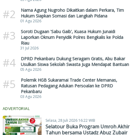
#2
Nama Agung Nugroho Dikaitkan dalam Perkara, Tim
Hukum Siapkan Somasi dan Langkah Pidana
01 Agu 2026
#3
Soroti Dugaan 'Sabu Gaib', Kuasa Hukum Junaidi
Laporkan Oknum Penyidik Polres Bengkalis ke Polda
Riau
31 Jul 2026
#4
DPRD Pekanbaru Dukung Seragam Gratis, Abu Bakar
Usulkan Siswa Sekolah Swasta Juga Mendapat Bantuan
05 Agu 2026
#5
Polemik HGB Sukaramai Trade Center Memanas,
Ratusan Pedagang Adukan Persoalan ke DPRD
Pekanbaru
03 Agu 2026
ADVERTORIAL
Selasa, 28 Juli 2026 16:22 WIB
Selatour Buka Program Umroh Akhir
Tahun bersama Ustadz Abuz Zubair