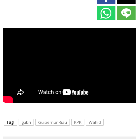
Tag:
gubri
Guibernur Riau
KPK
Wahid