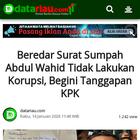
Beredar Surat Sumpah
Abdul Wahid Tidak Lakukan
Korupsi, Begini Tanggapan
KPK
datariau.com
Rabu, 14 Januari 2026 11:46 WIB
1.242 view