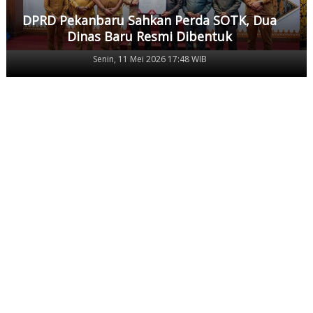
DPRD Pekanbaru Sahkan Perda SOTK, Dua
Dinas Baru Resmi Dibentuk
Senin, 11 Mei 2026 17:48 WIB