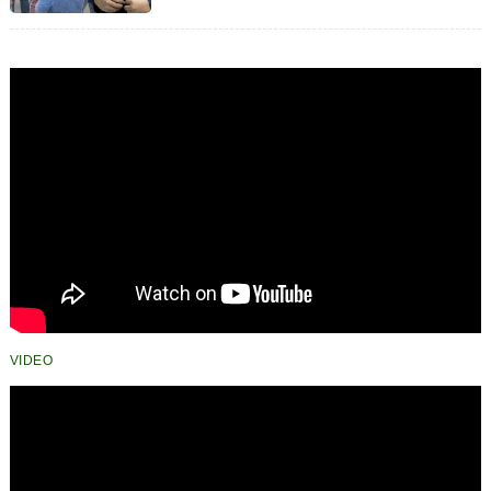
Polemik HGB STC Secara
Bijaksana
VIDEO