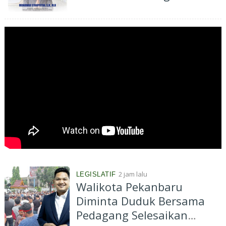
Kesejahteraan Masyarakat
2 jam lalu
LEGISLATIF
Walikota Pekanbaru
Diminta Duduk Bersama
Pedagang Selesaikan