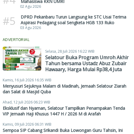
Mahasiswa KKN UMRI
02 Agu 2026
#5
DPRD Pekanbaru Turun Langsung ke STC Usai Terima
Aspirasi Pedagang soal Sengketa HGB 133 Ruko
03 Agu 2026
ADVERTORIAL
Selasa, 28 Juli 2026 16:22 WIB
Selatour Buka Program Umroh Akhir
Tahun bersama Ustadz Abuz Zubair
Hawaary, Harga Mulai Rp38,4 Juta
Kamis, 16 Juli 2026 16:35 WIB
Menyusuri Sejuknya Malam di Madinah, Jemaah Selatour Ziarah
dan Salat di Masjid Quba
Ahad, 12 Juli 2026 06:23 WIB
Eksklusif dan Nyaman, Selatour Tampilkan Penampakan Tenda
VIP Jemaah Haji Khusus 1447 H / 2026 M di Arafah
Kamis, 09 Juli 2026 06:31 WIB
Sempoa SIP Cabang Srikandi Buka Lowongan Guru Tahsin, Ini