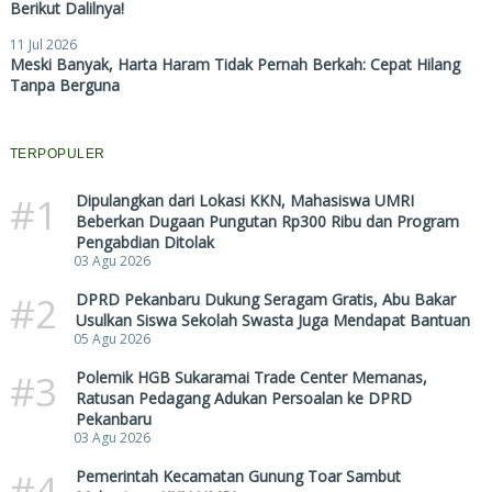
Berikut Dalilnya!
11 Jul 2026
Meski Banyak, Harta Haram Tidak Pernah Berkah: Cepat Hilang
Tanpa Berguna
TERPOPULER
#1
Dipulangkan dari Lokasi KKN, Mahasiswa UMRI
Beberkan Dugaan Pungutan Rp300 Ribu dan Program
Pengabdian Ditolak
03 Agu 2026
#2
DPRD Pekanbaru Dukung Seragam Gratis, Abu Bakar
Usulkan Siswa Sekolah Swasta Juga Mendapat Bantuan
05 Agu 2026
#3
Polemik HGB Sukaramai Trade Center Memanas,
Ratusan Pedagang Adukan Persoalan ke DPRD
Pekanbaru
03 Agu 2026
#4
Pemerintah Kecamatan Gunung Toar Sambut