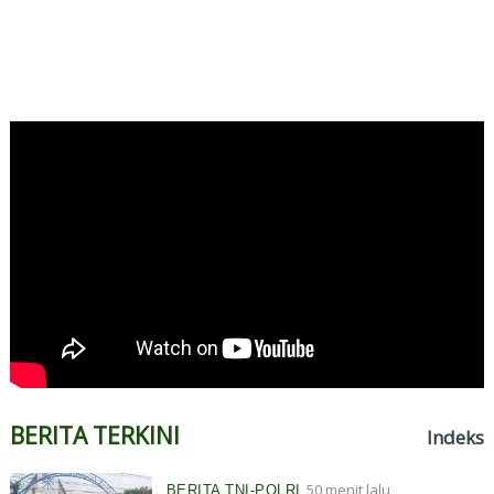
BERITA TERKINI
Indeks
50 menit lalu
BERITA TNI-POLRI