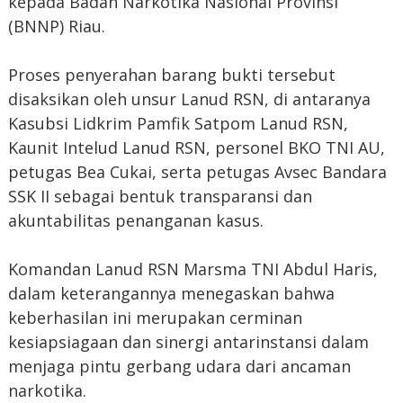
kepada Badan Narkotika Nasional Provinsi
(BNNP) Riau.
Proses penyerahan barang bukti tersebut
disaksikan oleh unsur Lanud RSN, di antaranya
Kasubsi Lidkrim Pamfik Satpom Lanud RSN,
Kaunit Intelud Lanud RSN, personel BKO TNI AU,
petugas Bea Cukai, serta petugas Avsec Bandara
SSK II sebagai bentuk transparansi dan
akuntabilitas penanganan kasus.
Komandan Lanud RSN Marsma TNI Abdul Haris,
dalam keterangannya menegaskan bahwa
keberhasilan ini merupakan cerminan
kesiapsiagaan dan sinergi antarinstansi dalam
menjaga pintu gerbang udara dari ancaman
narkotika.