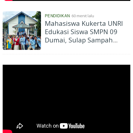
60 menit lalu
PENDIDIKAN
Mahasiswa Kukerta UNRI
Edukasi Siswa SMPN 09
Dumai, Sulap Sampah
Plastik Jadi Taman Ecobrick