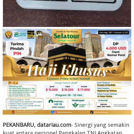
PEKANBARU, datariau.com
- Sinergi yang semakin
kuat antara personel Pangkalan TNI Angkatan