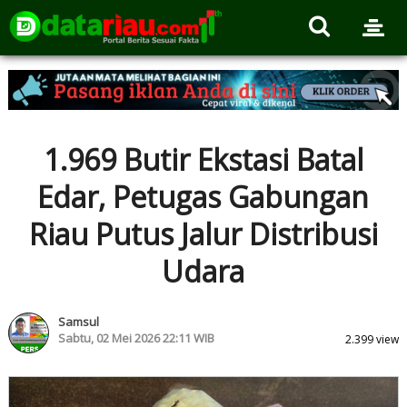
1.969 Butir Ekstasi Batal
Edar, Petugas Gabungan
Riau Putus Jalur Distribusi
Udara
Samsul
Sabtu, 02 Mei 2026 22:11 WIB
2.399 view