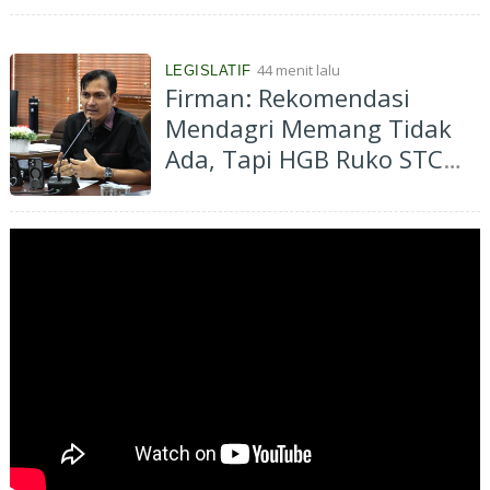
School
44 menit lalu
LEGISLATIF
Firman: Rekomendasi
Mendagri Memang Tidak
Ada, Tapi HGB Ruko STC
Memang Tidak Boleh
Diperpanjang!