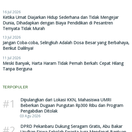
16 Jul 2026
Ketika Umat Diajarkan Hidup Sederhana dan Tidak Mengejar
Dunia, Dihadapkan dengan Biaya Pendidikan di Pesantren
Ternyata Tidak Murah
13 Jul 2026
Jangan Coba-coba, Selingkuh Adalah Dosa Besar yang Berbahaya,
Berikut Dalilnya!
11 Jul 2026
Meski Banyak, Harta Haram Tidak Pernah Berkah: Cepat Hilang
Tanpa Berguna
TERPOPULER
#1
Dipulangkan dari Lokasi KKN, Mahasiswa UMRI
Beberkan Dugaan Pungutan Rp300 Ribu dan Program
Pengabdian Ditolak
03 Agu 2026
#2
DPRD Pekanbaru Dukung Seragam Gratis, Abu Bakar
Usulkan Siswa Sekolah Swasta Juga Mendapat Bantuan