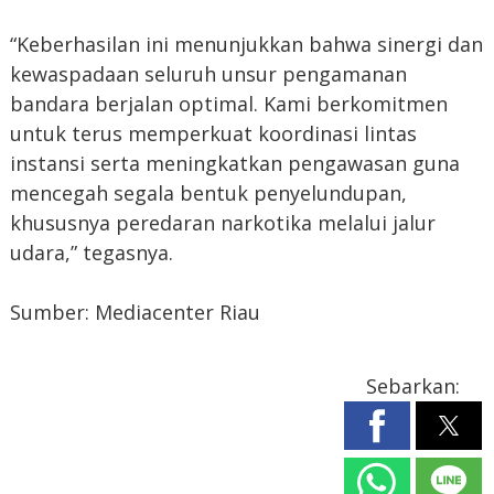
“Keberhasilan ini menunjukkan bahwa sinergi dan
kewaspadaan seluruh unsur pengamanan
bandara berjalan optimal. Kami berkomitmen
untuk terus memperkuat koordinasi lintas
instansi serta meningkatkan pengawasan guna
mencegah segala bentuk penyelundupan,
khususnya peredaran narkotika melalui jalur
udara,” tegasnya.
Sumber: Mediacenter Riau
Sebarkan: