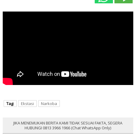
Tag:
Ekstasi
Narkoba
JIKA MENEMUKAN BERITA KAMI TIDAK SESUAI FAKTA, SEGERA
HUBUNGI 0813 3966 1966 (Chat WhatsApp Only)