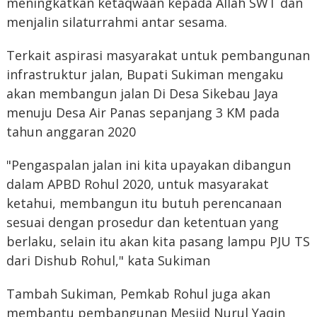
meningkatkan ketaqwaan kepada Allah SWT dan
menjalin silaturrahmi antar sesama.
Terkait aspirasi masyarakat untuk pembangunan
infrastruktur jalan, Bupati Sukiman mengaku
akan membangun jalan Di Desa Sikebau Jaya
menuju Desa Air Panas sepanjang 3 KM pada
tahun anggaran 2020
"Pengaspalan jalan ini kita upayakan dibangun
dalam APBD Rohul 2020, untuk masyarakat
ketahui, membangun itu butuh perencanaan
sesuai dengan prosedur dan ketentuan yang
berlaku, selain itu akan kita pasang lampu PJU TS
dari Dishub Rohul," kata Sukiman
Tambah Sukiman, Pemkab Rohul juga akan
membantu pembangunan Mesjid Nurul Yaqin