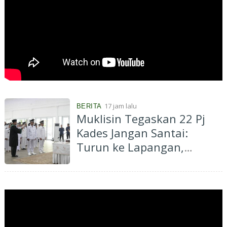
17 jam lalu
BERITA
Muklisin Tegaskan 22 Pj
Kades Jangan Santai:
Turun ke Lapangan,
Dengarkan Aspirasi
Masyarakat