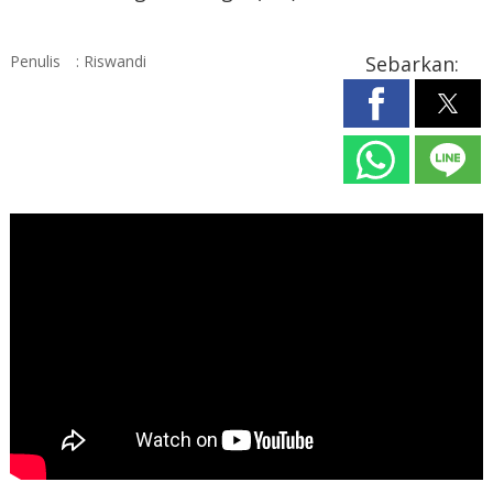
Penulis
: Riswandi
Sebarkan: