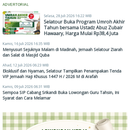
ADVERTORIAL
Selasa, 28 Juli 2026 16:22 WIB
Selatour Buka Program Umroh Akhir
Tahun bersama Ustadz Abuz Zubair
Hawaary, Harga Mulai Rp38,4 Juta
Kamis, 16 Juli 2026 16:35 WIB
Menyusuri Sejuknya Malam di Madinah, Jemaah Selatour Ziarah
dan Salat di Masjid Quba
Ahad, 12 Juli 2026 06:23 WIB
Eksklusif dan Nyaman, Selatour Tampilkan Penampakan Tenda
VIP Jemaah Haji Khusus 1447 H / 2026 M di Arafah
Kamis, 09 Juli 2026 06:31 WIB
Sempoa SIP Cabang Srikandi Buka Lowongan Guru Tahsin, Ini
Syarat dan Cara Melamar