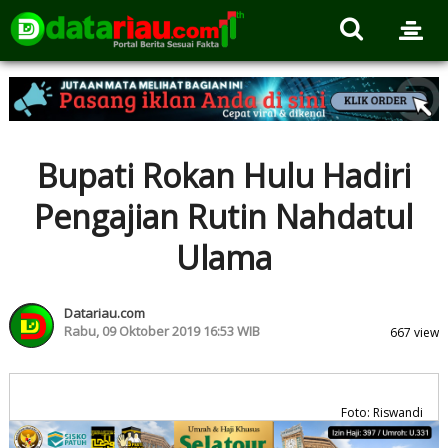
Bupati Rokan Hulu Hadiri
Pengajian Rutin Nahdatul
Ulama
Datariau.com
Rabu, 09 Oktober 2019 16:53 WIB
667 view
Foto: Riswandi