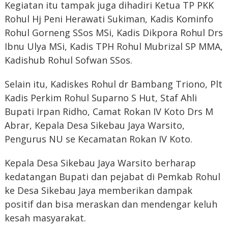
Kegiatan itu tampak juga dihadiri Ketua TP PKK
Rohul Hj Peni Herawati Sukiman, Kadis Kominfo
Rohul Gorneng SSos MSi, Kadis Dikpora Rohul Drs
Ibnu Ulya MSi, Kadis TPH Rohul Mubrizal SP MMA,
Kadishub Rohul Sofwan SSos.
Selain itu, Kadiskes Rohul dr Bambang Triono, Plt
Kadis Perkim Rohul Suparno S Hut, Staf Ahli
Bupati Irpan Ridho, Camat Rokan IV Koto Drs M
Abrar, Kepala Desa Sikebau Jaya Warsito,
Pengurus NU se Kecamatan Rokan IV Koto.
Kepala Desa Sikebau Jaya Warsito berharap
kedatangan Bupati dan pejabat di Pemkab Rohul
ke Desa Sikebau Jaya memberikan dampak
positif dan bisa meraskan dan mendengar keluh
kesah masyarakat.