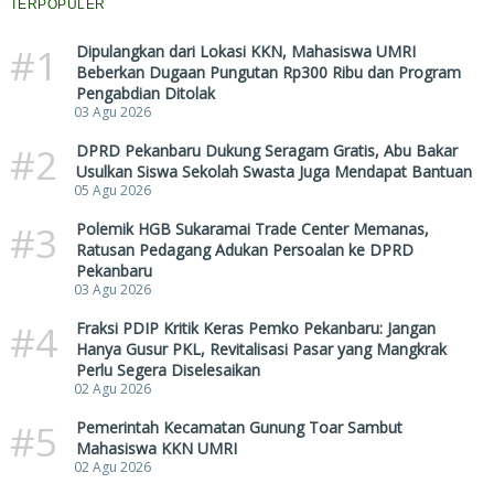
TERPOPULER
#1
Dipulangkan dari Lokasi KKN, Mahasiswa UMRI
Beberkan Dugaan Pungutan Rp300 Ribu dan Program
Pengabdian Ditolak
03 Agu 2026
#2
DPRD Pekanbaru Dukung Seragam Gratis, Abu Bakar
Usulkan Siswa Sekolah Swasta Juga Mendapat Bantuan
05 Agu 2026
#3
Polemik HGB Sukaramai Trade Center Memanas,
Ratusan Pedagang Adukan Persoalan ke DPRD
Pekanbaru
03 Agu 2026
#4
Fraksi PDIP Kritik Keras Pemko Pekanbaru: Jangan
Hanya Gusur PKL, Revitalisasi Pasar yang Mangkrak
Perlu Segera Diselesaikan
02 Agu 2026
#5
Pemerintah Kecamatan Gunung Toar Sambut
Mahasiswa KKN UMRI
02 Agu 2026