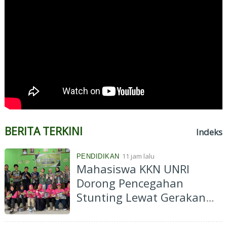
BERITA TERKINI
Indeks
11 jam lalu
PENDIDIKAN
Mahasiswa KKN UNRI
Dorong Pencegahan
Stunting Lewat Gerakan
Pekarangan Bergizi di Desa
Kelawat