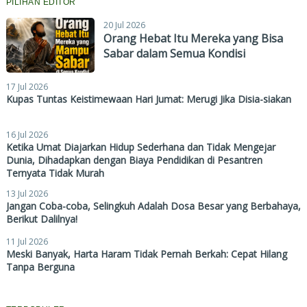
PILIHAN EDITOR
20 Jul 2026
Orang Hebat Itu Mereka yang Bisa
Sabar dalam Semua Kondisi
17 Jul 2026
Kupas Tuntas Keistimewaan Hari Jumat: Merugi Jika Disia-siakan
16 Jul 2026
Ketika Umat Diajarkan Hidup Sederhana dan Tidak Mengejar
Dunia, Dihadapkan dengan Biaya Pendidikan di Pesantren
Ternyata Tidak Murah
13 Jul 2026
Jangan Coba-coba, Selingkuh Adalah Dosa Besar yang Berbahaya,
Berikut Dalilnya!
11 Jul 2026
Meski Banyak, Harta Haram Tidak Pernah Berkah: Cepat Hilang
Tanpa Berguna