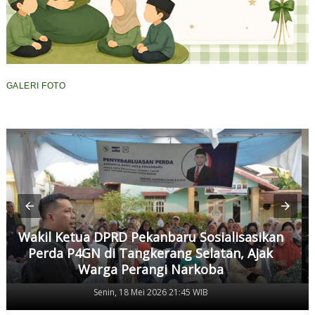
GALERI FOTO
Wakil Ketua DPRD Pekanbaru Sosialisasikan
Perda P4GN di Tangkerang Selatan, Ajak
Warga Perangi Narkoba
Senin, 18 Mei 2026 21:45 WIB