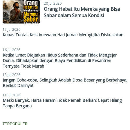
20 Jul 2026
Orang Hebat Itu Mereka yang Bisa
Sabar dalam Semua Kondisi
17 Jul 2026
Kupas Tuntas Keistimewaan Hari Jumat: Merugi Jika Disia-siakan
16 Jul 2026
Ketika Umat Diajarkan Hidup Sederhana dan Tidak Mengejar
Dunia, Dihadapkan dengan Biaya Pendidikan di Pesantren
Ternyata Tidak Murah
13 Jul 2026
Jangan Coba-coba, Selingkuh Adalah Dosa Besar yang Berbahaya,
Berikut Dalilnya!
11 Jul 2026
Meski Banyak, Harta Haram Tidak Pernah Berkah: Cepat Hilang
Tanpa Berguna
TERPOPULER