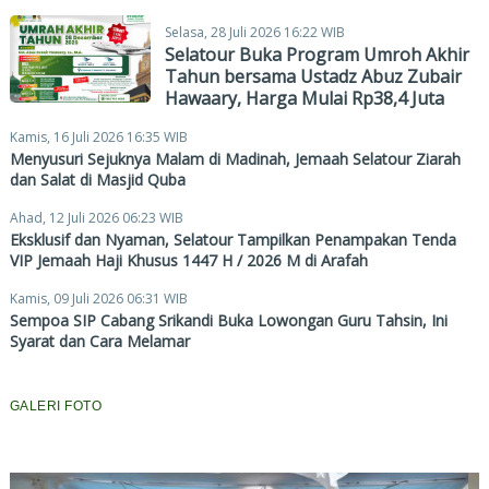
Selasa, 28 Juli 2026 16:22 WIB
Selatour Buka Program Umroh Akhir
Tahun bersama Ustadz Abuz Zubair
Hawaary, Harga Mulai Rp38,4 Juta
Kamis, 16 Juli 2026 16:35 WIB
Menyusuri Sejuknya Malam di Madinah, Jemaah Selatour Ziarah
dan Salat di Masjid Quba
Ahad, 12 Juli 2026 06:23 WIB
Eksklusif dan Nyaman, Selatour Tampilkan Penampakan Tenda
VIP Jemaah Haji Khusus 1447 H / 2026 M di Arafah
Kamis, 09 Juli 2026 06:31 WIB
Sempoa SIP Cabang Srikandi Buka Lowongan Guru Tahsin, Ini
Syarat dan Cara Melamar
GALERI FOTO