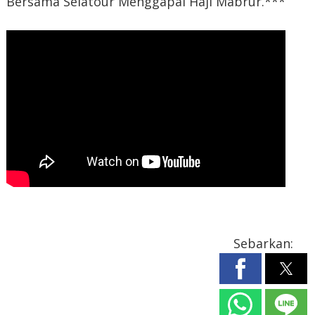
Bersama Selatour Menggapai Haji Mabrur.***
Sebarkan: