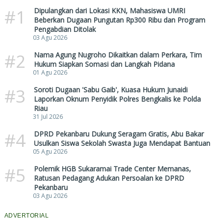
#1
Dipulangkan dari Lokasi KKN, Mahasiswa UMRI
Beberkan Dugaan Pungutan Rp300 Ribu dan Program
Pengabdian Ditolak
03 Agu 2026
#2
Nama Agung Nugroho Dikaitkan dalam Perkara, Tim
Hukum Siapkan Somasi dan Langkah Pidana
01 Agu 2026
#3
Soroti Dugaan 'Sabu Gaib', Kuasa Hukum Junaidi
Laporkan Oknum Penyidik Polres Bengkalis ke Polda
Riau
31 Jul 2026
#4
DPRD Pekanbaru Dukung Seragam Gratis, Abu Bakar
Usulkan Siswa Sekolah Swasta Juga Mendapat Bantuan
05 Agu 2026
#5
Polemik HGB Sukaramai Trade Center Memanas,
Ratusan Pedagang Adukan Persoalan ke DPRD
Pekanbaru
03 Agu 2026
ADVERTORIAL