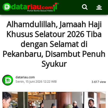
Alhamdulillah, Jamaah Haji
Khusus Selatour 2026 Tiba
dengan Selamat di
Pekanbaru, Disambut Penuh
Syukur
datariau.com
Senin, 15 Juni 2026 12:22 WIB
3.617 view