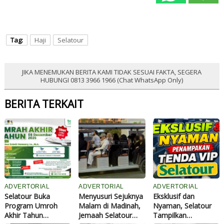
Tag:
Haji
Selatour
JIKA MENEMUKAN BERITA KAMI TIDAK SESUAI FAKTA, SEGERA
HUBUNGI 0813 3966 1966 (Chat WhatsApp Only)
BERITA TERKAIT
ADVERTORIAL
ADVERTORIAL
ADVERTORIAL
Selatour Buka
Menyusuri Sejuknya
Eksklusif dan
Program Umroh
Malam di Madinah,
Nyaman, Selatour
Akhir Tahun
Jemaah Selatour
Tampilkan