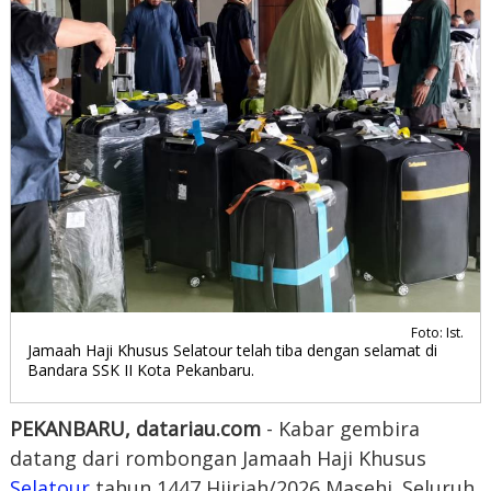
Foto: Ist.
Jamaah Haji Khusus Selatour telah tiba dengan selamat di
Bandara SSK II Kota Pekanbaru.
PEKANBARU, datariau.com
- Kabar gembira
datang dari rombongan Jamaah Haji Khusus
Selatour
tahun 1447 Hijriah/2026 Masehi. Seluruh