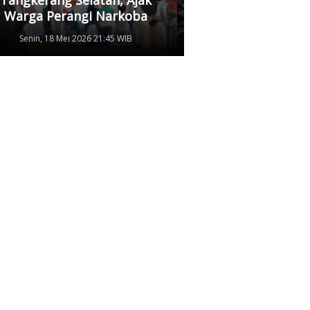
Warga Perangi Narkoba
Damai
Senin, 18 Mei 2026 21:45 WIB
Senin, 11 Mei 2026 17