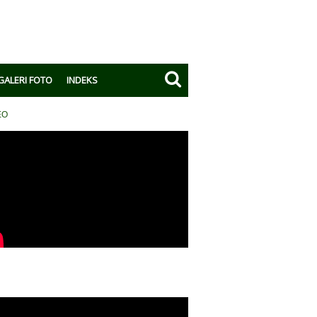
GALERI FOTO
INDEKS
EO