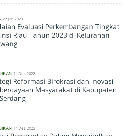
27 Jun 2023
A
laian Evaluasi Perkembangan Tingkat
insi Riau Tahun 2023 di Kelurahan
awang
14 Des 2022
DIKAN
tegi Reformasi Birokrasi dan Inovasi
berdayaan Masyarakat di Kabupaten
 Serdang
14 Des 2022
DIKAN
vasi Pemerintah Dalam Mewujudkan