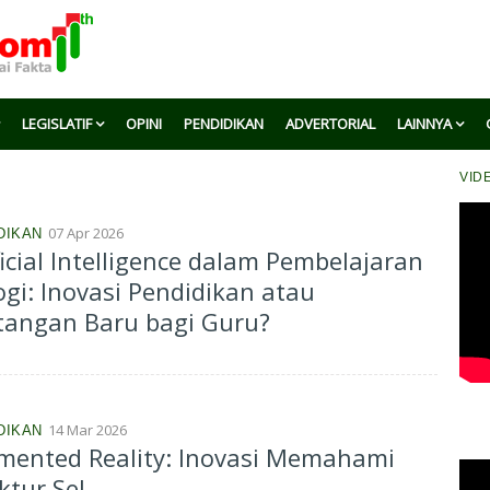
LEGISLATIF
OPINI
PENDIDIKAN
ADVERTORIAL
LAINNYA
VID
07 Apr 2026
DIKAN
ficial Intelligence dalam Pembelajaran
ogi: Inovasi Pendidikan atau
tangan Baru bagi Guru?
14 Mar 2026
DIKAN
mented Reality: Inovasi Memahami
ktur Sel