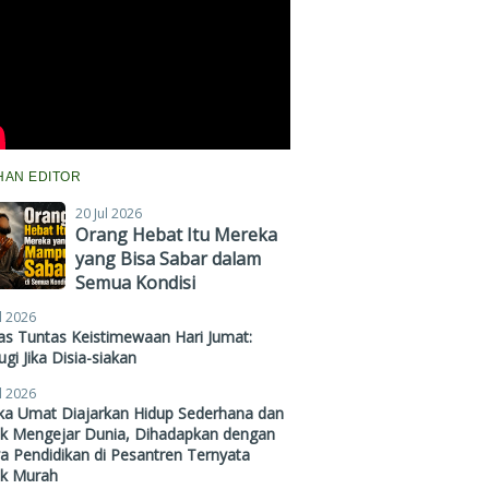
IHAN EDITOR
20 Jul 2026
Orang Hebat Itu Mereka
yang Bisa Sabar dalam
Semua Kondisi
l 2026
s Tuntas Keistimewaan Hari Jumat:
gi Jika Disia-siakan
l 2026
ika Umat Diajarkan Hidup Sederhana dan
ak Mengejar Dunia, Dihadapkan dengan
a Pendidikan di Pesantren Ternyata
ak Murah