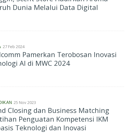
ruh Dunia Melalui Data Digital
27 Feb 2024
A
lcomm Pamerkan Terobosan Inovasi
ologi AI di MWC 2024
25 Nov 2023
DIKAN
d Closing dan Business Matching
atihan Penguatan Kompetensi IKM
asis Teknologi dan Inovasi