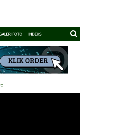
GALERI FOTO
INDEKS
EO