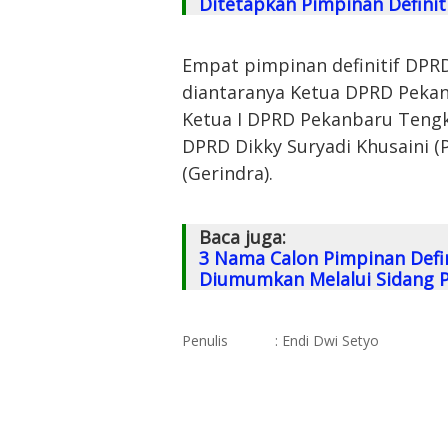
Ditetapkan Pimpinan Definit
Empat pimpinan definitif DPRD
diantaranya Ketua DPRD Peka
Ketua I DPRD Pekanbaru Tengku
DPRD Dikky Suryadi Khusaini (P
(Gerindra).
Baca juga:
3 Nama Calon Pimpinan Defi
Diumumkan Melalui Sidang 
Penulis
: Endi Dwi Setyo