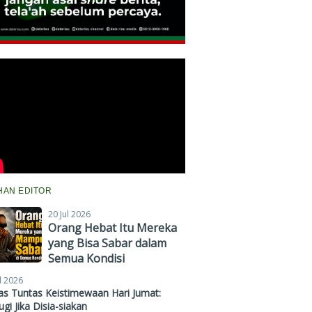
IHAN EDITOR
20 Jul 2026
Orang Hebat Itu Mereka
yang Bisa Sabar dalam
Semua Kondisi
l 2026
s Tuntas Keistimewaan Hari Jumat:
gi Jika Disia-siakan