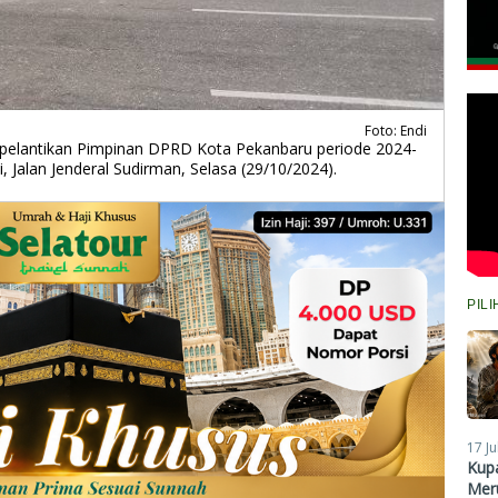
Foto: Endi
pelantikan Pimpinan DPRD Kota Pekanbaru periode 2024-
Jalan Jenderal Sudirman, Selasa (29/10/2024).
PIL
17 Ju
Kupa
Meru