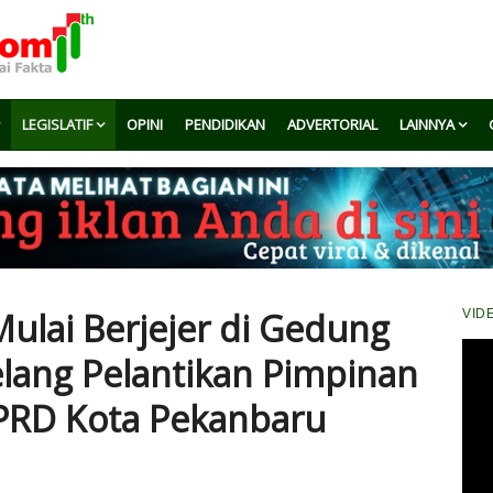
LEGISLATIF
OPINI
PENDIDIKAN
ADVERTORIAL
LAINNYA
ulai Berjejer di Gedung
VID
elang Pelantikan Pimpinan
DPRD Kota Pekanbaru