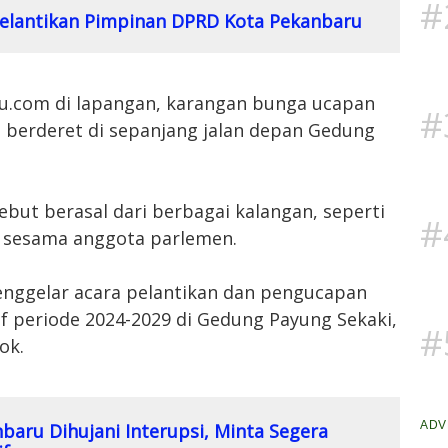
#
Pelantikan Pimpinan DPRD Kota Pekanbaru
u.com di lapangan, karangan bunga ucapan
#
 berderet di sepanjang jalan depan Gedung
but berasal dari berbagai kalangan, seperti
#
a sesama anggota parlemen.
nggelar acara pelantikan dan pengucapan
if periode 2024-2029 di Gedung Payung Sekaki,
#
ok.
ADV
aru Dihujani Interupsi, Minta Segera