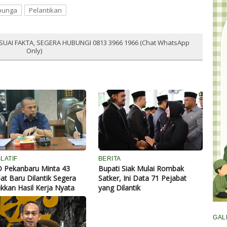
bunga
Pelantikan
SUAI FAKTA, SEGERA HUBUNGI 0813 3966 1966 (Chat WhatsApp
Only)
LATIF
BERITA
 Pekanbaru Minta 43
Bupati Siak Mulai Rombak
at Baru Dilantik Segera
Satker, Ini Data 71 Pejabat
kkan Hasil Kerja Nyata
yang Dilantik
GAL