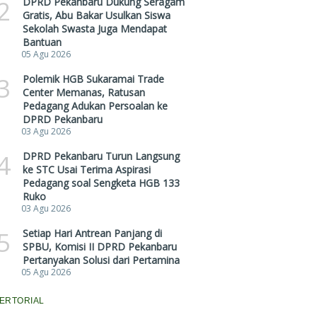
2
DPRD Pekanbaru Dukung Seragam
Gratis, Abu Bakar Usulkan Siswa
Sekolah Swasta Juga Mendapat
Bantuan
05 Agu 2026
3
Polemik HGB Sukaramai Trade
Center Memanas, Ratusan
Pedagang Adukan Persoalan ke
DPRD Pekanbaru
03 Agu 2026
4
DPRD Pekanbaru Turun Langsung
ke STC Usai Terima Aspirasi
Pedagang soal Sengketa HGB 133
Ruko
03 Agu 2026
5
Setiap Hari Antrean Panjang di
SPBU, Komisi II DPRD Pekanbaru
Pertanyakan Solusi dari Pertamina
05 Agu 2026
ERTORIAL