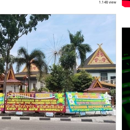
1.148 view