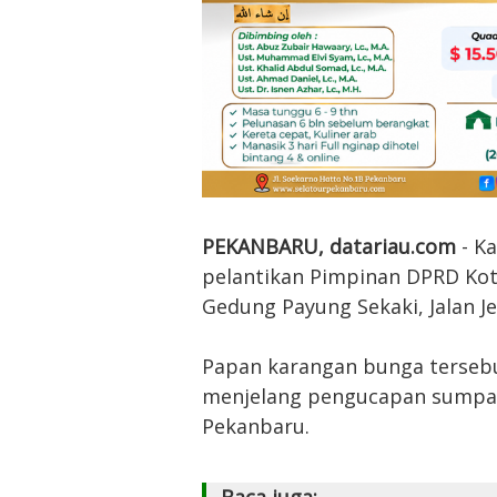
PEKANBARU, datariau.com
- K
pelantikan Pimpinan DPRD Kot
Gedung Payung Sekaki, Jalan Je
Papan karangan bunga tersebu
menjelang pengucapan sumpah/
Pekanbaru.
Baca juga: