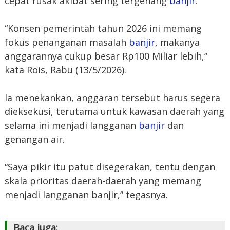
cepat rusak akibat sering tergenang
banjir
.
“Konsen pemerintah tahun 2026 ini memang
fokus penanganan masalah
banjir
, makanya
anggarannya cukup besar Rp100 Miliar lebih,”
kata Rois, Rabu (13/5/2026).
Ia menekankan, anggaran tersebut harus segera
dieksekusi, terutama untuk kawasan daerah yang
selama ini menjadi langganan
banjir
dan
genangan air.
“Saya pikir itu patut disegerakan, tentu dengan
skala prioritas daerah-daerah yang memang
menjadi langganan banjir,” tegasnya.
Baca juga: