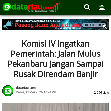
Komisi IV Ingatkan
Pemerintah: Jalan Mulus
Pekanbaru Jangan Sampai
Rusak Direndam Banjir
datariau.com
Rabu, 13 Mei 2026 17:24 WIB
2.696 view