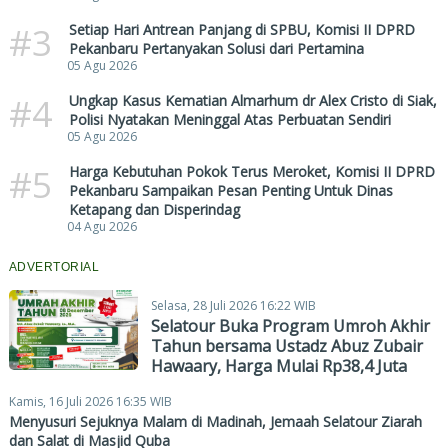
#3
Setiap Hari Antrean Panjang di SPBU, Komisi II DPRD
Pekanbaru Pertanyakan Solusi dari Pertamina
05 Agu 2026
#4
Ungkap Kasus Kematian Almarhum dr Alex Cristo di Siak,
Polisi Nyatakan Meninggal Atas Perbuatan Sendiri
05 Agu 2026
#5
Harga Kebutuhan Pokok Terus Meroket, Komisi II DPRD
Pekanbaru Sampaikan Pesan Penting Untuk Dinas
Ketapang dan Disperindag
04 Agu 2026
ADVERTORIAL
Selasa, 28 Juli 2026 16:22 WIB
Selatour Buka Program Umroh Akhir
Tahun bersama Ustadz Abuz Zubair
Hawaary, Harga Mulai Rp38,4 Juta
Kamis, 16 Juli 2026 16:35 WIB
Menyusuri Sejuknya Malam di Madinah, Jemaah Selatour Ziarah
dan Salat di Masjid Quba