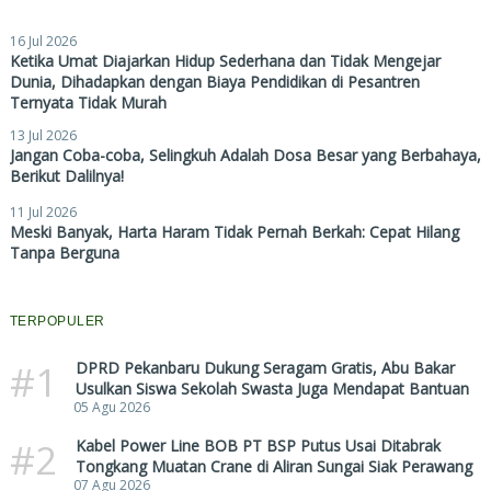
16 Jul 2026
Ketika Umat Diajarkan Hidup Sederhana dan Tidak Mengejar
Dunia, Dihadapkan dengan Biaya Pendidikan di Pesantren
Ternyata Tidak Murah
13 Jul 2026
Jangan Coba-coba, Selingkuh Adalah Dosa Besar yang Berbahaya,
Berikut Dalilnya!
11 Jul 2026
Meski Banyak, Harta Haram Tidak Pernah Berkah: Cepat Hilang
Tanpa Berguna
TERPOPULER
#1
DPRD Pekanbaru Dukung Seragam Gratis, Abu Bakar
Usulkan Siswa Sekolah Swasta Juga Mendapat Bantuan
05 Agu 2026
#2
Kabel Power Line BOB PT BSP Putus Usai Ditabrak
Tongkang Muatan Crane di Aliran Sungai Siak Perawang
07 Agu 2026