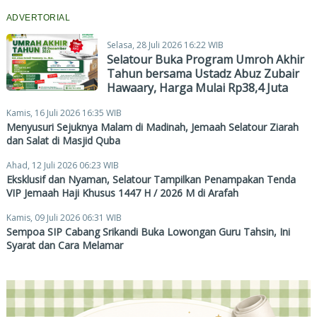
ADVERTORIAL
Selasa, 28 Juli 2026 16:22 WIB
Selatour Buka Program Umroh Akhir
Tahun bersama Ustadz Abuz Zubair
Hawaary, Harga Mulai Rp38,4 Juta
Kamis, 16 Juli 2026 16:35 WIB
Menyusuri Sejuknya Malam di Madinah, Jemaah Selatour Ziarah
dan Salat di Masjid Quba
Ahad, 12 Juli 2026 06:23 WIB
Eksklusif dan Nyaman, Selatour Tampilkan Penampakan Tenda
VIP Jemaah Haji Khusus 1447 H / 2026 M di Arafah
Kamis, 09 Juli 2026 06:31 WIB
Sempoa SIP Cabang Srikandi Buka Lowongan Guru Tahsin, Ini
Syarat dan Cara Melamar