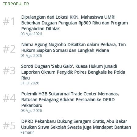
TERPOPULER
#1
Dipulangkan dari Lokasi KKN, Mahasiswa UMRI
Beberkan Dugaan Pungutan Rp300 Ribu dan Program
Pengabdian Ditolak
03 Agu 2026
#2
Nama Agung Nugroho Dikaitkan dalam Perkara, Tim
Hukum Siapkan Somasi dan Langkah Pidana
01 Agu 2026
#3
Soroti Dugaan 'Sabu Gaib', Kuasa Hukum Junaidi
Laporkan Oknum Penyidik Polres Bengkalis ke Polda
Riau
31 Jul 2026
#4
Polemik HGB Sukaramai Trade Center Memanas,
Ratusan Pedagang Adukan Persoalan ke DPRD
Pekanbaru
03 Agu 2026
#5
DPRD Pekanbaru Dukung Seragam Gratis, Abu Bakar
Usulkan Siswa Sekolah Swasta Juga Mendapat Bantuan
kemarin