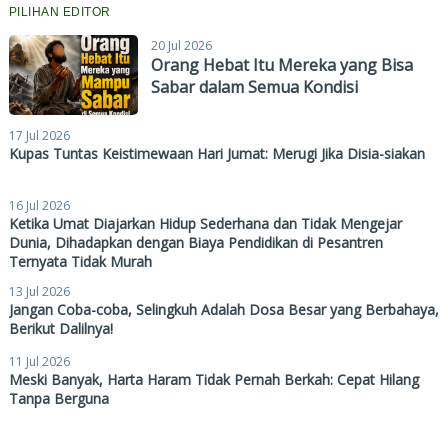
PILIHAN EDITOR
20 Jul 2026
Orang Hebat Itu Mereka yang Bisa
Sabar dalam Semua Kondisi
17 Jul 2026
Kupas Tuntas Keistimewaan Hari Jumat: Merugi Jika Disia-siakan
16 Jul 2026
Ketika Umat Diajarkan Hidup Sederhana dan Tidak Mengejar
Dunia, Dihadapkan dengan Biaya Pendidikan di Pesantren
Ternyata Tidak Murah
13 Jul 2026
Jangan Coba-coba, Selingkuh Adalah Dosa Besar yang Berbahaya,
Berikut Dalilnya!
11 Jul 2026
Meski Banyak, Harta Haram Tidak Pernah Berkah: Cepat Hilang
Tanpa Berguna