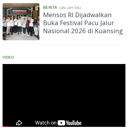
satu jam lalu
BERITA
Mensos RI Dijadwalkan
Buka Festival Pacu Jalur
Nasional 2026 di Kuansing
VIDEO