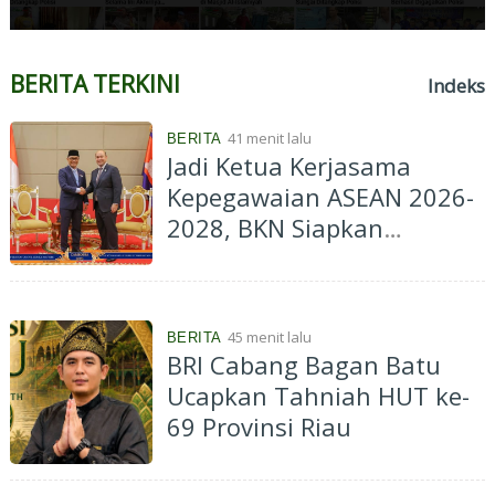
BERITA TERKINI
Indeks
41 menit lalu
BERITA
Jadi Ketua Kerjasama
Kepegawaian ASEAN 2026-
2028, BKN Siapkan
Indonesia Jadi Pusat
Kolaborasi ASN ASEAN
45 menit lalu
BERITA
BRI Cabang Bagan Batu
Ucapkan Tahniah HUT ke-
69 Provinsi Riau